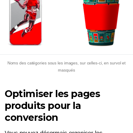
Noms des catégories sous les images, sur celles-ci, en survol et
masqués
Optimiser les pages
produits pour la
conversion
Vous pouvez désormais organiser les