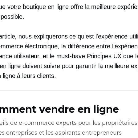
ue votre boutique en ligne offre la meilleure expéri
 possible.
rticle, nous expliquerons ce qu'est l'expérience util
mmerce électronique, la différence entre l'expérien
ence utilisateur, et le
must-have
Principes UX que l
n ligne doivent suivre pour garantir la meilleure e
 ligne à leurs clients.
mment vendre en ligne
eils de
e-commerce
experts pour les propriétaires
es entreprises et les aspirants entrepreneurs.