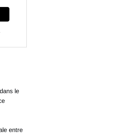
.
dans le
ce
bale entre