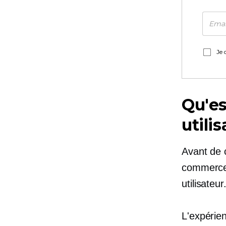
Je 
Qu'es
utilis
Avant de 
commerce é
utilisateur
L'expérien