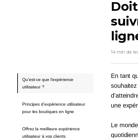
Doit
suiv
lign
14 min de le
En tant qu
Qu'est-ce que l'expérience
souhaitez
utilisateur ?
d'atteindr
Principes d'expérience utilisateur
une expéri
pour les boutiques en ligne
Le monde e
Offrez la meilleure expérience
quotidienn
utilisateur à vos clients