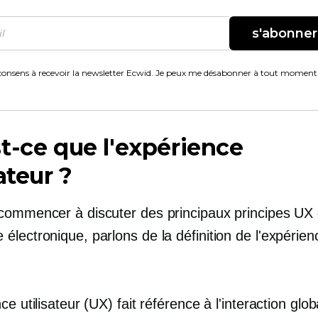
s'abonner
consens à recevoir la newsletter Ecwid. Je peux me désabonner à tout moment
t-ce que l'expérience
ateur ?
commencer à discuter des principaux principes UX 
lectronique, parlons de la définition de l'expérien
.
ce utilisateur (UX) fait référence à l'interaction glo