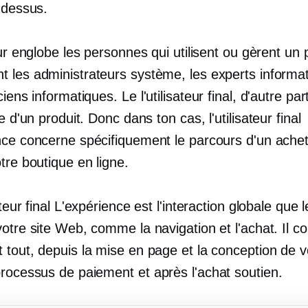
-dessus.
eur englobe les personnes qui utilisent ou gèrent un 
 les administrateurs système, les experts informat
iciens informatiques. Le
l'utilisateur final,
d'autre part
le d'un produit. Donc dans ton cas,
l'utilisateur final
nce concerne spécifiquement le parcours d'un ache
tre boutique en ligne.
ateur final
L'expérience est l'interaction globale que l
votre site Web, comme la navigation et l'achat. Il 
tout, depuis la mise en page et la conception de vo
processus de paiement et
après l'achat
soutien.