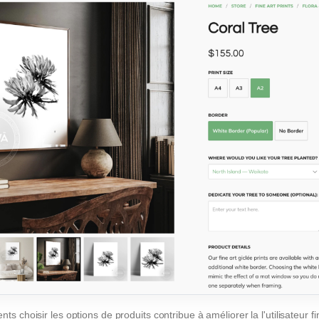
ients choisir les options de produits contribue à améliorer la
l'utilisateur fi