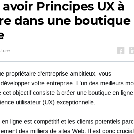
 avoir
Principes UX à
re dans une boutique
e
cture
e propriétaire d'entreprise ambitieux, vous
 développer votre entreprise. L'un des meilleurs m
e cet objectif consiste à créer une boutique en ligne
ence utilisateur (UX) exceptionnelle.
n ligne est compétitif et les clients potentiels par
ement des milliers de sites Web. Il est donc crucia