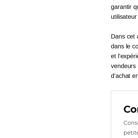
garantir q
utilisateur
Dans cet a
dans le co
et l'expéri
vendeurs e
d'achat en
Co
Cons
petit