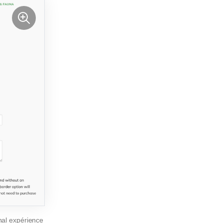
nal
expérience