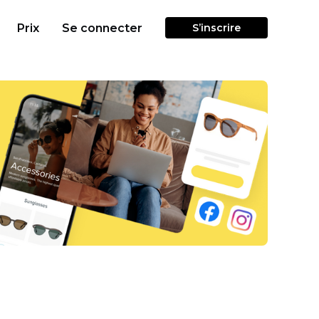
Prix
Se connecter
S’inscrire