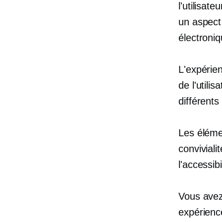
l'utilisat
un aspect
électroniq
L'expérien
de l'utilis
différents
Les élémen
convivialit
l'accessibi
Vous avez
expérienc