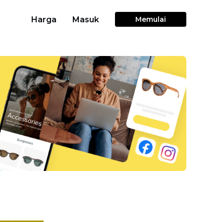
Harga
Masuk
Memulai