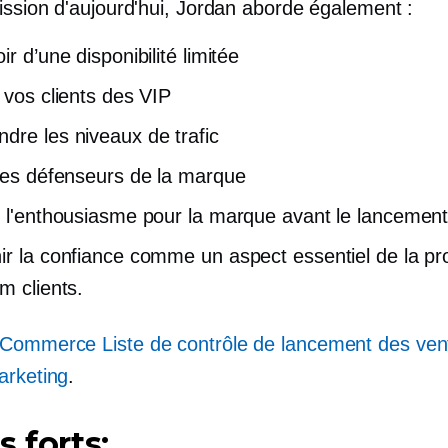
ission d'aujourd'hui, Jordan aborde également :
ir d’une disponibilité limitée
e vos clients des VIP
dre les niveaux de trafic
 les défenseurs de la marque
r l'enthousiasme pour la marque avant le lancemen
ir la confiance comme un aspect essentiel de la p
rm
clients.
-Commerce
Liste de contrôle de lancement des ven
arketing
.
s forts: