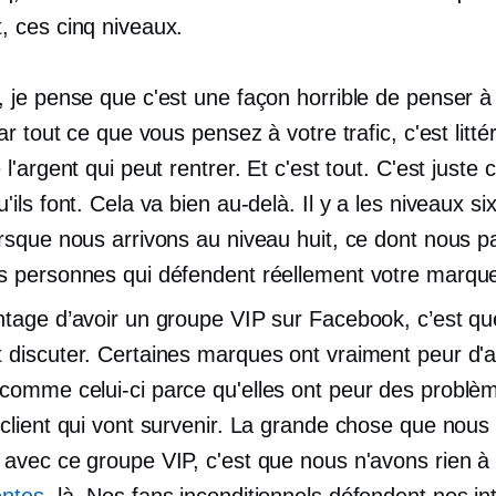
, ces cinq niveaux.
, je pense que c'est une façon horrible de penser à
car tout ce que vous pensez à votre trafic, c'est litt
 l'argent qui peut rentrer. Et c'est tout. C'est juste 
'ils font. Cela va bien au-delà. Il y a les niveaux six
orsque nous arrivons au niveau huit, ce dont nous p
s personnes qui défendent réellement votre marqu
ntage d’avoir un groupe VIP sur Facebook, c’est qu
 discuter. Certaines marques ont vraiment peur d'a
comme celui-ci parce qu'elles ont peur des problè
 client qui vont survenir. La grande chose que nous
 avec ce groupe VIP, c'est que nous n'avons rien à
entes.
là. Nos fans inconditionnels défendent nos int