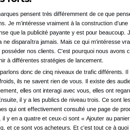
arques pensent très différemment de ce que pense
s. Je m'intéresse vraiment à la construction d'un
ense que la publicité payante y est pour beaucoup.
a ne disparaîtra jamais. Mais ce qui m'intéresse vr
e posséder nos clients. C'est pourquoi nous avon
hir à différentes stratégies de lancement.
parlons donc de cinq niveaux de trafic différents. Il
froids, ils ne savent rien de vous. Il existe des aud
ement, elles ont interagi avec vous, elles ont rega
nsuite, il y a les publics de niveau trois. Ce sont le
es qui ont effectivement consulté une page de prod
 il y en a quatre et ceux-ci sont « Ajouter au panier 
nq, et ce sont vos acheteurs. Et c'est tout ce à quoi