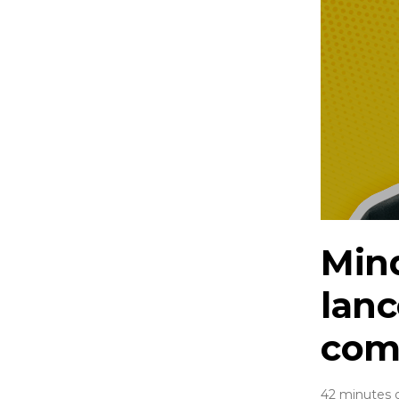
Mind
lanc
com
42 minutes 