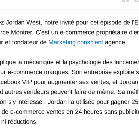
z Jordan West, notre invité pour cet épisode de l'
rce
Montrer. C'est un
e-commerce
propriétaire d'e
r et fondateur de
Marketing conscient
agence.
plique la mécanique et la psychologie des lanceme
our
e-commerce
marques. Son entreprise exploite 
cebook VIP pour augmenter ses ventes, et Jordan
'autres vendeurs peuvent faire de même. Sa mét
on s'y intéresse : Jordan l'a utilisée pour gagner 2
 de
e-commerce
ventes en 24 heures sans publicit
ni réductions.