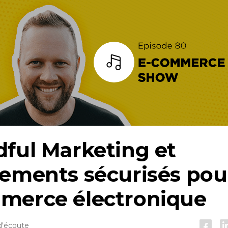
Écoutez
ful Marketing et
ements sécurisés pour
merce électronique
d'écoute