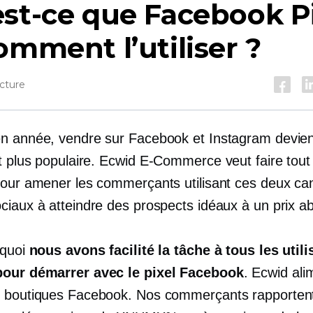
st-ce que Facebook P
omment l’utiliser ?
cture
n année, vendre sur Facebook et Instagram devien
t plus populaire. Ecwid
E-Commerce
veut faire tout
pour amener les commerçants utilisant ces deux ca
ciaux à atteindre des prospects idéaux à un prix a
rquoi
nous avons facilité la tâche à tous les util
pour démarrer avec le pixel Facebook
. Ecwid ali
 boutiques Facebook. Nos commerçants rapporten