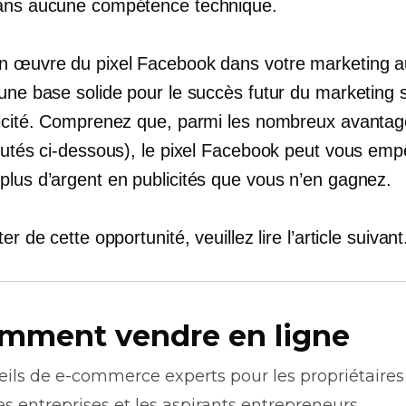
ans aucune compétence technique.
n œuvre du pixel Facebook dans votre marketing au
une base solide pour le succès futur du marketing s
licité. Comprenez que, parmi les nombreux avantage
scutés ci-dessous), le pixel Facebook peut vous em
plus d’argent en publicités que vous n’en gagnez.
er de cette opportunité, veuillez lire l’article suivant
mment vendre en ligne
eils de
e-commerce
experts pour les propriétaires
es entreprises et les aspirants entrepreneurs.