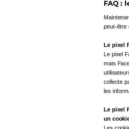
FAQ : 
Maintenan
peut-être
Le pixel 
Le pixel F
mais Face
utilisateur
collecte 
les inform
Le pixel 
un cookie
Les cookie