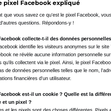
le pixel Facebook expliqué
t que vous savez ce qu'est le pixel Facebook, vou
 d'autres questions. Répondons-y !
Facebook collecte-t-il des données personnelle
acebook identifie les visiteurs anonymes sur le sit
book ne révèle aucune information personnelle sur
s qu'ils collectent via le pixel. Ainsi, le pixel Facebo
pas de données personnelles telles que le nom, l'ad
ations financières d'un utilisateur.
Facebook est-il un cookie ? Quelle est la différ
 et un pixel ?
s et les pixels sont des choses différentes. Pixels 