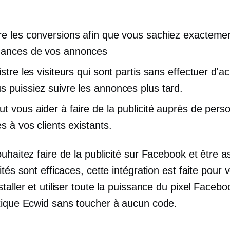
re les conversions afin que vous sachiez exactemen
mances de vos annonces
istre les visiteurs qui sont partis sans effectuer d'ac
s puissiez suivre les annonces plus tard.
ut vous aider à faire de la publicité auprès de pers
es à vos clients existants.
uhaitez faire de la publicité sur Facebook et être 
ités sont efficaces, cette intégration est faite pour
taller et utiliser toute la puissance du pixel Faceb
tique Ecwid sans toucher à aucun code.