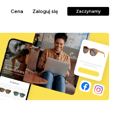
Cena
Zaloguj się
Zaczynamy