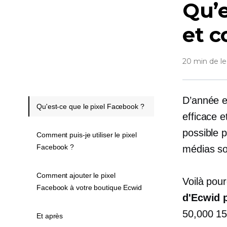
Qu’e
et c
20 min de le
D’année e
Qu'est-ce que le pixel Facebook ?
efficace e
possible 
Comment puis-je utiliser le pixel
Facebook ?
médias so
Comment ajouter le pixel
Voilà pou
Facebook à votre boutique Ecwid
d'Ecwid 
50,000 15
Et après