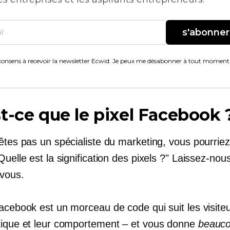
s'abonner
consens à recevoir la newsletter Ecwid. Je peux me désabonner à tout moment
t-ce que le pixel Facebook 
êtes pas un spécialiste du marketing, vous pourriez
Quelle est la signification des pixels ?" Laissez-nous 
 vous.
Facebook est un morceau de code qui suit les visite
tique et leur comportement – ​​et vous donne
beauc