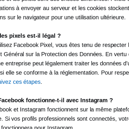
mations à envoyer au serveur et les cookies stocken
ns sur le navigateur pour une utilisation ultérieure.
es pixels est-il légal ?
ilisez Facebook Pixel, vous êtes tenu de respecter 
 Général sur la Protection des Données. En vertu
 entreprise peut légalement traiter les données d
si elle se conforme à la réglementation. Pour respe
ivez ces étapes
.
Facebook fonctionne-t-il avec Instagram ?
book et Instagram fonctionnent sur la même plate
re. Si vos profils professionnels sont connectés, votr
fonctionnera pour Instagram.