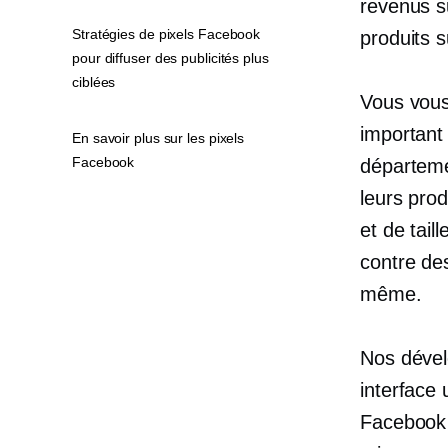
revenus s
Stratégies de pixels Facebook
produits 
pour diffuser des publicités plus
ciblées
Vous vous
important
En savoir plus sur les pixels
Facebook
départeme
leurs prod
et
de tail
contre de
même.
Nos dévelo
interface 
Facebook 