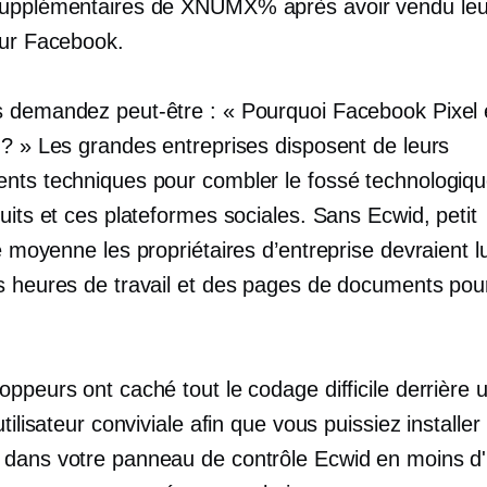
upplémentaires de XNUMX% après avoir vendu leu
sur Facebook.
 demandez peut-être : « Pourquoi Facebook Pixel e
 ? » Les grandes entreprises disposent de leurs
nts techniques pour combler le fossé technologiqu
uits et ces plateformes sociales. Sans Ecwid, petit
le moyenne
les propriétaires d’entreprise devraient lu
s heures de travail et des pages de documents pour
ppeurs ont caché tout le codage difficile derrière 
utilisateur conviviale afin que vous puissiez installer 
dans votre panneau de contrôle Ecwid en moins d