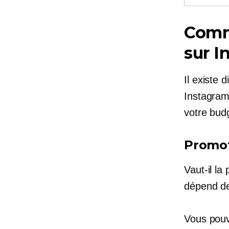
Comm
sur I
Il existe 
Instagram
votre budg
Promot
Vaut-il la
dépend de 
Vous pouv