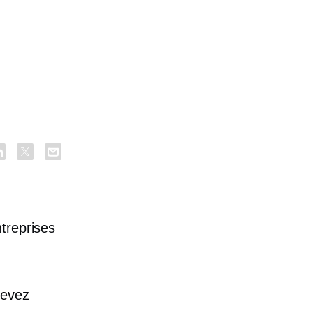
treprises
devez