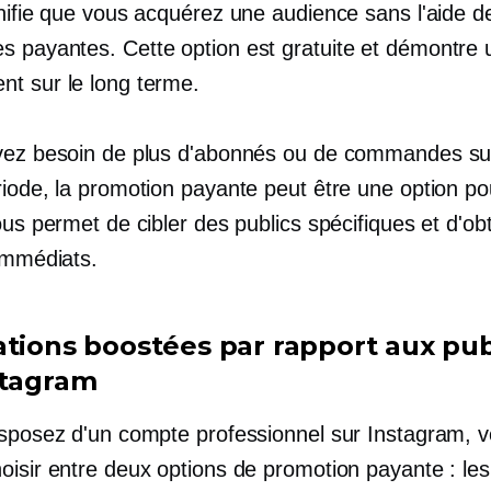
gnifie que vous acquérez une audience sans l'aide d
 payantes. Cette option est gratuite et démontre 
t sur le long terme.
vez besoin de plus d'abonnés ou de commandes su
riode, la promotion payante peut être une option p
ous permet de cibler des publics spécifiques et d'ob
 immédiats.
ations boostées par rapport aux pub
stagram
isposez d'un compte professionnel sur Instagram, 
oisir entre deux options de promotion payante : les