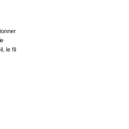
e
ionner
le
 le fil