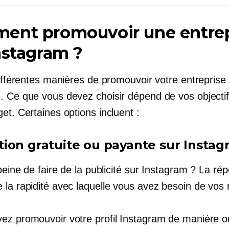
ent promouvoir une entrep
nstagram ?
différentes manières de promouvoir votre entreprise
. Ce que vous devez choisir dépend de vos objectif
et. Certaines options incluent :
ion gratuite ou payante sur Insta
 peine de faire de la publicité sur Instagram ? La ré
la rapidité avec laquelle vous avez besoin de vos r
ez promouvoir votre profil Instagram de manière o