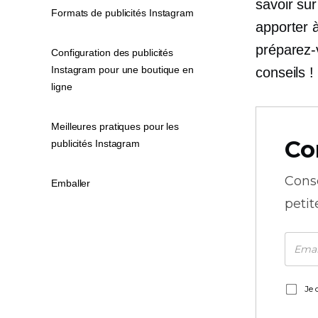
savoir sur
Formats de publicités Instagram
apporter à
préparez-v
Configuration des publicités
Instagram pour une boutique en
conseils !
ligne
Meilleures pratiques pour les
Co
publicités Instagram
Cons
Emballer
petit
Je 