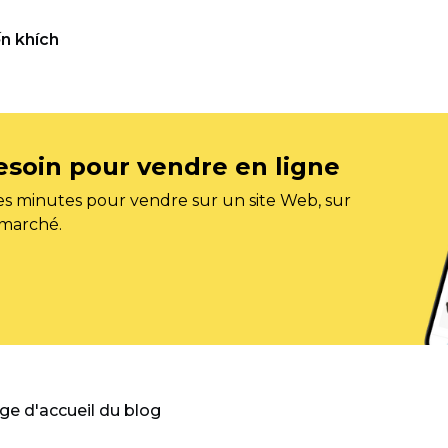
n khích
esoin pour vendre en ligne
s minutes pour vendre sur un site Web, sur
 marché.
age d'accueil du blog