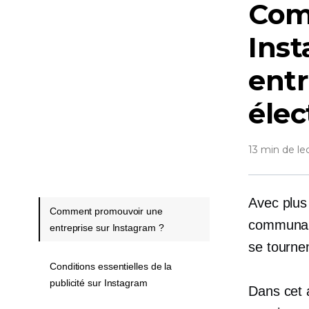
Comp
Inst
ent
élec
13 min de le
Avec plus 
Comment promouvoir une
communaut
entreprise sur Instagram ?
se tournen
Conditions essentielles de la
publicité sur Instagram
Dans cet 