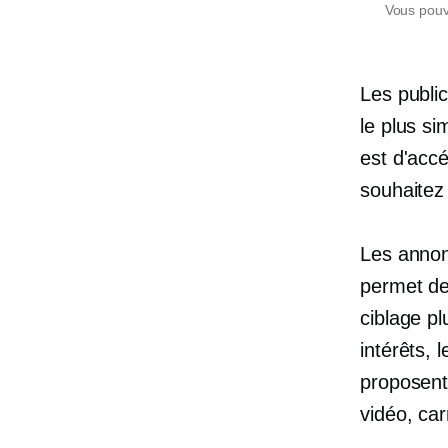
Vous pouve
Les public
le plus si
est d'accé
souhaitez
Les annon
permet de
ciblage p
intérêts,
proposent
vidéo, car