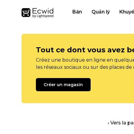
Bán
Quản lý
Khuyế
Tout ce dont vous avez b
Créez une boutique en ligne en quelque
les réseaux sociaux ou sur des places de
Créer un magasin
‹ Vers la p