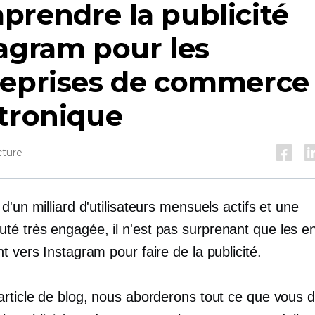
rendre la publicité
agram pour les
reprises de commerce
tronique
cture
d'un milliard d'utilisateurs mensuels actifs et une
é très engagée, il n'est pas surprenant que les en
t vers Instagram pour faire de la publicité.
article de blog, nous aborderons tout ce que vous 