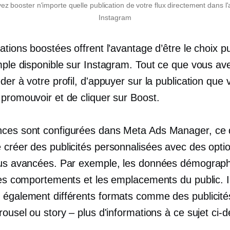
z booster n'importe quelle publication de votre flux directement dans l'
Instagram
ations boostées offrent l’avantage d’être le choix pub
mple disponible sur Instagram. Tout ce que vous ave
der à votre profil, d'appuyer sur la publication que
 promouvoir et de cliquer sur Boost.
ces sont configurées dans Meta Ads Manager, ce 
 créer des publicités personnalisées avec des opti
lus avancées. Par exemple, les données démograph
 les comportements et les emplacements du public. I
 également différents formats comme des publicité
rousel ou story – plus d'informations à ce sujet ci-