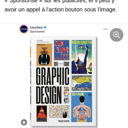
« Sponsorisé » sur les publicités, et il peut y
avoir un
appel à l'action
bouton sous l’image.