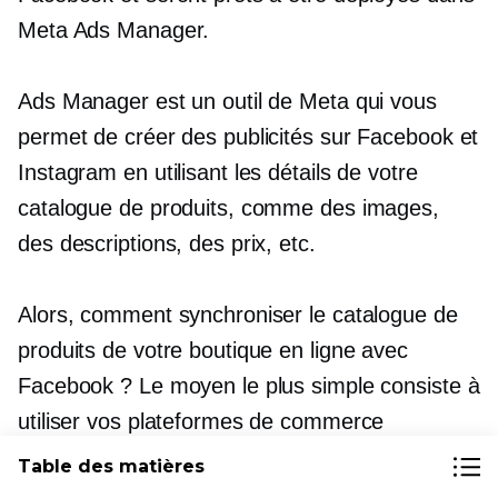
Meta Ads Manager.
Ads Manager est un outil de Meta qui vous
permet de créer des publicités sur Facebook et
Instagram en utilisant les détails de votre
catalogue de produits, comme des images,
des descriptions, des prix, etc.
Alors, comment synchroniser le catalogue de
produits de votre boutique en ligne avec
Facebook ? Le moyen le plus simple consiste à
utiliser vos plateformes de commerce
électronique. Certains d'entre eux ont des
Table des matières
intégrations qui facilitent le processus, par