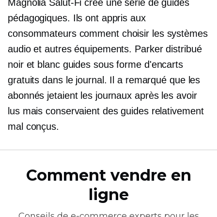
Magnolia
Salut-Fi
créé une série de guides
pédagogiques. Ils ont appris aux
consommateurs comment choisir les systèmes
audio et autres équipements. Parker distribué
noir et blanc
guides sous forme d'encarts
gratuits dans le journal. Il a remarqué que les
abonnés jetaient les journaux après les avoir
lus mais conservaient des guides relativement
mal conçus.
Comment vendre en
ligne
Conseils de
e-commerce
experts pour les