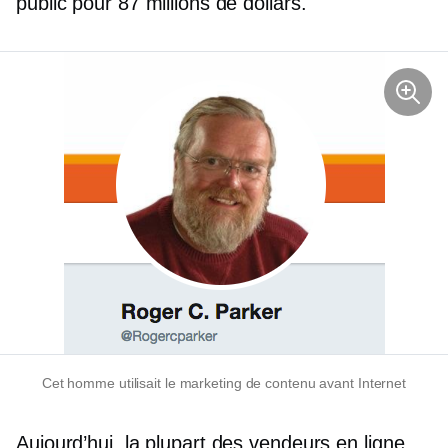
public pour 87 millions de dollars.
Cet homme utilisait le marketing de contenu avant Internet
Aujourd’hui, la plupart des vendeurs en ligne