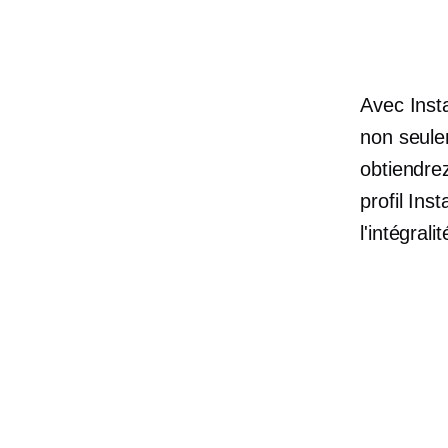
Avec Inst
non seule
obtiendre
profil Ins
l'intégral