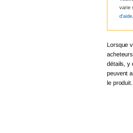
varie 
d'aide
Lorsque vo
acheteurs
détails, y
peuvent a
le produit