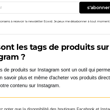
s'abonner
consens à recevoir la newsletter Ecwid. Je peux me désabonner à tout moment
ont les tags de produits sur
gram ?
s de produits sur Instagram sont un outil qui perme
'en savoir plus et même d'acheter vos produits dire
votre contenu sur Instagram.
ez noter que la disponibilité des boutiques Facebook et Inst