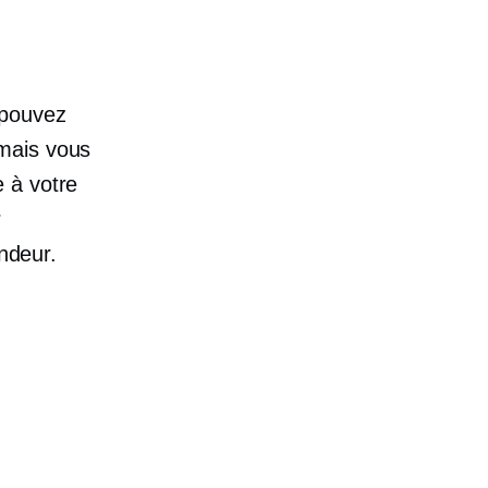
 pouvez
 mais vous
 à votre
r
endeur.