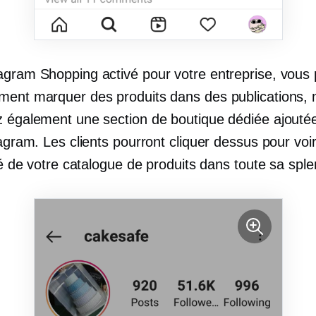
agram Shopping activé pour votre entreprise, vous
ment marquer des produits dans des publications,
z également une section de boutique dédiée ajoutée
tagram. Les clients pourront cliquer dessus pour voi
ité de votre catalogue de produits dans toute sa spl