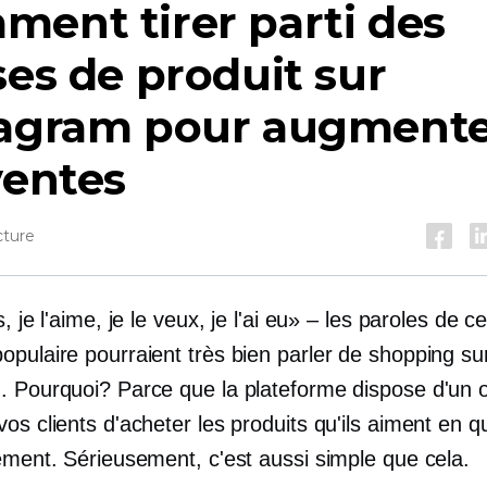
ent tirer parti des
ses de produit sur
tagram pour augment
ventes
cture
, je l'aime, je le veux, je l'ai eu» – les paroles de ce
opulaire pourraient très bien parler de shopping su
. Pourquoi? Parce que la plateforme dispose d'un ou
os clients d'acheter les produits qu'ils aiment en 
lement. Sérieusement, c'est aussi simple que cela.