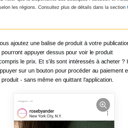
selon les régions. Consultez plus de détails dans la section
.
us ajoutez une balise de produit à votre publicatio
 pourront appuyer dessus pour voir le produit
 compris
le prix. Et s'ils sont intéressés à acheter ? I
ppuyer sur un bouton pour procéder au paiement e
.
produit - sans
même en quittant l'application.