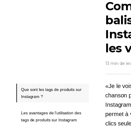
Comm
bali
Ins
les 
13 min de le
«Je le vois
Que sont les tags de produits sur
chanson p
Instagram ?
Instagram
Les avantages de l'utilisation des
permet à v
tags de produits sur Instagram
clics seu