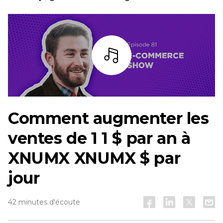
Écoutez
Comment augmenter les
ventes de 1 1 $ par an à
XNUMX XNUMX $ par
jour
42 minutes d'écoute