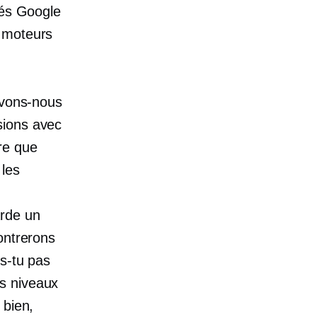
tés Google
x moteurs
ouvons-nous
sions avec
re que
 les
arde un
montrerons
ns-tu pas
is niveaux
 bien,