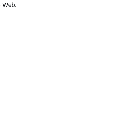
te Web.