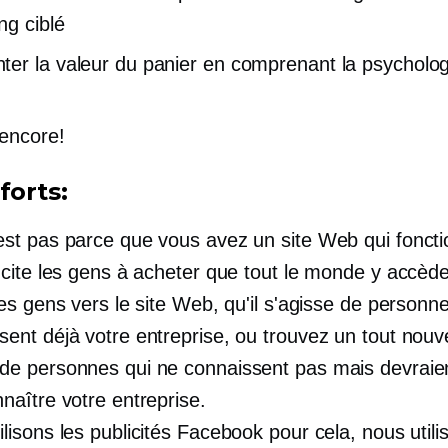
ng ciblé
er la valeur du panier en comprenant la psycholog
 encore!
forts:
est pas parce que vous avez un site Web qui foncti
incite les gens à acheter que tout le monde y accède
les gens vers le site Web, qu'il s'agisse de personn
sent déjà votre entreprise, ou trouvez un tout nou
de personnes qui ne connaissent pas mais devraie
nnaître votre entreprise.
lisons les publicités Facebook pour cela, nous utili