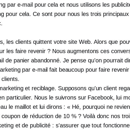
ng par e-mail pour cela et nous utilisons les publici
g pour cela. Ce sont pour nous les trois principau
c.
is, les clients quittent votre site Web. Alors que p
our les faire revenir ? Nous augmentons ces conver
il de panier abandonné. Je pense qu'on pourrait di
arketing par e-mail fait beaucoup pour faire revenir
clients.
marketing et reciblage. Supposons qu'un client reg
 en particulier. Nous le suivrons sur Facebook, lui 
au le maillot et lui dirons : « Hé, pourquoi ne revie
 coupon de réduction de 10 % ? Voilà donc nos tro
eting et de publicité : s'assurer que tout fonctionne