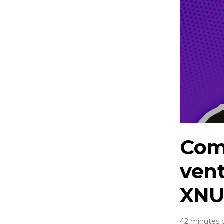
Com
vent
XNU
42 minutes 