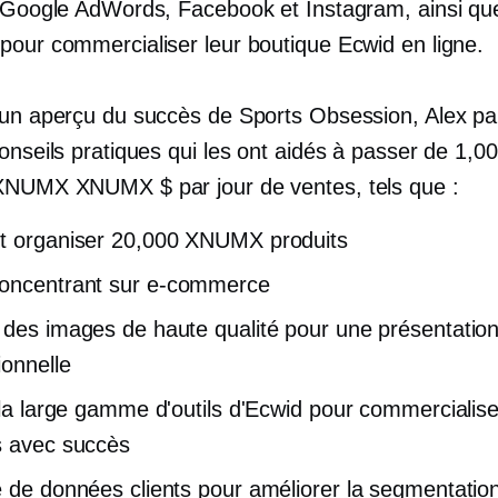
s Google AdWords, Facebook et Instagram, ainsi q
pour commercialiser leur boutique Ecwid en ligne.
'un aperçu du succès de Sports Obsession, Alex pa
onseils pratiques qui les ont aidés à passer de 1,0
XNUMX XNUMX $ par jour de ventes, tels que :
t organiser 20,000 XNUMX produits
oncentrant sur
e-commerce
 des images de haute qualité pour une présentatio
ionnelle
r la large gamme d'outils d'Ecwid pour commercialis
s avec succès
e de données clients pour améliorer la segmentation