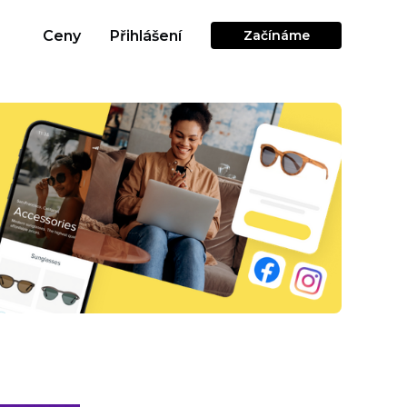
Ceny
Přihlášení
Začínáme