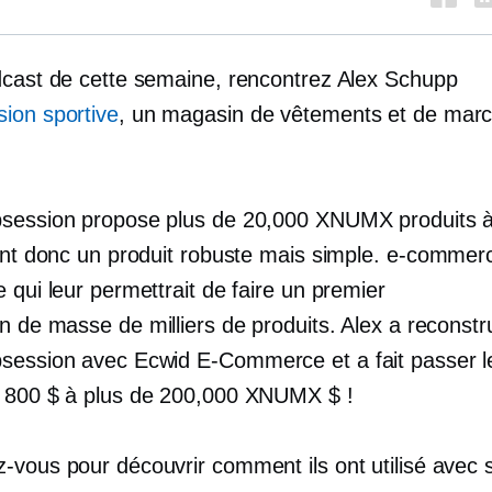
dcast de cette semaine, rencontrez Alex Schupp
ion sportive
, un magasin de vêtements et de mar
session propose plus de 20,000 XNUMX produits à 
ent donc un produit robuste mais simple.
e-commer
 qui leur permettrait de faire un premier
on de masse
de milliers de produits. Alex a reconstrui
bsession avec Ecwid
E-Commerce
et a fait passer 
 800 $ à plus de 200,000 XNUMX $ !
-vous pour découvrir comment ils ont utilisé avec 