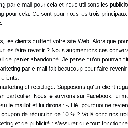
ng par e-mail pour cela et nous utilisons les publici
g pour cela. Ce sont pour nous les trois principau
c.
is, les clients quittent votre site Web. Alors que p
our les faire revenir ? Nous augmentons ces conver
il de panier abandonné. Je pense qu'on pourrait di
arketing par e-mail fait beaucoup pour faire revenir
clients.
marketing et reciblage. Supposons qu'un client reg
 en particulier. Nous le suivrons sur Facebook, lui 
au le maillot et lui dirons : « Hé, pourquoi ne revie
 coupon de réduction de 10 % ? Voilà donc nos tro
eting et de publicité : s'assurer que tout fonctionne