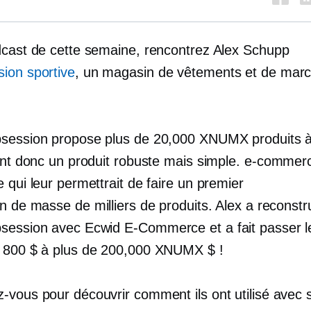
dcast de cette semaine, rencontrez Alex Schupp
ion sportive
, un magasin de vêtements et de mar
session propose plus de 20,000 XNUMX produits à 
ent donc un produit robuste mais simple.
e-commer
 qui leur permettrait de faire un premier
on de masse
de milliers de produits. Alex a reconstrui
bsession avec Ecwid
E-Commerce
et a fait passer 
 800 $ à plus de 200,000 XNUMX $ !
-vous pour découvrir comment ils ont utilisé avec 