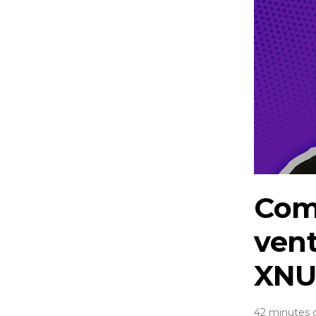
Com
vent
XNU
42 minutes 