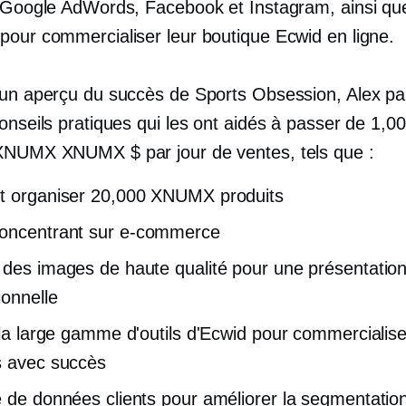
s Google AdWords, Facebook et Instagram, ainsi q
pour commercialiser leur boutique Ecwid en ligne.
'un aperçu du succès de Sports Obsession, Alex pa
onseils pratiques qui les ont aidés à passer de 1,0
XNUMX XNUMX $ par jour de ventes, tels que :
t organiser 20,000 XNUMX produits
oncentrant sur
e-commerce
 des images de haute qualité pour une présentatio
ionnelle
r la large gamme d'outils d'Ecwid pour commercialis
s avec succès
e de données clients pour améliorer la segmentation