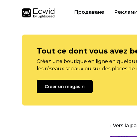
Продаване
Реклам
Tout ce dont vous avez b
Créez une boutique en ligne en quelque
les réseaux sociaux ou sur des places de
Créer un magasin
‹ Vers la p