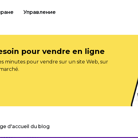
иране
Управление
esoin pour vendre en ligne
s minutes pour vendre sur un site Web, sur
 marché.
age d'accueil du blog