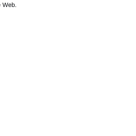
te Web.