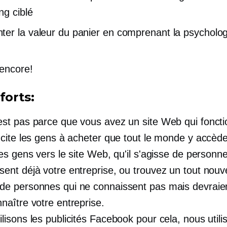
ng ciblé
er la valeur du panier en comprenant la psycholog
 encore!
forts:
est pas parce que vous avez un site Web qui foncti
incite les gens à acheter que tout le monde y accède
les gens vers le site Web, qu'il s'agisse de personn
sent déjà votre entreprise, ou trouvez un tout nou
de personnes qui ne connaissent pas mais devraie
nnaître votre entreprise.
lisons les publicités Facebook pour cela, nous utili