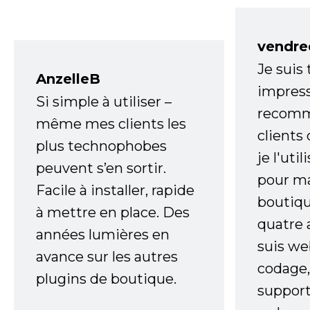
vendre
Je suis
AnzelleB
impress
Si simple à utiliser –
recomm
même mes clients les
clients
plus technophobes
je l'uti
peuvent s’en sortir.
pour m
Facile à installer, rapide
boutiqu
à mettre en place. Des
quatre 
années lumières en
suis w
avance sur les autres
codage,
plugins de boutique.
support