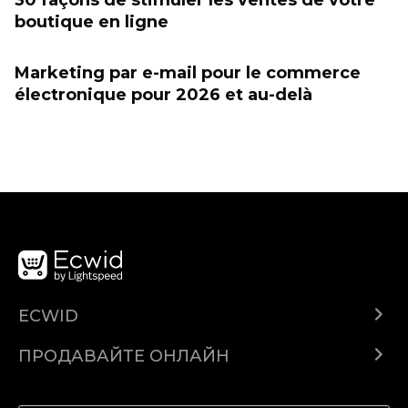
boutique en ligne
Marketing par e-mail pour le commerce
électronique pour 2026 et au-delà
ECWID
Ecwid.com
ПРОДАВАЙТЕ ОНЛАЙН
Помощен център
Продават навсякъде
Продавайте във Facebook