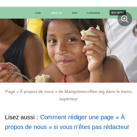
Page « À propos de nous » de Mangotreecoffee.org dans le menu
supérieur
Lisez aussi :
Comment rédiger une page « À
propos de nous » si vous n'êtes pas rédacteur