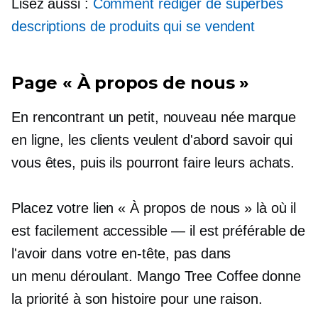
Lisez aussi :
Comment rédiger de superbes
descriptions de produits qui se vendent
Page « À propos de nous »
En rencontrant un petit,
nouveau née
marque
en ligne, les clients veulent d'abord savoir qui
vous êtes, puis ils pourront faire leurs achats.
Placez votre lien « À propos de nous » là où il
est facilement accessible — il est préférable de
l'avoir dans votre en-tête, pas dans
un
menu déroulant.
Mango Tree Coffee donne
la priorité à son histoire pour une raison.