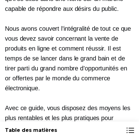
capable de répondre aux désirs du public.
Nous avons couvert l’intégralité de tout ce que
vous devez savoir concernant la vente de
produits en ligne et comment réussir. Il est
temps de se lancer dans le grand bain et de
tirer parti du grand nombre d’opportunités en
or offertes par le monde du commerce
électronique.
Avec ce guide, vous disposez des moyens les
plus rentables et les plus pratiques pour
identifier le type de produits que vous pouvez
Table des matières
vendre dans votre boutique en ligne. Ce qui est