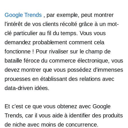
Google Trends
, par exemple, peut montrer
l'intérêt de vos clients récolté grâce à un mot-
clé particulier au fil du temps. Vous vous
demandez probablement comment cela
fonctionne ! Pour rivaliser sur le champ de
bataille féroce du commerce électronique, vous
devez montrer que vous possédez d'immenses
prouesses en établissant des relations avec
data-driven
idées.
Et c'est ce que vous obtenez avec Google
Trends, car il vous aide à identifier des produits
de niche avec moins de concurrence.