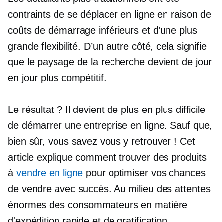
contraints de se déplacer en ligne en raison de
coûts de démarrage inférieurs et d'une plus
grande flexibilité. D’un autre côté, cela signifie
que le paysage de la recherche devient de jour
en jour plus compétitif.
Le résultat ? Il devient de plus en plus difficile
de démarrer une entreprise en ligne. Sauf que,
bien sûr, vous savez vous y retrouver ! Cet
article explique comment trouver des produits
à
vendre en ligne
pour optimiser vos chances
de vendre avec succès. Au milieu des attentes
énormes des consommateurs en matière
d'expédition rapide et de gratification