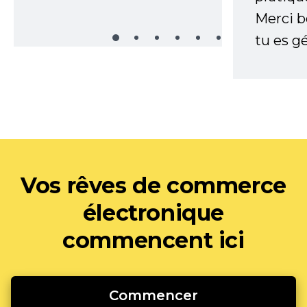
Merci 
tu es gé
Vos rêves de commerce
électronique
commencent ici
Commencer