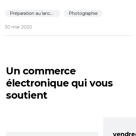
Préparation au lancement
Photographie
30 mar 2020
Un commerce
électronique qui vous
soutient
vendre