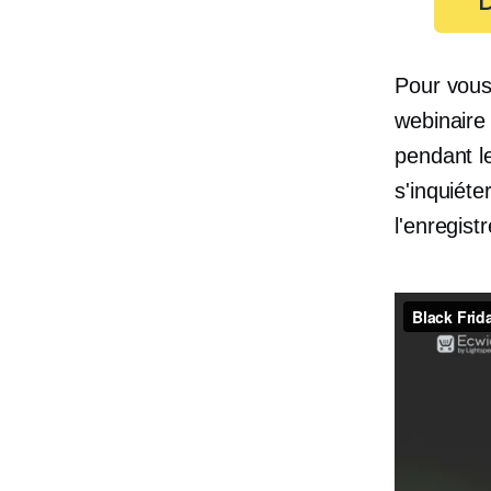
D
Pour vous
webinaire
pendant l
s'inquiéte
l'enregis
Webinaire
Lightspee