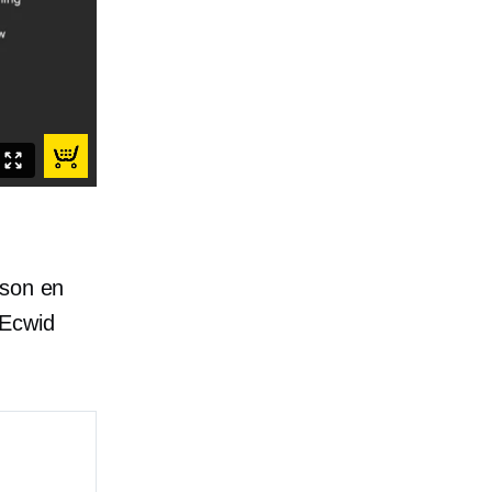
ison en
'Ecwid