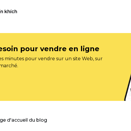
n khích
esoin pour vendre en ligne
s minutes pour vendre sur un site Web, sur
 marché.
age d'accueil du blog