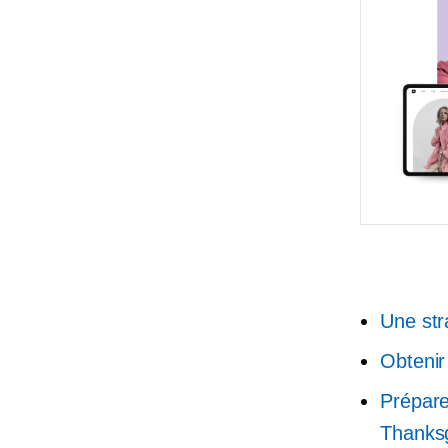
Une stra
Obtenir
Prépare
Thanksg