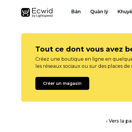
Bán
Quản lý
Khuyế
Tout ce dont vous avez b
Créez une boutique en ligne en quelque
les réseaux sociaux ou sur des places de
Créer un magasin
‹ Vers la p