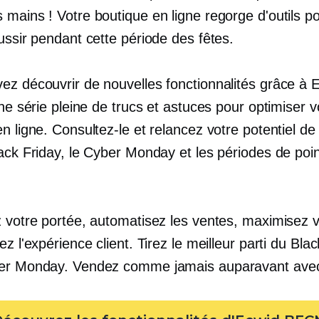
 mains ! Votre boutique en ligne regorge d'outils p
ussir pendant cette période des fêtes.
ez découvrir de nouvelles fonctionnalités grâce à 
une série pleine de trucs et astuces pour optimiser v
n ligne. Consultez-le et relancez votre potentiel d
lack Friday, le Cyber Monday et les périodes de poi
z votre portée, automatisez les ventes, maximisez v
ez l'expérience client. Tirez le meilleur parti du Bla
er ​​​​Monday. Vendez comme jamais auparavant ave