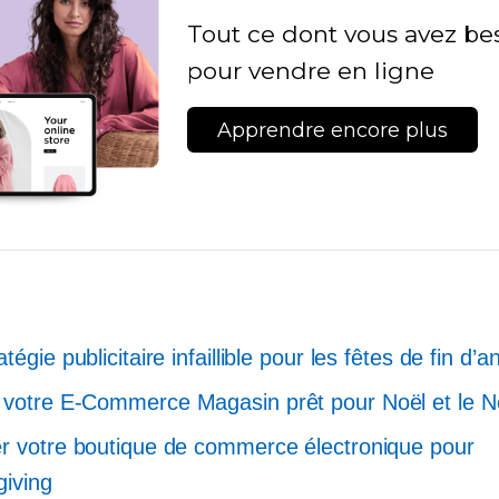
Tout ce dont vous avez be
pour vendre en ligne
Apprendre encore plus
tégie publicitaire infaillible pour les fêtes de fin d’
 votre
E-Commerce
Magasin prêt pour Noël et le N
r votre boutique de commerce électronique pour
iving