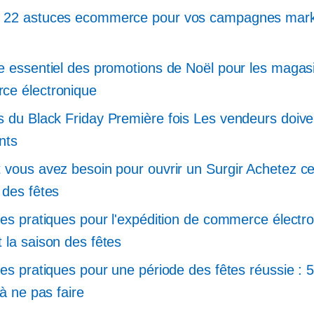
 22 astuces ecommerce pour vos campagnes mark
e essentiel des promotions de Noël pour les magas
ce électronique
s du Black Friday
Première fois
Les vendeurs doive
nts
 vous avez besoin pour ouvrir un
Surgir
Achetez ce
 des fêtes
res pratiques pour l'expédition de commerce électr
 la saison des fêtes
res pratiques pour une période des fêtes réussie : 
 à ne pas faire