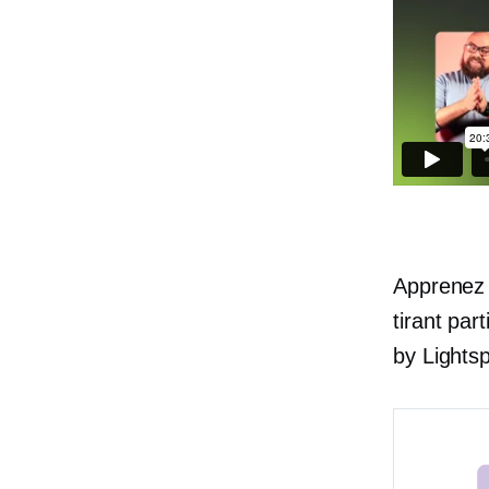
Apprenez 
tirant par
by Lights