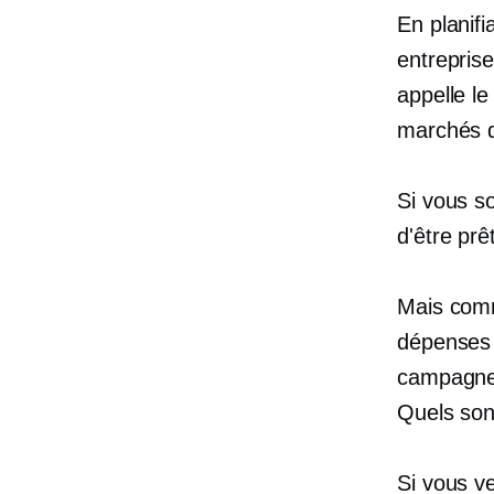
En planifi
entreprise
appelle le
marchés de
Si vous s
d'être prê
Mais comme
dépenses 
campagnes
Quels son
Si vous v