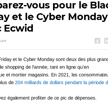
arez-vous pour le Bla
ay et le Cyber ​​Monday
c Ecwid
ture
Friday et le Cyber ​​Monday sont deux des plus gran
e shopping de l'année, tant en ligne qu'en
ue et mortier
magasins. En 2021, les consommateu
plus de
204 milliards de dollars pendant la période 
ez également profiter de ce pic de dépenses.