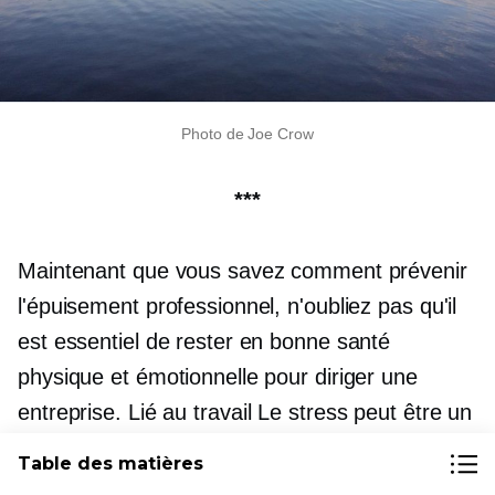
Photo de Joe Crow
***
Maintenant que vous savez comment prévenir
l'épuisement professionnel, n'oubliez pas qu'il
est essentiel de rester en bonne santé
physique et émotionnelle pour diriger une
entreprise.
Lié au travail
Le stress peut être un
véritable générateur de pertes, provoquant une
Table des matières
saison de ventes ratée ou la perte d'un projet