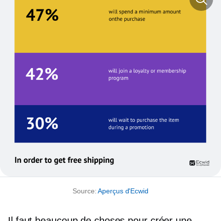
Source:
Aperçus d'Ecwid
Il faut beaucoup de choses pour créer une