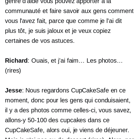
genre d'aide vous pouvez apporter à la
communauté et faire savoir aux gens comment
vous l'avez fait, parce que comme je l'ai dit
plus tôt, je suis jaloux et je veux copiez
certaines de vos astuces.
Richard
: Ouais, et j'ai faim… Les photos…
(rires)
Jesse
: Nous regardons CupCakeSafe en ce
moment, donc pour les gens qui conduisaient,
il y a des photos comme celles-ci, vous savez,
allons-y
50-100
des cupcakes dans ce
CupCakeSafe, alors oui, je viens de déjeuner.