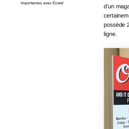
importantes avec Ecwid
d'un maga
certaineme
possède 2
ligne.