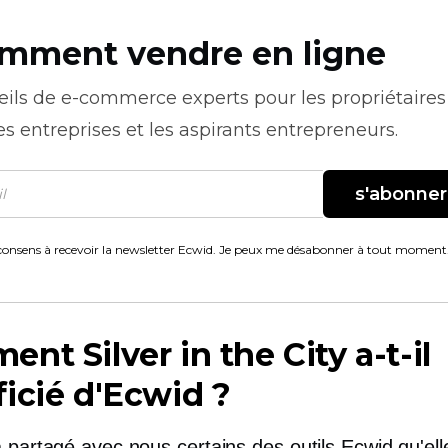
mment vendre en ligne
eils de
e-commerce
experts pour les propriétaires
es entreprises et les aspirants entrepreneurs.
s'abonner
consens à recevoir la newsletter Ecwid. Je peux me désabonner à tout moment
nt Silver in the City a-t-il
icié d'Ecwid ?
 partagé avec nous certains des outils Ecwid qu'ell