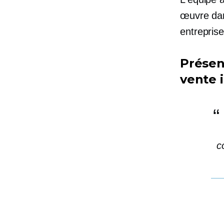
œuvre dan
entreprise
Présen
vente 
c