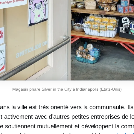
Magasin phare Silver in the City à Indianapolis (États-Unis)
ans la ville est très
orienté vers la communauté.
Ils
t activement avec d’autres petites entreprises de l
 se soutiennent mutuellement et développent la co