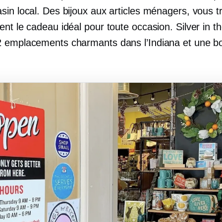
sin local. Des bijoux aux articles ménagers, vous t
nt le cadeau idéal pour toute occasion. Silver in th
 emplacements charmants dans l’Indiana et une b