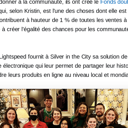
edonner à la communauté, ils ont créé le
Fonds dou
qui, selon Kristin, est l'une des choses dont elle est 
 contribuent à hauteur de 1 % de toutes les ventes à
 à créer l’égalité des chances pour les communaut
ightspeed fournit à Silver in the City sa solution de
électronique qui leur permet de partager leur histo
re leurs produits en ligne au niveau local et mondi