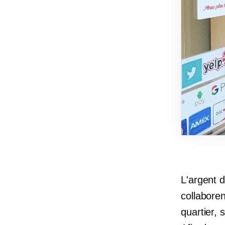
L'argent d
collaboren
quartier,