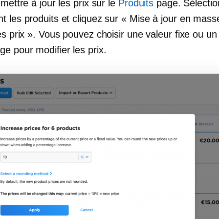
 mettre à jour les prix sur le
Produits
page. Sélecti
t les produits et cliquez sur « Mise à jour en mas
es prix ». Vous pouvez choisir une valeur fixe ou un
e pour modifier les prix.