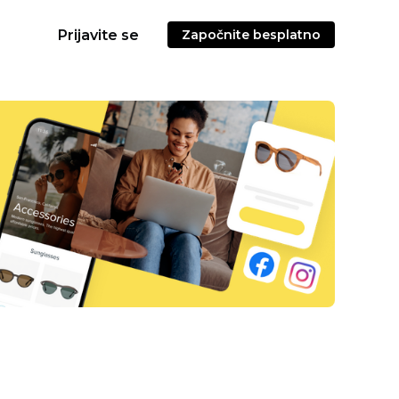
Prijavite se
Započnite besplatno