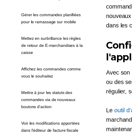
commandes
Gérer les commandes planifiées
nouveaux 
pour le ramassage sur mobile
dans les 
Mettez en surbrillance les règles
Confi
de retour de E-marchandises à la
caisse
l'app
Affichez les commandes comme
Avec son
vous le souhaitez
ou des se
régulier, 
Mettre à jour les statuts des
commandes via de nouveaux
boutons d'action
Le
outil 
marchands
Voir les modifications apportées
maintenan
dans l'éditeur de facture fiscale