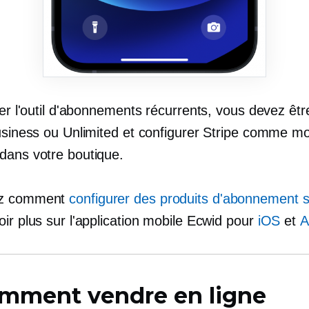
ser l'outil d'abonnements récurrents, vous devez êtr
Business ou Unlimited et configurer Stripe comme m
dans votre boutique.
ez comment
configurer des produits d'abonnement s
ir plus sur l'application mobile Ecwid pour
iOS
et
A
mment vendre en ligne