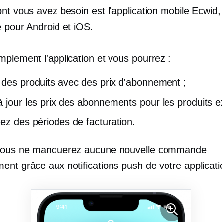
nt vous avez besoin est l'application mobile Ecwid,
e pour Android et iOS.
mplement l'application et vous pourrez :
 des produits avec des prix d'abonnement ;
à jour les prix des abonnements pour les produits ex
sez des périodes de facturation.
 vous ne manquerez aucune nouvelle commande
ent grâce aux notifications push de votre applicati