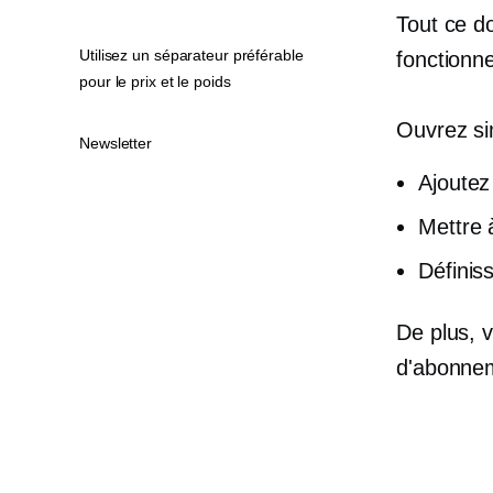
Tout ce do
Utilisez un séparateur préférable
fonctionn
pour le prix et le poids
Ouvrez si
Newsletter
Ajoutez
Mettre 
Définis
De plus,
d'abonnem