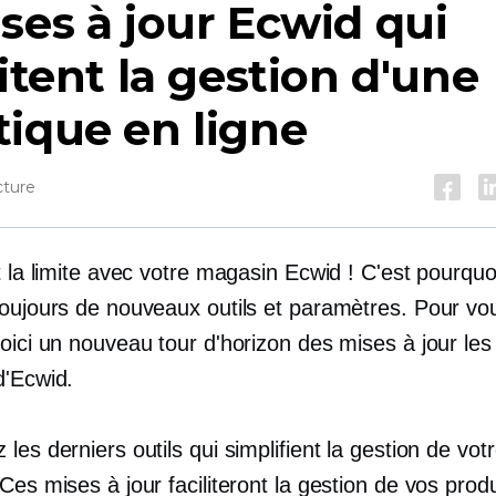
ses à jour Ecwid qui
litent la gestion d'une
ique en ligne
cture
t la limite avec votre magasin Ecwid ! C'est pourqu
toujours de nouveaux outils et paramètres. Pour vou
oici un nouveau tour d'horizon des mises à jour les
d'Ecwid.
les derniers outils qui simplifient la gestion de vot
Ces mises à jour faciliteront la gestion de vos produ