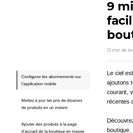
9 mi
faci
bout
12 min de le
Le ciel es
Configurer les abonnements sur
ajoutons 
l'application mobile
courant, v
Mettez à jour les prix de dizaines
récentes 
de produits en un instant
Découvrez 
Ajouter des produits à la page
boutique. 
d'accueil de la boutique en masse