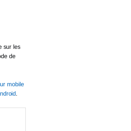
e sur les
ode de
ur mobile
ndroid
.