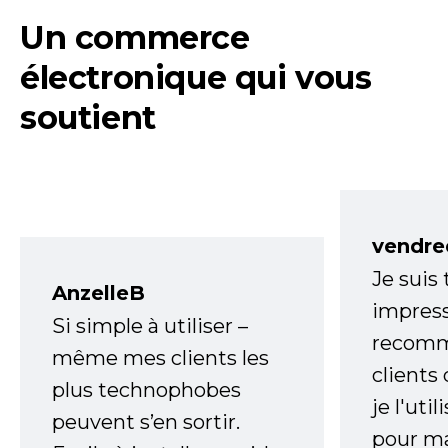
Un commerce
électronique qui vous
soutient
vendre
Je suis
AnzelleB
impress
Si simple à utiliser –
recomm
même mes clients les
clients
plus technophobes
je l'uti
peuvent s’en sortir.
pour m