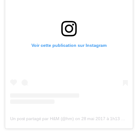
Voir cette publication sur Instagram
Un post partagé par H&M (@hm)
on
28 mai 2017 à 1h13 PDT