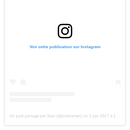
Voir cette publication sur Instagram
Un post partagé par Stan (@junkzerker)
on
1 juin 2017 à 10h01 PDT