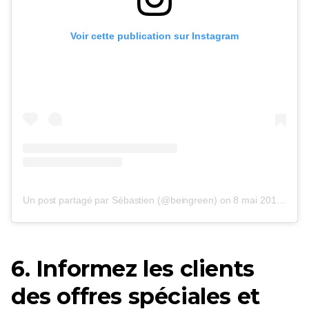
Voir cette publication sur Instagram
Un post partagé par Sébastien (@beingreen)
on
8 mai 2017 à 1h30 PDT
6. Informez les clients
des offres spéciales et