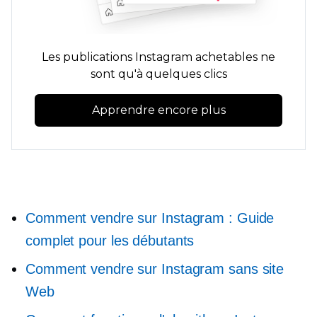
Les publications Instagram achetables ne
sont qu'à quelques clics
Apprendre encore plus
Comment vendre sur Instagram : Guide
complet pour les débutants
Comment vendre sur Instagram sans site
Web