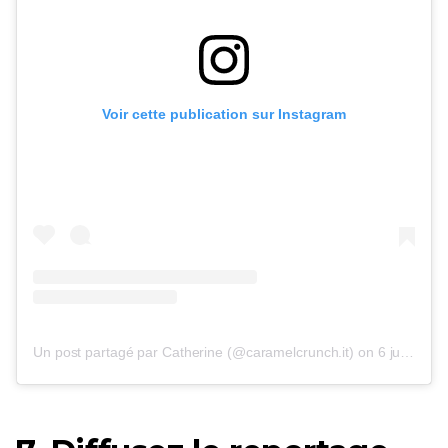
Voir cette publication sur Instagram
Un post partagé par Catherine (@caramelcrunch.it)
on
6 juin 2017 à 1h07 PDT