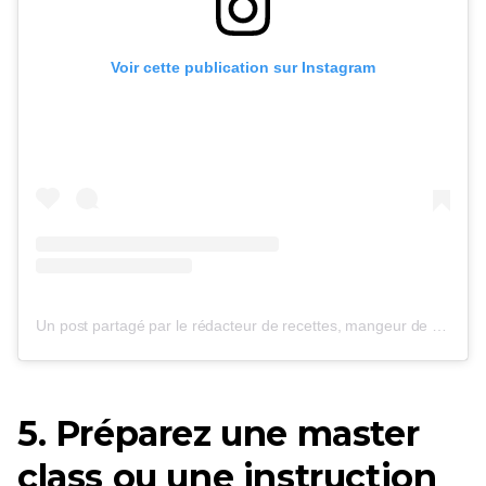
Voir cette publication sur Instagram
Un post partagé par le rédacteur de recettes, mangeur de chocolat (@cooking_with_tenina)
5. Préparez une master
class ou une instruction