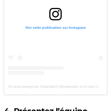
Voir cette publication sur Instagram
Un post partagé par CakeSafe® (@cakesafe)
on
6 mars 2017 à 1h38 PST