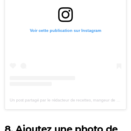
Voir cette publication sur Instagram
Un post partagé par le rédacteur de recettes, mangeur de chocolat (@cooking_with_tenina)
8. Ajoutez une photo de