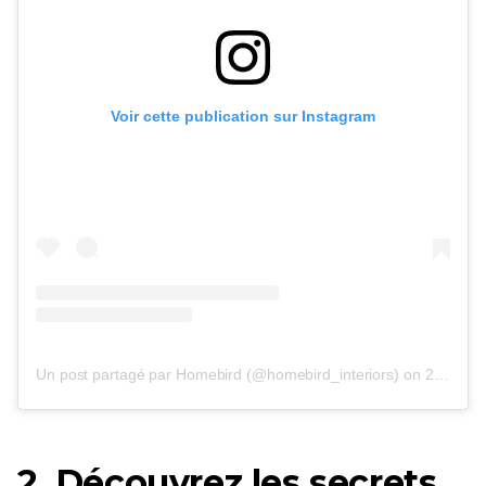
Voir cette publication sur Instagram
Un post partagé par Homebird (@homebird_interiors)
on
20 avril 2017 à 2h00 PDT
2. Découvrez les secrets