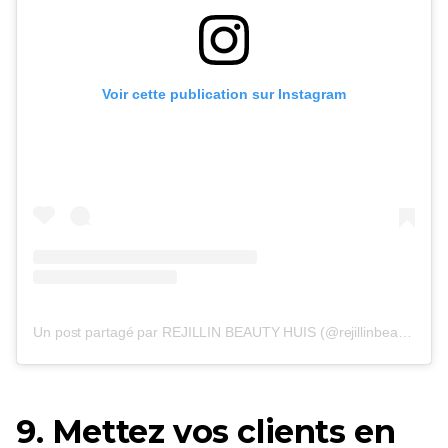
Voir cette publication sur Instagram
Un post partagé par REJILLIN BEAUTY HUIS (@rejillinbeautyhuis)
9. Mettez vos clients en