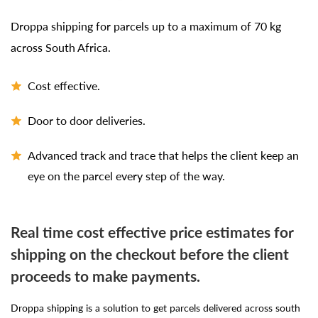
Droppa shipping for parcels up to a maximum of 70 kg
across South Africa.
Cost effective.
Door to door deliveries.
Advanced track and trace that helps the client keep an
eye on the parcel every step of the way.
Real time cost effective price estimates for
shipping on the checkout before the client
proceeds to make payments.
Droppa shipping is a solution to get parcels delivered across south