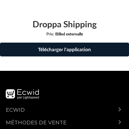
Droppa Shipping
Prix:
Billed externally
Télécharger l'application
ECWID
Qu'est-ce qu'Ecwid ?
MÉTHODES DE VENTE
Demo