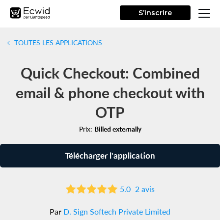
S’inscrire
TOUTES LES APPLICATIONS
Quick Checkout: Combined
email & phone checkout with
OTP
Prix:
Billed externally
Télécharger l'application
5.0
2 avis
Par
D. Sign Softech Private Limited