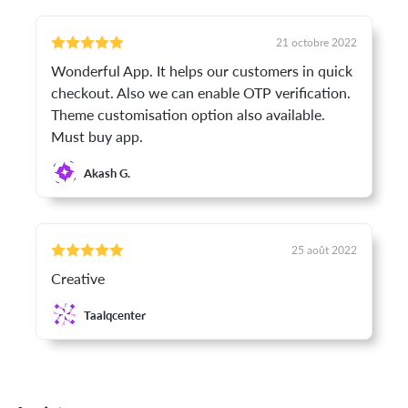
21 octobre 2022
Wonderful App. It helps our customers in quick
checkout. Also we can enable OTP verification.
Theme customisation option also available.
Must buy app.
Akash G.
25 août 2022
Creative
Taalqcenter