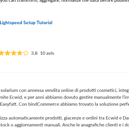
Lightspeed Setup Tutorial
3.8
10 avis
solarium con annessa vendita online di prodotti cosmetici, integ
amite Ecwid, e per anni abbiamo dovuto gestire manualmente l’in
 Easyfatt. Con bindCommerce abbiamo trovato la soluzione perfe
nizza automaticamente prodotti, giacenze e ordini tra Ecwid e Da
 stock o aggiornamenti manuali. Anche le anagrafiche clienti e i 