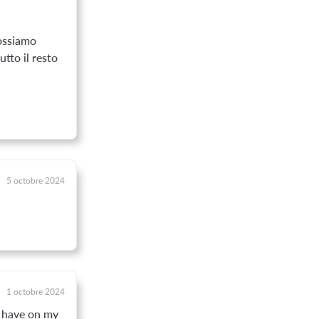
possiamo
utto il resto
5 octobre 2024
1 octobre 2024
I have on my