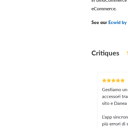
eCommerce.
See our
Ecwid by 
Critiques
Gestiamo un 
accessori tr
sito e Danea
L'app sincro
più errori di