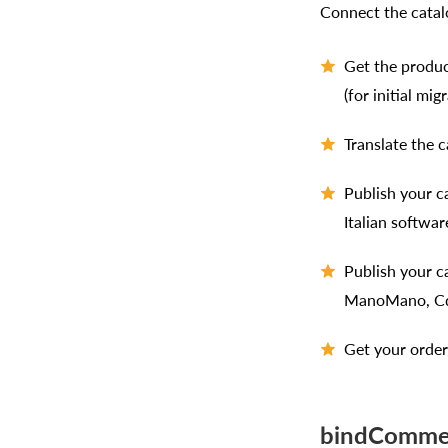
Connect the catal
Get the produ
(for initial mi
Translate the c
Publish your c
Italian softwar
Publish your c
ManoMano, Cdi
Get your order
bindCommer