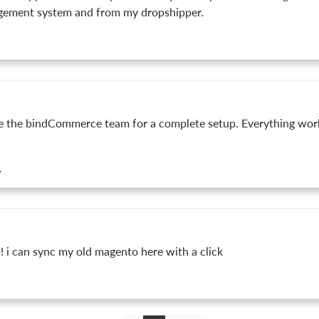
ement system and from my dropshipper.
se the bindCommerce team for a complete setup. Everything work
.
 i can sync my old magento here with a click