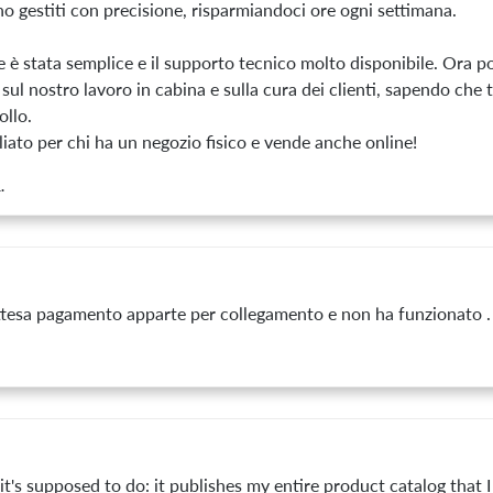
no gestiti con precisione, risparmiandoci ore ogni settimana.
ne è stata semplice e il supporto tecnico molto disponibile. Ora 
sul nostro lavoro in cabina e sulla cura dei clienti, sapendo che t
ollo.
iato per chi ha un negozio fisico e vende anche online!
.
attesa pagamento apparte per collegamento e non ha funzionato .
it's supposed to do: it publishes my entire product catalog that 