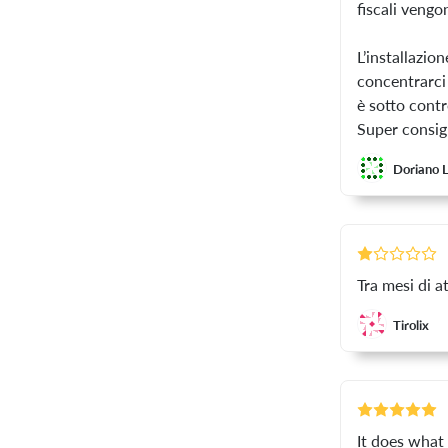
fiscali vengo
L’installazio
concentrarci 
è sotto contr
Super consigl
Doriano L
Tra mesi di 
Tirolix
It does what 