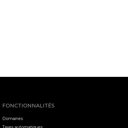
FONCTIONNALITÉS
Domaines
Taxes automatiques