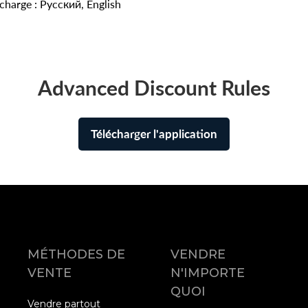
 charge :
Русский, English
Advanced Discount Rules
Télécharger l'application
MÉTHODES DE
VENDRE
VENTE
N'IMPORTE
QUOI
Vendre partout