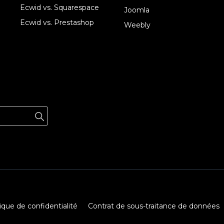
Ecwid vs. Squarespace
Joomla
Ecwid vs. Prestashop
Weebly
tique de confidentialité
Contrat de sous-traitance de données