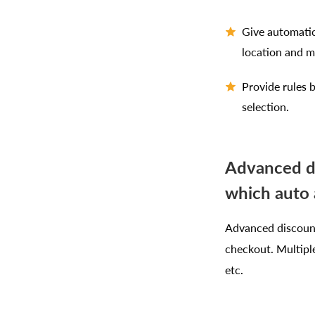
Give automatic
location and m
Provide rules b
selection.
Advanced di
which auto 
Advanced discounts
checkout. Multiple
etc.