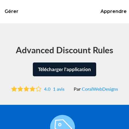
Gérer
Apprendre
Advanced Discount Rules
Télécharger l'application
4.0
1 avis
Par
CoralWebDesigns