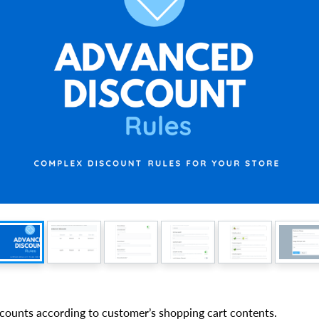
counts according to customer’s shopping cart contents.