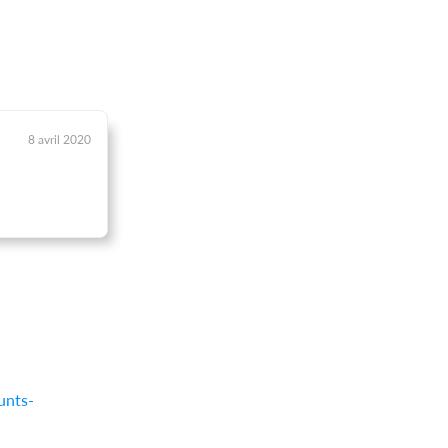
8 avril 2020
unts-