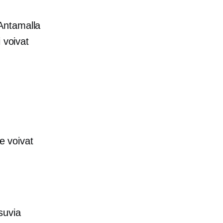
ntamalla
 voivat
e voivat
suvia