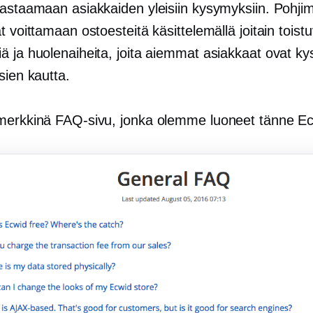
vastaamaan asiakkaiden yleisiin kysymyksiin. Pohji
t voittamaan ostoesteitä käsittelemällä joitain toistu
ä ja huolenaiheita, joita aiemmat asiakkaat ovat ky
sien kautta.
merkkinä FAQ-sivu, jonka olemme luoneet tänne Ec