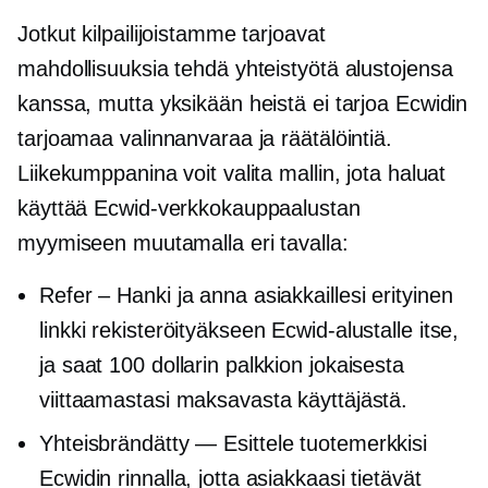
Jotkut kilpailijoistamme tarjoavat
mahdollisuuksia tehdä yhteistyötä alustojensa
kanssa, mutta yksikään heistä ei tarjoa Ecwidin
tarjoamaa valinnanvaraa ja räätälöintiä.
Liikekumppanina voit valita mallin, jota haluat
käyttää Ecwid-verkkokauppaalustan
myymiseen muutamalla eri tavalla:
Refer – Hanki ja anna asiakkaillesi erityinen
linkki rekisteröityäkseen Ecwid-alustalle itse,
ja saat 100 dollarin palkkion jokaisesta
viittaamastasi maksavasta käyttäjästä.
Yhteisbrändätty
— Esittele tuotemerkkisi
Ecwidin rinnalla, jotta asiakkaasi tietävät