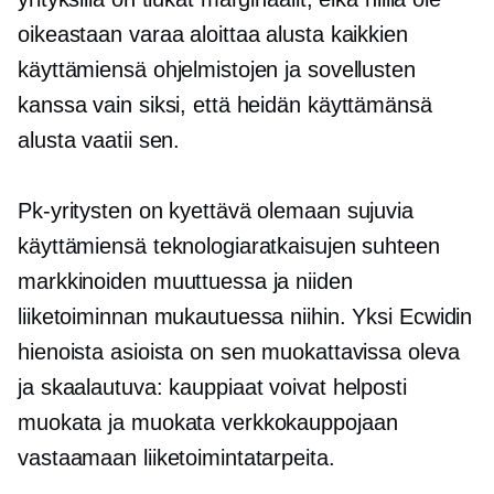
oikeastaan ​​varaa aloittaa alusta kaikkien
käyttämiensä ohjelmistojen ja sovellusten
kanssa vain siksi, että heidän käyttämänsä
alusta vaatii sen.
Pk-yritysten on kyettävä olemaan sujuvia
käyttämiensä teknologiaratkaisujen suhteen
markkinoiden muuttuessa ja niiden
liiketoiminnan mukautuessa niihin. Yksi Ecwidin
hienoista asioista on sen muokattavissa oleva
ja skaalautuva: kauppiaat voivat helposti
muokata ja muokata verkkokauppojaan
vastaamaan liiketoimintatarpeita.