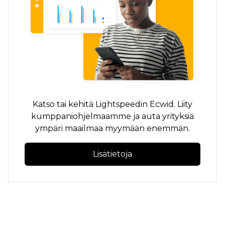
Katso tai kehitä Lightspeedin Ecwid. Liity
kumppaniohjelmaamme ja auta yrityksiä
ympäri maailmaa myymään enemmän.
Lisätietoja