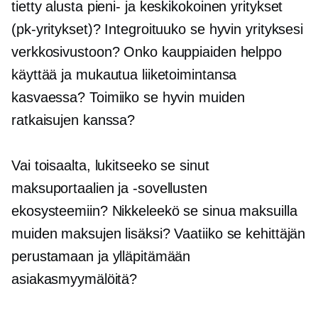
tietty alusta
pieni-
ja
keskikokoinen
yritykset
(pk-yritykset)? Integroituuko se hyvin yrityksesi
verkkosivustoon? Onko kauppiaiden helppo
käyttää ja mukautua liiketoimintansa
kasvaessa? Toimiiko se hyvin muiden
ratkaisujen kanssa?
Vai toisaalta, lukitseeko se sinut
maksuportaalien ja -sovellusten
ekosysteemiin? Nikkeleekö se sinua maksuilla
muiden maksujen lisäksi? Vaatiiko se kehittäjän
perustamaan ja ylläpitämään
asiakasmyymälöitä?