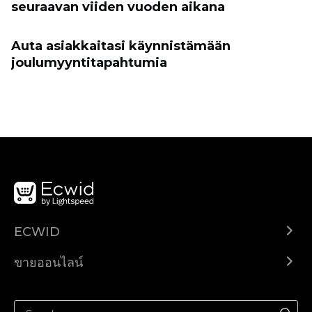
seuraavan viiden vuoden aikana
Auta asiakkaitasi käynnistämään
joulumyyntitapahtumia
ECWID
Ecwid.com
ขายออนไลน์
ราคา
ขายได้ทุกที่
ศูนย์ช่วยเหลือ
ขายบนเฟสบุ๊ค