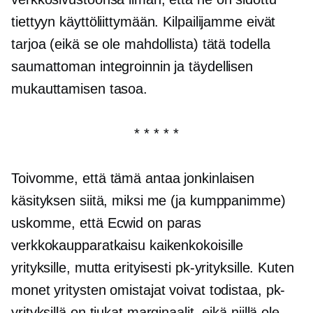
tiettyyn käyttöliittymään. Kilpailijamme eivät
tarjoa (eikä se ole mahdollista) tätä todella
saumattoman integroinnin ja täydellisen
mukauttamisen tasoa.
* * * * *
Toivomme, että tämä antaa jonkinlaisen
käsityksen siitä, miksi me (ja kumppanimme)
uskomme, että Ecwid on paras
verkkokaupparatkaisu kaikenkokoisille
yrityksille, mutta erityisesti pk-yrityksille. Kuten
monet yritysten omistajat voivat todistaa, pk-
yrityksillä on tiukat marginaalit, eikä niillä ole