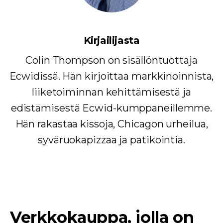
Kirjailijasta
Colin Thompson on sisällöntuottaja
Ecwidissä. Hän kirjoittaa markkinoinnista,
liiketoiminnan kehittämisestä ja
edistämisestä Ecwid-kumppaneillemme.
Hän rakastaa kissoja, Chicagon urheilua,
syväruokapizzaa ja patikointia.
Verkkokauppa, jolla on