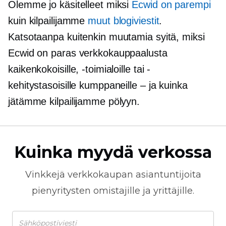
Olemme jo käsitelleet miksi
Ecwid on parempi
kuin kilpailijamme
muut blogiviestit
.
Katsotaanpa kuitenkin muutamia syitä, miksi
Ecwid on paras verkkokauppaalusta
kaikenkokoisille, -toimialoille tai -
kehitystasoisille kumppaneille – ja kuinka
jätämme kilpailijamme pölyyn.
Kuinka myydä verkossa
Vinkkejä
verkkokaupan
asiantuntijoita
pienyritysten omistajille ja yrittäjille.