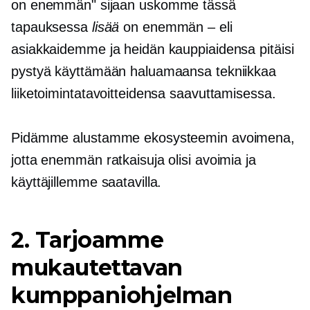
on enemmän" sijaan uskomme tässä
tapauksessa
lisää
on enemmän – eli
asiakkaidemme ja heidän kauppiaidensa pitäisi
pystyä käyttämään haluamaansa tekniikkaa
liiketoimintatavoitteidensa saavuttamisessa.
Pidämme alustamme ekosysteemin avoimena,
jotta enemmän ratkaisuja olisi avoimia ja
käyttäjillemme saatavilla.
2. Tarjoamme
mukautettavan
kumppaniohjelman