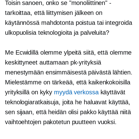
Toisin sanoen, onko se "monoliittinen" -
tarkoittaa, että liittymisen jälkeen on
käytännössä mahdotonta poistua tai integroida
ulkopuolisia teknologioita ja palveluita?
Me Ecwidillä olemme ylpeitä siitä, että olemme
keskittyneet auttamaan pk-yrityksiä
menestymään ensimmäisestä päivästä lähtien.
Mielestämme on tärkeää, että kaikenkokoisilla
yrityksillä on kyky
myydä verkossa
käyttävät
teknologiaratkaisuja, joita he haluavat käyttää,
sen sijaan, että heidän olisi pakko käyttää niitä
vaihtoehtojen pakotetun puutteen vuoksi.