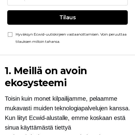
Tilaus
Hyväksyn Ecwid-uutiskirjeen vastaanottamisen. Voin peruuttaa
tilauksen milloin tahansa.
1. Meillä on avoin
ekosysteemi
Toisin kuin monet kilpailijamme, pelaamme
mukavasti muiden teknologiapalvelujen kanssa.
Kun liityt Ecwid-alustalle, emme koskaan estä
sinua käyttämästä tiettyä