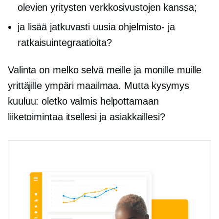
olevien yritysten verkkosivustojen kanssa;
ja lisää jatkuvasti uusia ohjelmisto- ja
ratkaisuintegraatioita?
Valinta on melko selvä meille ja monille muille
yrittäjille ympäri maailmaa. Mutta kysymys
kuuluu: oletko valmis helpottamaan
liiketoimintaa itsellesi ja asiakkaillesi?