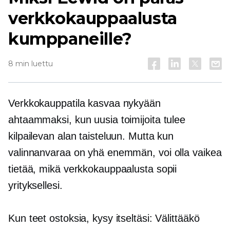
verkkokauppaalusta
kumppaneille?
8 min luettu
Verkkokauppatila kasvaa nykyään
ahtaammaksi, kun uusia toimijoita tulee
kilpailevan alan taisteluun. Mutta kun
valinnanvaraa on yhä enemmän, voi olla vaikea
tietää, mikä verkkokauppaalusta sopii
yrityksellesi.
Kun teet ostoksia, kysy itseltäsi: Välittääkö