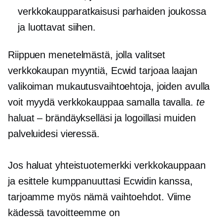
verkkokaupparatkaisusi parhaiden joukossa
ja luottavat siihen.
Riippuen menetelmästä, jolla valitset
verkkokaupan myyntiä, Ecwid tarjoaa laajan
valikoiman mukautusvaihtoehtoja, joiden avulla
voit myydä verkkokauppaa samalla tavalla.
te
haluat – brändäykselläsi ja logoillasi muiden
palveluidesi vieressä.
Jos haluat
yhteistuotemerkki
verkkokauppaan
ja esittele kumppanuuttasi Ecwidin kanssa,
tarjoamme myös nämä vaihtoehdot. Viime
kädessä tavoitteemme on