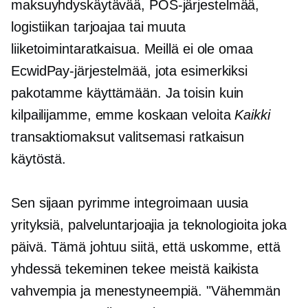
maksuyhdyskäytävää, POS-järjestelmää,
logistiikan tarjoajaa tai muuta
liiketoimintaratkaisua. Meillä ei ole omaa
EcwidPay-järjestelmää, jota esimerkiksi
pakotamme käyttämään. Ja toisin kuin
kilpailijamme, emme koskaan veloita
Kaikki
transaktiomaksut valitsemasi ratkaisun
käytöstä.
Sen sijaan pyrimme integroimaan uusia
yrityksiä, palveluntarjoajia ja teknologioita joka
päivä. Tämä johtuu siitä, että uskomme, että
yhdessä tekeminen tekee meistä kaikista
vahvempia ja menestyneempiä. "Vähemmän