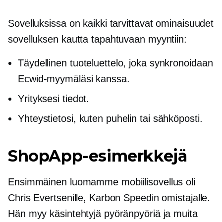
Sovelluksissa on kaikki tarvittavat ominaisuudet
sovelluksen kautta tapahtuvaan myyntiin:
Täydellinen tuoteluettelo, joka synkronoidaan
Ecwid-myymäläsi kanssa.
Yrityksesi tiedot.
Yhteystietosi, kuten puhelin tai sähköposti.
ShopApp-esimerkkejä
Ensimmäinen luomamme mobiilisovellus oli
Chris Evertsenille, Karbon Speedin omistajalle.
Hän myy käsintehtyjä pyöränpyöriä ja muita