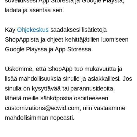
sovelluksesi App Storesta ja Google Playsta,
ladata ja asentaa sen.
Käy
Ohjekeskus
saadaksesi lisätietoja
ShopAppista ja ohjeet kehittäjätilien luomiseen
Google Playssa ja App Storessa.
Uskomme, että ShopApp tuo mukavuutta ja
lisää mahdollisuuksia sinulle ja asiakkaillesi. Jos
sinulla on kysyttävää tai parannusideoita,
lähetä meille sähköpostia osoitteeseen
customizations@ecwid.com, niin vastaamme
mahdollisimman nopeasti.