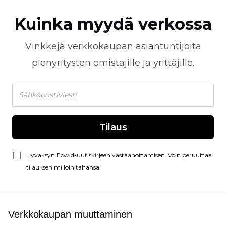
Kuinka myydä verkossa
Vinkkejä
verkkokaupan
asiantuntijoita
pienyritysten omistajille ja yrittäjille.
Tilaus
Hyväksyn Ecwid-uutiskirjeen vastaanottamisen. Voin peruuttaa
tilauksen milloin tahansa.
Verkkokaupan muuttaminen