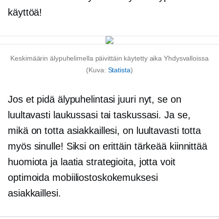
käyttöä!
Keskimäärin älypuhelimella päivittäin käytetty aika Yhdysvalloissa
(Kuva:
Statista
)
Jos et pidä älypuhelintasi juuri nyt, se on
luultavasti laukussasi tai taskussasi. Ja se,
mikä on totta asiakkaillesi, on luultavasti totta
myös sinulle! Siksi on erittäin tärkeää kiinnittää
huomiota ja laatia strategioita, jotta voit
optimoida mobiiliostoskokemuksesi
asiakkaillesi.