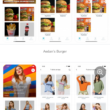
Aedan's Burger