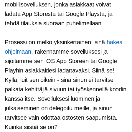
mobiilisovelluksen, jonka asiakkaat voivat
ladata App Storesta tai Google Playsta, ja
tehdä tilauksia suoraan puhelimellaan.
Prosessi on melko yksinkertainen: sinä
hakea
ohjelmaan
, rakennamme sovelluksesi ja
sijoitamme sen iOS App Storeen tai Google
Playhin asiakkaidesi ladattavaksi. Siinä se!
Kyllä, luit sen
oikein - sinä
sinun ei tarvitse
palkata kehittäjiä sivuun tai työskennellä koodin
kanssa itse. Sovelluksesi luominen ja
julkaiseminen on delegoitu meille, ja sinun
tarvitsee vain odottaa ostosten saapumista.
Kuinka siistiä se on?