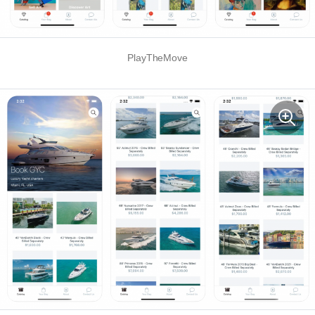
PlayTheMove