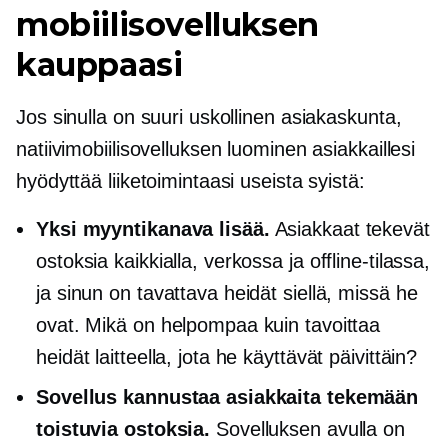
mobiilisovelluksen
kauppaasi
Jos sinulla on suuri uskollinen asiakaskunta,
natiivimobiilisovelluksen luominen asiakkaillesi
hyödyttää liiketoimintaasi useista syistä:
Yksi myyntikanava lisää.
Asiakkaat tekevät
ostoksia kaikkialla, verkossa ja offline-tilassa,
ja sinun on tavattava heidät siellä, missä he
ovat. Mikä on helpompaa kuin tavoittaa
heidät laitteella, jota he käyttävät päivittäin?
Sovellus kannustaa asiakkaita tekemään
toistuvia ostoksia.
Sovelluksen avulla on