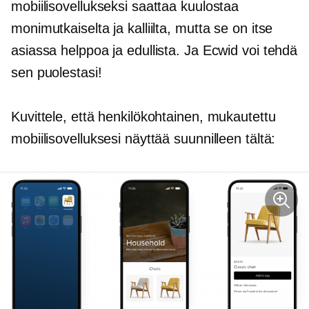
mobiilisovellukseksi saattaa kuulostaa
monimutkaiselta ja kalliilta, mutta se on itse
asiassa helppoa ja edullista. Ja Ecwid voi tehdä
sen puolestasi!
Kuvittele, että henkilökohtainen, mukautettu
mobiilisovelluksesi näyttää suunnilleen tältä: