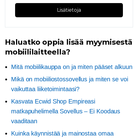
Lisätietoja
Haluatko oppia lisää myymisestä
mobiililaitteella?
Mitä mobiilikauppa on ja miten pääset alkuun
Mikä on mobiiliostossovellus ja miten se voi
vaikuttaa liiketoimintaasi?
Kasvata Ecwid Shop Empireasi
matkapuhelimella
Sovellus – Ei
Koodaus
vaaditaan
Kuinka käynnistää ja mainostaa omaa