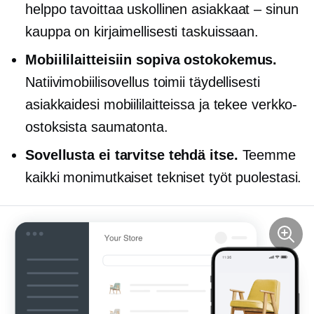
helppo tavoittaa uskollinen
asiakkaat – sinun
kauppa on kirjaimellisesti taskuissaan.
Mobiililaitteisiin sopiva
ostokokemus.
Natiivimobiilisovellus toimii täydellisesti
asiakkaidesi mobiililaitteissa ja tekee verkko-
ostoksista saumatonta.
Sovellusta ei tarvitse tehdä itse.
Teemme
kaikki monimutkaiset tekniset työt puolestasi.