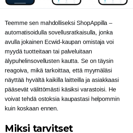
Teemme sen mahdolliseksi ShopAppilla –
automatisoidulla sovellusratkaisulla, jonka
avulla jokainen Ecwid-kaupan omistaja voi
myydä tuotteitaan tai palveluitaan
älypuhelinsovellusten kautta. Se on täysin
reagoiva, mikä tarkoittaa, että myymäläsi
näyttää hyvältä kaikilla laitteilla ja asiakkaasi
pääsevät välittömästi käsiksi varastoisi. He
voivat tehdä ostoksia kaupastasi helpommin
kuin koskaan ennen.
Miksi tarvitset