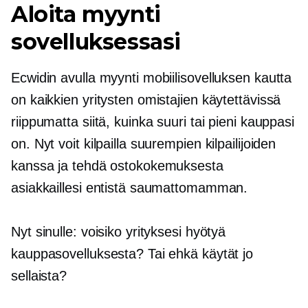
Aloita myynti
sovelluksessasi
Ecwidin avulla myynti mobiilisovelluksen kautta
on kaikkien yritysten omistajien käytettävissä
riippumatta siitä, kuinka suuri tai pieni kauppasi
on. Nyt voit kilpailla suurempien kilpailijoiden
kanssa ja tehdä ostokokemuksesta
asiakkaillesi entistä saumattomamman.
Nyt sinulle: voisiko yrityksesi hyötyä
kauppasovelluksesta? Tai ehkä käytät jo
sellaista?