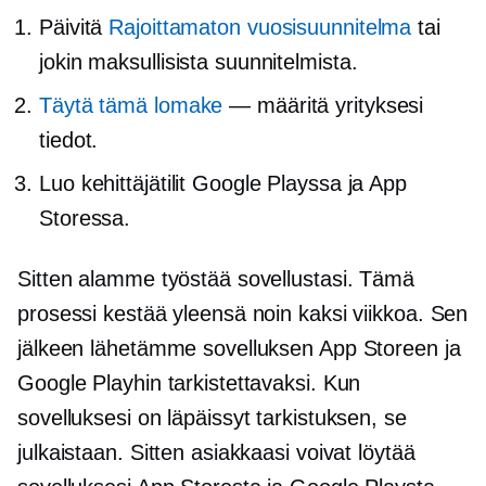
Päivitä
Rajoittamaton vuosisuunnitelma
tai
jokin maksullisista suunnitelmista.
Täytä tämä lomake
— määritä yrityksesi
tiedot.
Luo kehittäjätilit Google Playssa ja App
Storessa.
Sitten alamme työstää sovellustasi. Tämä
prosessi kestää yleensä noin kaksi viikkoa. Sen
jälkeen lähetämme sovelluksen App Storeen ja
Google Playhin tarkistettavaksi. Kun
sovelluksesi on läpäissyt tarkistuksen, se
julkaistaan. Sitten asiakkaasi voivat löytää