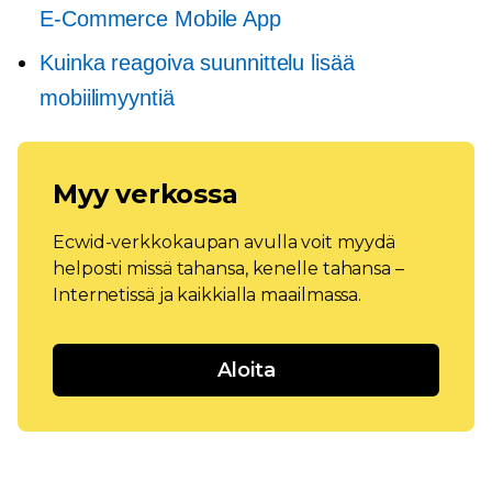
E-Commerce
Mobile App
Kuinka reagoiva suunnittelu lisää
mobiilimyyntiä
Myy verkossa
Ecwid-verkkokaupan avulla voit myydä
helposti missä tahansa, kenelle tahansa –
Internetissä ja kaikkialla maailmassa.
Aloita