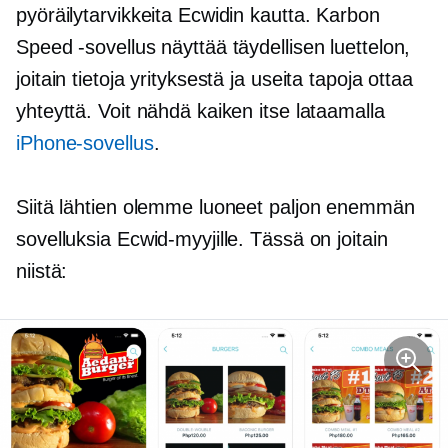
pyöräilytarvikkeita Ecwidin kautta. Karbon
Speed ​​-sovellus näyttää täydellisen luettelon,
joitain tietoja yrityksestä ja useita tapoja ottaa
yhteyttä. Voit nähdä kaiken itse lataamalla
iPhone-sovellus
.
Siitä lähtien olemme luoneet paljon enemmän
sovelluksia Ecwid-myyjille. Tässä on joitain
niistä: