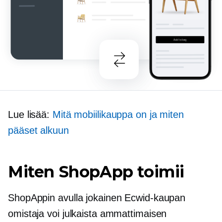
Lue lisää:
Mitä mobiilikauppa on ja miten
pääset alkuun
Miten ShopApp toimii
ShopAppin avulla jokainen Ecwid-kaupan
omistaja voi julkaista ammattimaisen