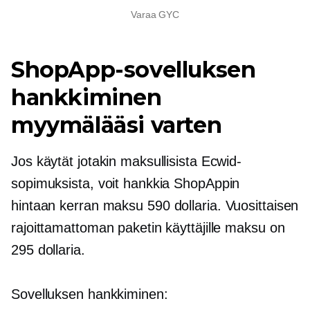
Varaa GYC
ShopApp-sovelluksen
hankkiminen
myymälääsi varten
Jos käytät jotakin maksullisista Ecwid-
sopimuksista, voit hankkia ShopAppin
hintaan
kerran
maksu 590 dollaria. Vuosittaisen
rajoittamattoman paketin käyttäjille maksu on
295 dollaria.
Sovelluksen hankkiminen: