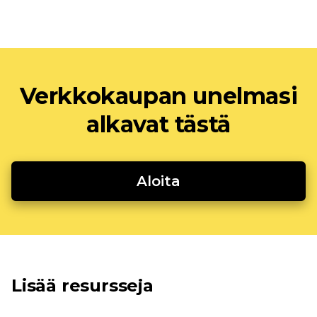
Verkkokaupan unelmasi
alkavat tästä
Aloita
Lisää resursseja