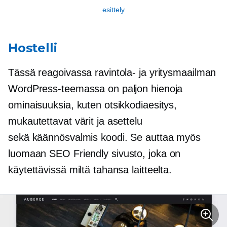
esittely
Hostelli
Tässä reagoivassa ravintola- ja yritysmaailman
WordPress-teemassa on paljon hienoja
ominaisuuksia, kuten otsikkodiaesitys,
mukautettavat värit ja asettelu
sekä
käännösvalmis koodi.
Se auttaa myös
luomaan
SEO Friendly
sivusto, joka on
käytettävissä miltä tahansa laitteelta.