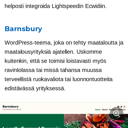
helposti integroida Lightspeedin Ecwidiin.
Barnsbury
WordPress-teema, joka on tehty maataloutta ja
maatalousyrityksiä ajatellen. Uskomme
kuitenkin, että se toimisi loistavasti myös
ravintolassa tai missä tahansa muussa
terveellistä ruokavaliota tai luonnontuotteita
edistävässä yrityksessä.