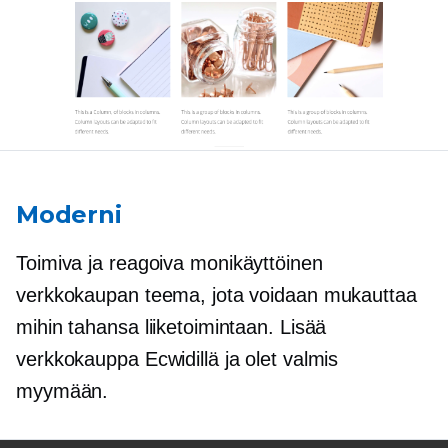
Moderni
Toimiva ja reagoiva
monikäyttöinen
verkkokaupan teema, jota voidaan mukauttaa
mihin tahansa liiketoimintaan. Lisää
verkkokauppa Ecwidillä ja olet valmis
myymään.