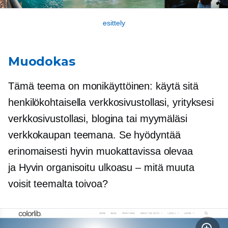
esittely
Muodokas
Tämä teema on
monikäyttöinen:
käytä sitä
henkilökohtaisella verkkosivustollasi, yrityksesi
verkkosivustollasi, blogina tai myymäläsi
verkkokaupan teemana. Se hyödyntää
erinomaisesti hyvin muokattavissa olevaa
ja
Hyvin organisoitu
ulkoasu – mitä muuta
voisit teemalta toivoa?