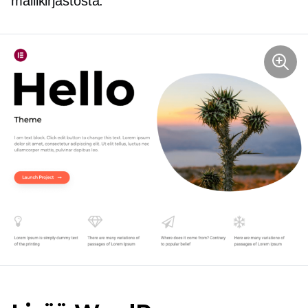
mallikirjastosta.