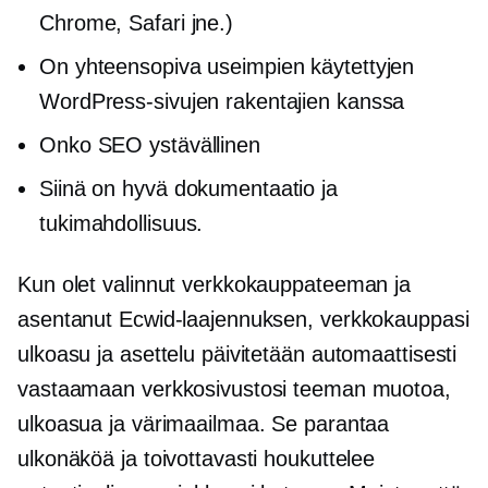
Chrome, Safari jne.)
On yhteensopiva useimpien käytettyjen
WordPress-sivujen rakentajien kanssa
Onko SEO ystävällinen
Siinä on hyvä dokumentaatio ja
tukimahdollisuus.
Kun olet valinnut verkkokauppateeman ja
asentanut Ecwid-laajennuksen, verkkokauppasi
ulkoasu ja asettelu päivitetään automaattisesti
vastaamaan verkkosivustosi teeman muotoa,
ulkoasua ja värimaailmaa. Se parantaa
ulkonäköä ja toivottavasti houkuttelee