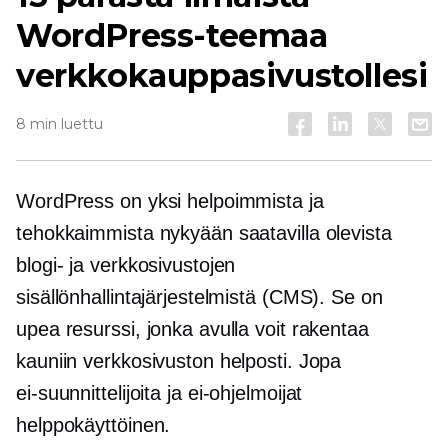
WordPress-teemaa
verkkokauppasivustollesi
8 min luettu
WordPress on yksi helpoimmista ja
tehokkaimmista nykyään saatavilla olevista
blogi- ja verkkosivustojen
sisällönhallintajärjestelmistä (CMS). Se on
upea resurssi, jonka avulla voit rakentaa
kauniin verkkosivuston helposti. Jopa
ei-suunnittelijoita
ja
ei-ohjelmoijat
helppokäyttöinen.