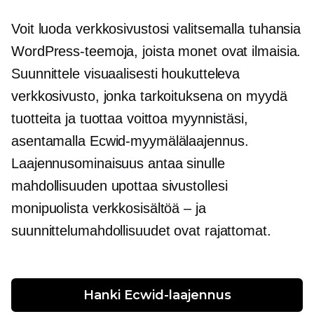
Voit luoda verkkosivustosi valitsemalla tuhansia
WordPress-teemoja, joista monet ovat ilmaisia.
Suunnittele visuaalisesti houkutteleva
verkkosivusto, jonka tarkoituksena on myydä
tuotteita ja tuottaa voittoa myynnistäsi,
asentamalla Ecwid-myymälälaajennus.
Laajennusominaisuus antaa sinulle
mahdollisuuden upottaa sivustollesi
monipuolista verkkosisältöä – ja
suunnittelumahdollisuudet ovat rajattomat.
Hanki Ecwid-laajennus