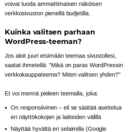
voivat luoda ammattimaisen näköisen
verkkosivuston pienellä budjetilla.
Kuinka valitsen parhaan
WordPress-teeman?
Jos aloit juuri etsimään teemaa sivustollesi,
saatat ihmetellä: ”Mikä on paras WordPressin
verkkokauppateema? Miten valitsen yhden?"
Et voi mennä pieleen teemalla, joka:
On responsiivinen – eli se säätää asettelua
eri näyttökokojen ja laitteiden välillä
Näyttää hyvältä eri selaimilla (Google