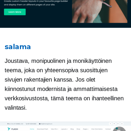
salama
Joustava,
monipuolinen
ja monikäyttöinen
teema, joka on yhteensopiva suosittujen
sivujen rakentajien kanssa. Jos olet
kiinnostunut modernista ja ammattimaisesta
verkkosivustosta, tämä teema on ihanteellinen
valintasi.