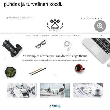
puhdas ja turvallinen koodi.
esittely