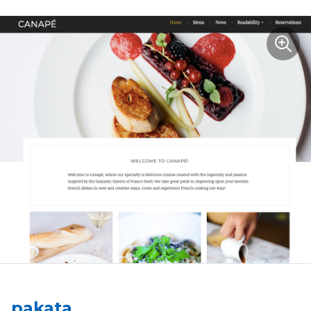
pakata