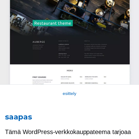
esittely
saapas
Tämä WordPress-verkkokauppateema tarjoaa