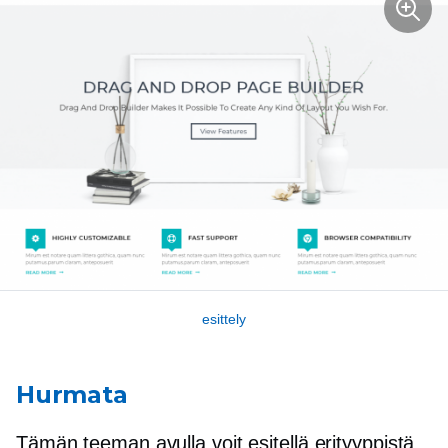
esittely
Hurmata
Tämän teeman avulla voit esitellä erityyppistä