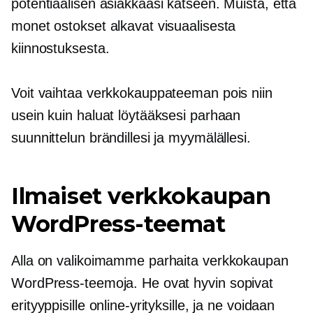
potentiaalisen asiakkaasi katseen. Muista, että
monet ostokset alkavat visuaalisesta
kiinnostuksesta.
Voit vaihtaa verkkokauppateeman pois niin
usein kuin haluat löytääksesi parhaan
suunnittelun brändillesi ja myymälällesi.
Ilmaiset verkkokaupan
WordPress-teemat
Alla on valikoimamme parhaita verkkokaupan
WordPress-teemoja. He ovat
hyvin sopivat
erityyppisille online-yrityksille, ja ne voidaan