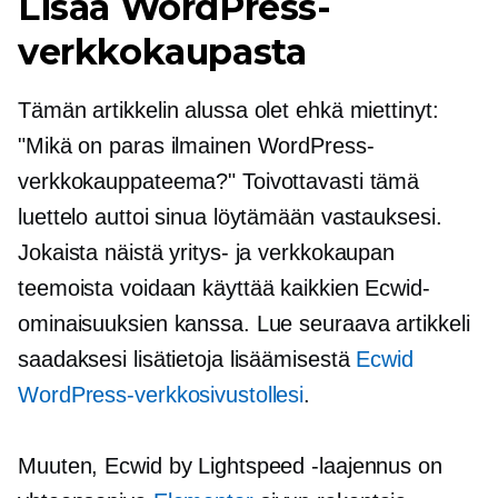
Lisää WordPress-
verkkokaupasta
Tämän artikkelin alussa olet ehkä miettinyt:
"Mikä on paras ilmainen WordPress-
verkkokauppateema?" Toivottavasti tämä
luettelo auttoi sinua löytämään vastauksesi.
Jokaista näistä yritys- ja verkkokaupan
teemoista voidaan käyttää kaikkien Ecwid-
ominaisuuksien kanssa. Lue seuraava artikkeli
saadaksesi lisätietoja lisäämisestä
Ecwid
WordPress-verkkosivustollesi
.
Muuten, Ecwid by Lightspeed -laajennus on