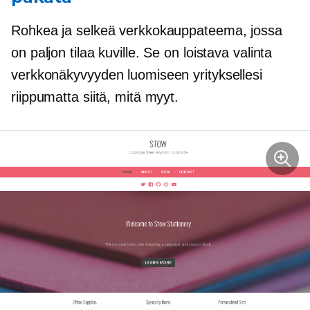
Rohkea ja selkeä verkkokauppateema, jossa
on paljon tilaa kuville. Se on loistava valinta
verkkonäkyvyyden luomiseen yrityksellesi
riippumatta siitä, mitä myyt.