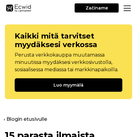
Začíname
Kaikki mitä tarvitset
myydäksesi verkossa
Perusta verkkokauppa muutamassa
minuutissa myydäksesi verkkosivustolla,
sosiaalisessa mediassa tai markkinapaikoilla.
Luo myymälä
‹ Blogin etusivulle
15 parasta ilmaista