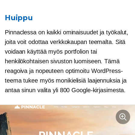
Huippu
Pinnaclessa on kaikki ominaisuudet ja työkalut,
joita voit odottaa verkkokaupan teemalta. Sitä
voidaan käyttää myös portfolion tai
henkilökohtaisen sivuston luomiseen. Tämä
reagoiva ja nopeuteen optimoitu WordPress-
teema tukee myös monikielisiä laajennuksia ja
antaa sinun valita yli 800 Google-kirjasimesta.