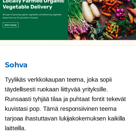
Sohva
Tyylikäs verkkokaupan teema, joka sopii
täydellisesti
ruokaan liittyvää
yrityksille.
Runsaasti tyhjää tilaa ja puhtaat fontit tekevät
kuvistasi pop. Tämä responsiivinen teema
tarjoaa ihastuttavan lukijakokemuksen kaikilla
laitteilla.