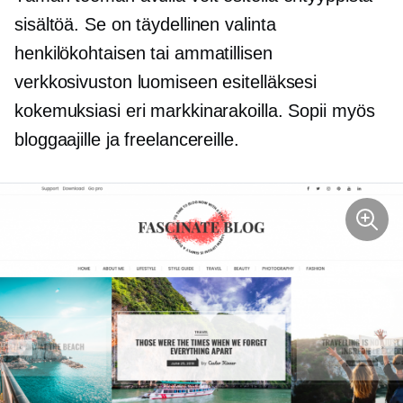
sisältöä. Se on täydellinen valinta
henkilökohtaisen tai ammatillisen
verkkosivuston luomiseen esitelläksesi
kokemuksiasi eri markkinarakoilla. Sopii myös
bloggaajille ja freelancereille.