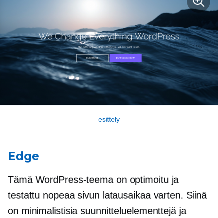
esittely
Edge
Tämä WordPress-teema on optimoitu ja
testattu nopeaa sivun latausaikaa varten. Siinä
on minimalistisia suunnitteluelementtejä ja