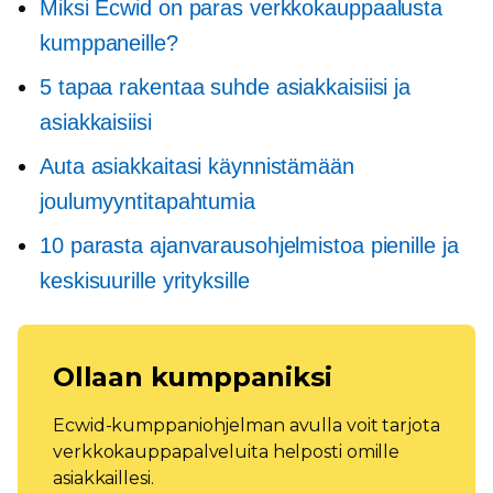
Miksi Ecwid on paras verkkokauppaalusta
kumppaneille?
5 tapaa rakentaa suhde asiakkaisiisi ja
asiakkaisiisi
Auta asiakkaitasi käynnistämään
joulumyyntitapahtumia
10 parasta ajanvarausohjelmistoa pienille ja
keskisuurille yrityksille
Ollaan kumppaniksi
Ecwid-kumppaniohjelman avulla voit tarjota
verkkokauppapalveluita helposti omille
asiakkaillesi.