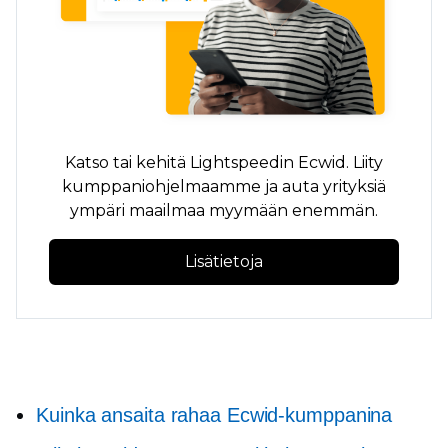
Katso tai kehitä Lightspeedin Ecwid. Liity
kumppaniohjelmaamme ja auta yrityksiä
ympäri maailmaa myymään enemmän.
Lisätietoja
Kuinka ansaita rahaa Ecwid-kumppanina