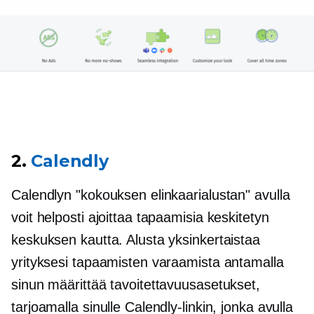
2.
Calendly
Calendlyn "kokouksen elinkaarialustan" avulla
voit helposti ajoittaa tapaamisia keskitetyn
keskuksen kautta. Alusta yksinkertaistaa
yrityksesi tapaamisten varaamista antamalla
sinun määrittää tavoitettavuusasetukset,
tarjoamalla sinulle Calendly-linkin, jonka avulla