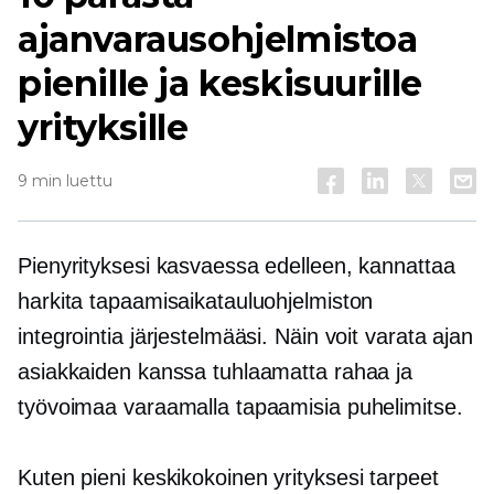
ajanvarausohjelmistoa
pienille ja keskisuurille
yrityksille
9 min luettu
Pienyrityksesi kasvaessa edelleen, kannattaa
harkita tapaamisaikatauluohjelmiston
integrointia järjestelmääsi. Näin voit varata ajan
asiakkaiden kanssa tuhlaamatta rahaa ja
työvoimaa varaamalla tapaamisia puhelimitse.
Kuten pieni
keskikokoinen
yrityksesi tarpeet