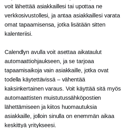
voit lähettää asiakkaillesi tai upottaa ne
verkkosivustollesi, ja antaa asiakkaillesi varata
omat tapaamisensa, jotka lisätään sitten
kalenteriisi.
Calendlyn avulla voit asettaa aikataulut
automaattiohjaukseen, ja se tarjoaa
tapaamisaikoja vain asiakkaille, jotka ovat
todella käytettävissä – vähentää
kaksinkertainen varaus.
Voit käyttää sitä myös
automaattisten muistutussähköpostien
lähettämiseen ja
kiitos
huomautuksia
asiakkaille, jolloin sinulla on enemmän aikaa
keskittyä yritykseesi.