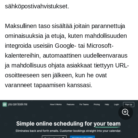
sähköpostivahvistukset.
Maksullinen taso sisältää joitain parannettuja
ominaisuuksia ja etuja, kuten mahdollisuuden
integroida useisiin Google- tai Microsoft-
kalentereihin, automaattinen uudelleenvaraus
ja mahdollisuus ohjata asiakkaat tiettyyn URL-
osoitteeseen sen jälkeen, kun he ovat
varanneet tapaamisen kanssasi.