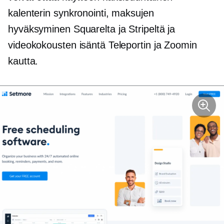
kalenterin synkronointi, maksujen
hyväksyminen Squarelta ja Stripeltä ja
videokokousten isäntä Teleportin ja Zoomin
kautta.