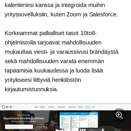
kalenteriesi kanssa ja integroida muihin
yrityssovelluksiin, kuten Zoom ja Salesforce.
Korkeammat palkalliset tasot 10to8-
ohjelmistolla tarjoavat mahdollisuuden
mukauttaa viesti- ja varaussivusi brändäystä
sekä mahdollisuuden varata enemmän
tapaamisia kuukaudessa ja luoda lisää
yritykseesi liittyviä henkilöstön
kirjautumistunnuksia.