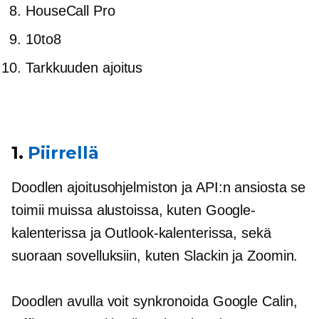
HouseCall Pro
10to8
Tarkkuuden ajoitus
1.
Piirrellä
Doodlen ajoitusohjelmiston ja API:n ansiosta se
toimii muissa alustoissa, kuten Google-
kalenterissa ja Outlook-kalenterissa, sekä
suoraan sovelluksiin, kuten Slackin ja Zoomin.
Doodlen avulla voit synkronoida Google Calin,