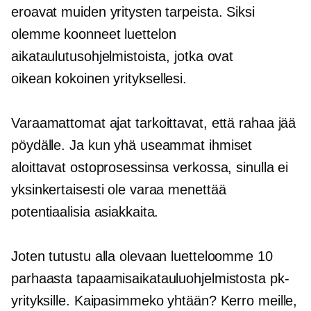
eroavat muiden yritysten tarpeista. Siksi
olemme koonneet luettelon
aikataulutusohjelmistoista, jotka ovat
oikean kokoinen
yrityksellesi.
Varaamattomat ajat tarkoittavat, että rahaa jää
pöydälle. Ja kun yhä useammat ihmiset
aloittavat ostoprosessinsa verkossa, sinulla ei
yksinkertaisesti ole varaa menettää
potentiaalisia asiakkaita.
Joten tutustu alla olevaan luetteloomme 10
parhaasta tapaamisaikatauluohjelmistosta pk-
yrityksille. Kaipasimmeko yhtään? Kerro meille,