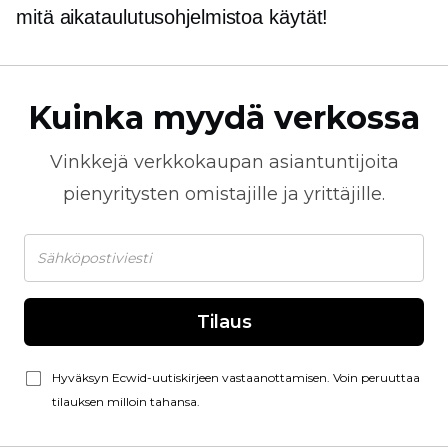
mitä aikataulutusohjelmistoa käytät!
Kuinka myydä verkossa
Vinkkejä
verkkokaupan
asiantuntijoita
pienyritysten omistajille ja yrittäjille.
Tilaus
Hyväksyn Ecwid-uutiskirjeen vastaanottamisen. Voin peruuttaa
tilauksen milloin tahansa.