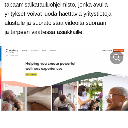
tapaamisaikatauluohjelmisto, jonka avulla
yritykset voivat luoda haettavia yritystietoja
alustalle ja suoratoistaa videoita suoraan
ja
tarpeen vaatiessa
asiakkaille.