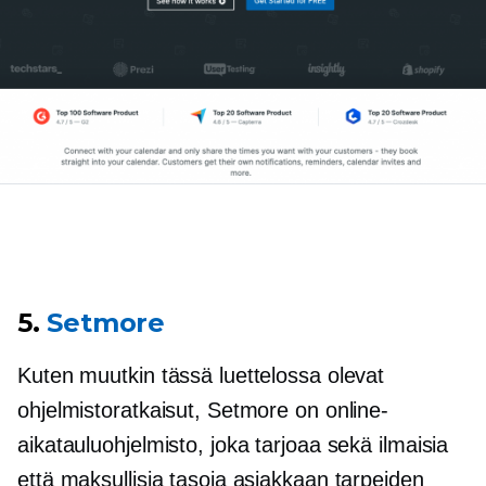
5.
Setmore
Kuten muutkin tässä luettelossa olevat
ohjelmistoratkaisut, Setmore on online-
aikatauluohjelmisto, joka tarjoaa sekä ilmaisia ​​
että maksullisia tasoja asiakkaan tarpeiden