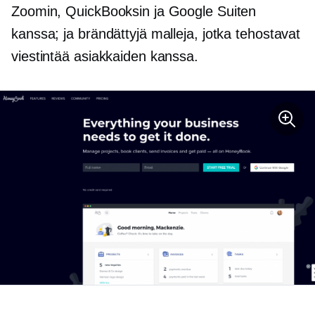
Zoomin, QuickBooksin ja Google Suiten
kanssa; ja brändättyjä malleja, jotka tehostavat
viestintää asiakkaiden kanssa.