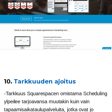
10.
Tarkkuuden ajoitus
-Tarkkuus
Squarespacen omistama Scheduling
ylpeilee tarjoavansa muutakin kuin vain
tapaamisaikataulupalveluita, jotka ovat jo