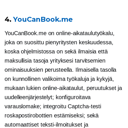
4.
YouCanBook.me
YouCanBook.me on online-aikataulutyökalu,
joka on suosittu pienyritysten keskuudessa,
koska ohjelmistossa on sekä ilmaisia ​​että
maksullisia tasoja yrityksesi tarvitsemien
ominaisuuksien perusteella. Ilmaisella tasolla
on kunnollinen valikoima työkaluja ja kykyjä,
mukaan lukien online-aikataulut, peruutukset ja
uudelleenjärjestelyt; konfiguroitava
varauslomake; integroitu Captcha-testi
roskapostirobottien estämiseksi; sekä
automaattiset teksti-ilmoitukset ja