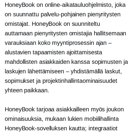
HoneyBook on online-aikatauluohjelmisto, joka
on suunnattu
palvelu-pohjainen
pienyritysten
omistajat. HoneyBook on suunniteltu
auttamaan pienyritysten omistajia hallitsemaan
varauksiaan koko myyntiprosessin ajan –
alustavien tapaamisten ajoittamisesta
mahdollisten asiakkaiden kanssa sopimusten ja
laskujen lähettämiseen – yhdistämällä laskut,
sopimukset ja projektinhallintaominaisuudet
yhteen paikkaan.
HoneyBook tarjoaa asiakkailleen myös joukon
ominaisuuksia, mukaan lukien mobiilihallinta
HoneyBook-sovelluksen kautta; integraatiot