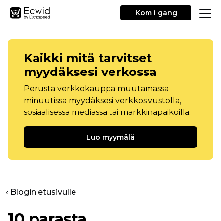
Kom i gang
Kaikki mitä tarvitset
myydäksesi verkossa
Perusta verkkokauppa muutamassa
minuutissa myydäksesi verkkosivustolla,
sosiaalisessa mediassa tai markkinapaikoilla.
Luo myymälä
‹ Blogin etusivulle
10 parasta