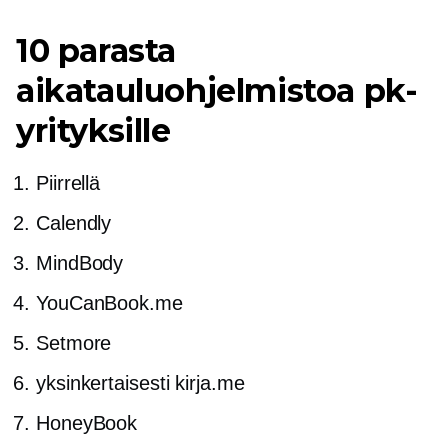
10 parasta
aikatauluohjelmistoa pk-
yrityksille
Piirrellä
Calendly
MindBody
YouCanBook.me
Setmore
yksinkertaisesti kirja.me
HoneyBook