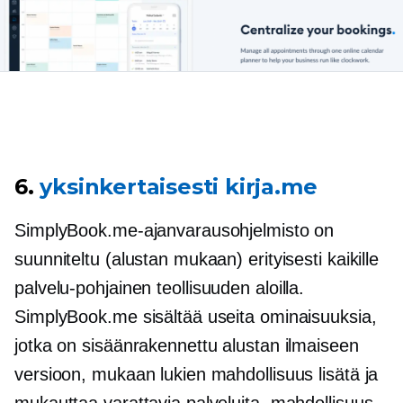
6.
yksinkertaisesti kirja.me
SimplyBook.me-ajanvarausohjelmisto on
suunniteltu (alustan mukaan) erityisesti kaikille
palvelu-pohjainen
teollisuuden aloilla.
SimplyBook.me sisältää useita ominaisuuksia,
jotka on sisäänrakennettu alustan ilmaiseen
versioon, mukaan lukien mahdollisuus lisätä ja