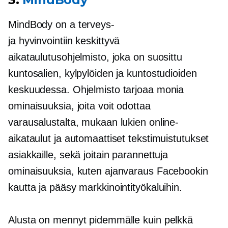
MindBody on a
terveys-
ja
hyvinvointiin keskittyvä
aikataulutusohjelmisto, joka on suosittu
kuntosalien, kylpylöiden ja kuntostudioiden
keskuudessa. Ohjelmisto tarjoaa monia
ominaisuuksia, joita voit odottaa
varausalustalta, mukaan lukien online-
aikataulut ja automaattiset tekstimuistutukset
asiakkaille, sekä joitain parannettuja
ominaisuuksia, kuten ajanvaraus Facebookin
kautta ja pääsy markkinointityökaluihin.
Alusta on mennyt pidemmälle kuin pelkkä