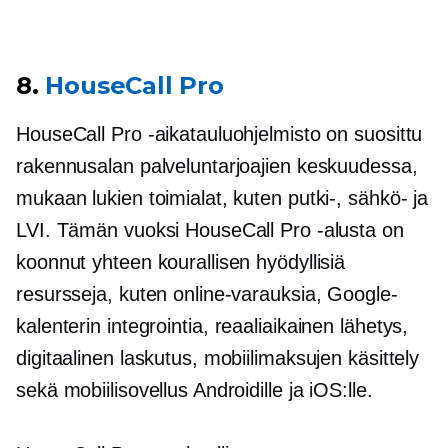
8.
HouseCall Pro
HouseCall Pro -aikatauluohjelmisto on suosittu
rakennusalan palveluntarjoajien keskuudessa,
mukaan lukien toimialat, kuten putki-, sähkö- ja
LVI. Tämän vuoksi HouseCall Pro -alusta on
koonnut yhteen kourallisen hyödyllisiä
resursseja, kuten online-varauksia, Google-
kalenterin integrointia,
reaaliaikainen
lähetys,
digitaalinen laskutus, mobiilimaksujen käsittely
sekä mobiilisovellus Androidille ja iOS:lle.