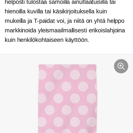
helposti tulostaa samoilla ainutlaatuisilla tai
hienoilla kuvilla tai käsikirjoituksella kuin
mukeilla ja
T-paidat
voi, ja niitä on yhtä helppo
markkinoida yleismaailmallisesti erikoislahjoina
kuin henkilökohtaiseen käyttöön.