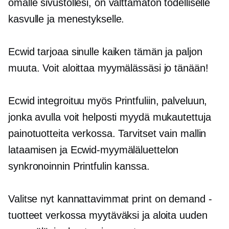
omalle sivustollesi, on välttämätön todelliselle
kasvulle ja menestykselle.
Ecwid tarjoaa sinulle kaiken tämän ja paljon
muuta. Voit aloittaa myymälässäsi jo tänään!
Ecwid integroituu myös Printfuliin, palveluun,
jonka avulla voit helposti myydä mukautettuja
painotuotteita verkossa. Tarvitset vain mallin
lataamisen ja Ecwid-myymäläluettelon
synkronoinnin Printfulin kanssa.
Valitse nyt kannattavimmat print on demand -
tuotteet verkossa myytäväksi ja aloita uuden