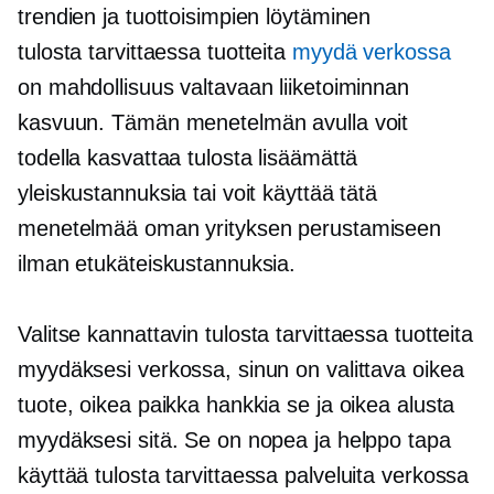
trendien ja tuottoisimpien löytäminen
tulosta tarvittaessa
tuotteita
myydä verkossa
on mahdollisuus valtavaan liiketoiminnan
kasvuun. Tämän menetelmän avulla voit
todella kasvattaa tulosta lisäämättä
yleiskustannuksia tai voit käyttää tätä
menetelmää oman yrityksen perustamiseen
ilman etukäteiskustannuksia.
Valitse kannattavin
tulosta tarvittaessa
tuotteita
myydäksesi verkossa, sinun on valittava oikea
tuote, oikea paikka hankkia se ja oikea alusta
myydäksesi sitä. Se on nopea ja helppo tapa
käyttää
tulosta tarvittaessa
palveluita verkossa