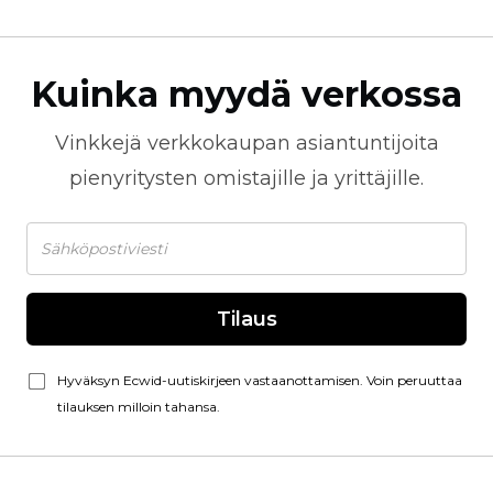
Kuinka myydä verkossa
Vinkkejä
verkkokaupan
asiantuntijoita
pienyritysten omistajille ja yrittäjille.
Tilaus
Hyväksyn Ecwid-uutiskirjeen vastaanottamisen. Voin peruuttaa
tilauksen milloin tahansa.