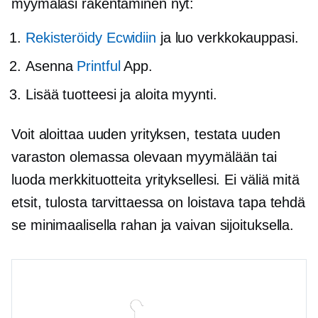
myymäläsi rakentaminen nyt:
Rekisteröidy Ecwidiin
ja luo verkkokauppasi.
Asenna
Printful
App.
Lisää tuotteesi ja aloita myynti.
Voit aloittaa uuden yrityksen, testata uuden
varaston olemassa olevaan myymälään tai
luoda merkkituotteita yrityksellesi. Ei väliä mitä
etsit,
tulosta tarvittaessa
on loistava tapa tehdä
se minimaalisella rahan ja vaivan sijoituksella.