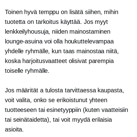
Toinen hyvä temppu on lisätä siihen, mihin
tuotetta on tarkoitus käyttää. Jos myyt
lenkkeilyhousuja, niiden mainostaminen
lounge-asuina voi olla houkuttelevampaa
yhdelle ryhmälle, kun taas mainostaa niitä,
koska harjoitusvaatteet olisivat parempia
toiselle ryhmälle.
Jos määrität a
tulosta tarvittaessa
kaupasta,
voit valita, onko se erikoistunut yhteen
tuotteeseen tai esinetyyppiin (kuten vaatteisiin
tai seinätaidetta), tai voit myydä erilaisia ​​​​
asioita.