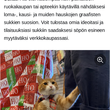
ruokakaupan tai apteekin käytävillä nähdäksesi
loma-, kausi- ja muiden hauskojen graafisten
sukkien suosion. Voit tulostaa omia ideoitasi ja
tilaisuuksiasi sukkiin saadaksesi söpön esineen
myytäväksi verkkokaupassasi.