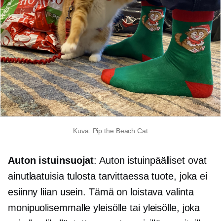
Kuva: Pip the Beach Cat
Auton istuinsuojat
: Auton istuinpäälliset ovat
ainutlaatuisia
tulosta tarvittaessa
tuote, joka ei
esiinny liian usein. Tämä on loistava valinta
monipuolisemmalle yleisölle tai yleisölle, joka