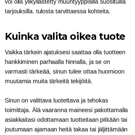
voi olla ylikyllästetty muuntyyppisillä suosituilla
tarjouksilla.
tulosta tarvittaessa
kohteita.
Kuinka valita oikea tuote
Vaikka tärkein ajatuksesi saattaa olla tuotteen
hankkiminen parhaalla hinnalla, ja se on
varmasti tärkeää, sinun tulee ottaa huomioon
muutamia muita tärkeitä tekijöitä.
Sinun on valittava luotettava ja tehokas
toimittaja. Älä vaaranna maineesi pakottamalla
asiakkaitasi odottamaan tuotteitaan pitkään tai
joutumaan ajamaan heitä takaa tai jäljittämään