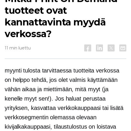
tuotteet ovat
kannattavinta myydä
verkossa?
11 min luettu
myynti
tulosta tarvittaessa
tuotteita verkossa
on helppo tehdä, jos olet valmis käyttämään
vähän aikaa ja miettimään, mitä myyt (ja
kenelle myyt sen!). Jos haluat perustaa
yrityksen, kasvattaa verkkokauppaasi tai lisätä
verkkosegmentin olemassa olevaan
kivijalkakauppaasi, tilaustulostus on loistava