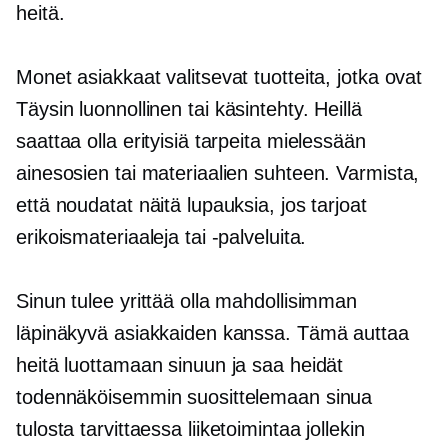
heitä.
Monet asiakkaat valitsevat tuotteita, jotka ovat
Täysin luonnollinen
tai käsintehty. Heillä
saattaa olla erityisiä tarpeita mielessään
ainesosien tai materiaalien suhteen. Varmista,
että noudatat näitä lupauksia, jos tarjoat
erikoismateriaaleja tai -palveluita.
Sinun tulee yrittää olla mahdollisimman
läpinäkyvä asiakkaiden kanssa. Tämä auttaa
heitä luottamaan sinuun ja saa heidät
todennäköisemmin suosittelemaan sinua
tulosta tarvittaessa
liiketoimintaa jollekin