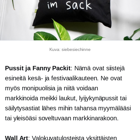
Kuva: siebesiechinne
Pussit ja Fanny Packit
: Nämä ovat siistejä
esineitä kesä- ja festivaalikauteen. Ne ovat
myös monipuolisia ja niitä voidaan
markkinoida
meikki
laukut, lyijykynäpussit tai
säilytysastiat lähes mihin tahansa myymälääsi
tai yleisöäsi soveltuvaan markkinarakoon.
Wall Art
: Valokuvatulosteista yksittäisten