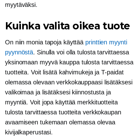
myytäväksi.
Kuinka valita oikea tuote
On niin monia tapoja käyttää
printtien myynti
pyynnöstä
. Sinulla voi olla
tulosta tarvittaessa
yksinomaan myyvä kauppa
tulosta tarvittaessa
tuotteita. Voit lisätä kahvimukeja ja
T-paidat
olemassa olevaan verkkokauppaasi lisätäksesi
valikoimaa ja lisätäksesi kiinnostusta ja
myyntiä. Voit jopa käyttää merkkituotteita
tulosta tarvittaessa
tuotteita verkkokaupan
avaamiseen tukemaan olemassa olevaa
kivijalkaperustasi.