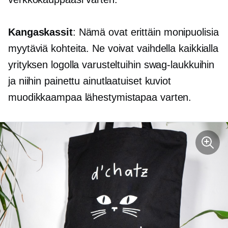
Kangaskassit
: Nämä ovat erittäin monipuolisia
myytäviä kohteita. Ne voivat vaihdella kaikkialla
yrityksen logolla varusteltuihin swag-laukkuihin
ja niihin painettu ainutlaatuiset kuviot
muodikkaampaa lähestymistapaa varten.