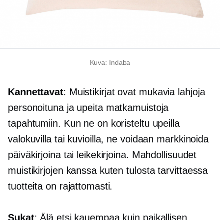
Kuva: Indaba
Kannettavat
: Muistikirjat ovat mukavia lahjoja
personoituna ja upeita matkamuistoja
tapahtumiin. Kun ne on koristeltu upeilla
valokuvilla tai kuvioilla, ne voidaan markkinoida
päiväkirjoina tai leikekirjoina. Mahdollisuudet
muistikirjojen kanssa kuten
tulosta tarvittaessa
tuotteita on rajattomasti.
Sukat
: Älä etsi kauempaa kuin paikallisen