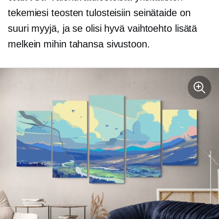
tekemiesi teosten tulosteisiin seinätaide on
suuri myyjä, ja se olisi hyvä vaihtoehto lisätä
melkein mihin tahansa sivustoon.