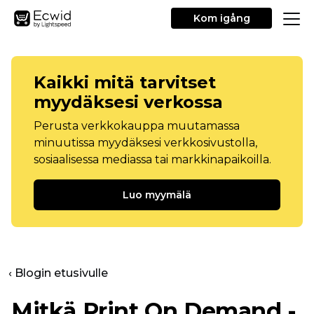
Kom igång
Kaikki mitä tarvitset
myydäksesi verkossa
Perusta verkkokauppa muutamassa
minuutissa myydäksesi verkkosivustolla,
sosiaalisessa mediassa tai markkinapaikoilla.
Luo myymälä
‹ Blogin etusivulle
Mitkä Print On Demand -