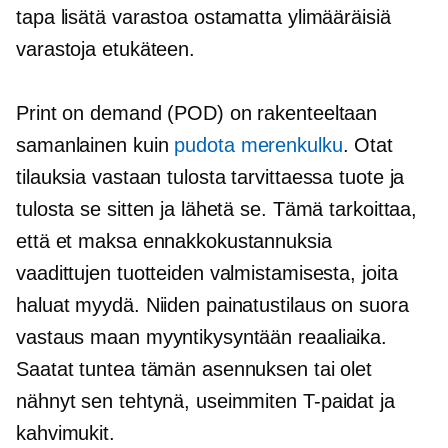
tapa lisätä varastoa ostamatta ylimääräisiä
varastoja etukäteen.
Print on demand (POD) on rakenteeltaan
samanlainen kuin
pudota merenkulku
. Otat
tilauksia vastaan
tulosta tarvittaessa
tuote ja
tulosta se sitten ja lähetä se. Tämä tarkoittaa,
että et maksa ennakkokustannuksia
vaadittujen tuotteiden valmistamisesta, joita
haluat myydä. Niiden painatustilaus on suora
vastaus maan myyntikysyntään
reaaliaika.
Saatat tuntea tämän asennuksen tai olet
nähnyt sen tehtynä, useimmiten
T-paidat
ja
kahvimukit.