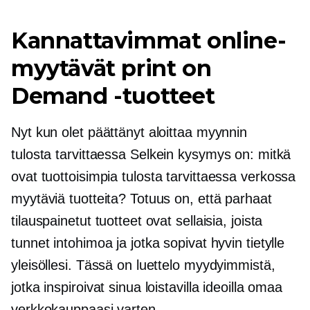
Kannattavimmat online-
myytävät print on
Demand -tuotteet
Nyt kun olet päättänyt aloittaa myynnin
tulosta tarvittaessa
Selkein kysymys on: mitkä
ovat tuottoisimpia
tulosta tarvittaessa
verkossa
myytäviä tuotteita? Totuus on, että parhaat
tilauspainetut tuotteet ovat sellaisia, joista
tunnet intohimoa ja jotka sopivat hyvin tietylle
yleisöllesi. Tässä on luettelo myydyimmistä,
jotka inspiroivat sinua loistavilla ideoilla omaa
verkkokauppaasi varten.