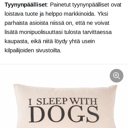
Tyynynpäälliset
: Painetut tyynynpäälliset ovat
loistava tuote ja helppo markkinoida. Yksi
parhaista asioista niissä on, että ne voivat
lisätä monipuolisuuttasi
tulosta tarvittaessa
kaupasta, eikä niitä löydy yhtä usein
kilpailijoiden sivustoilta.