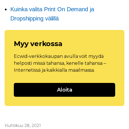
Kuinka valita Print On Demand ja
Dropshipping välillä
Myy verkossa
Ecwid-verkkokaupan avulla voit myydä
helposti missä tahansa, kenelle tahansa –
Internetissä ja kaikkialla maailmassa.
Aloita
Huhtikuu 28, 2021