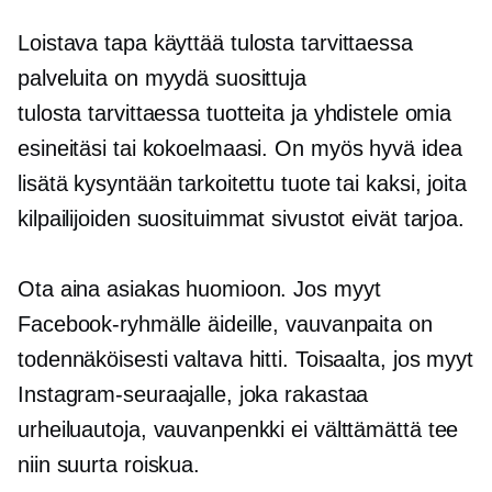
Loistava tapa käyttää
tulosta tarvittaessa
palveluita on myydä suosittuja
tulosta tarvittaessa
tuotteita ja yhdistele omia
esineitäsi tai kokoelmaasi. On myös hyvä idea
lisätä kysyntään tarkoitettu tuote tai kaksi, joita
kilpailijoiden suosituimmat sivustot eivät tarjoa.
Ota aina asiakas huomioon. Jos myyt
Facebook-ryhmälle äideille, vauvanpaita on
todennäköisesti valtava hitti. Toisaalta, jos myyt
Instagram-seuraajalle, joka rakastaa
urheiluautoja, vauvanpenkki ei välttämättä tee
niin suurta roiskua.