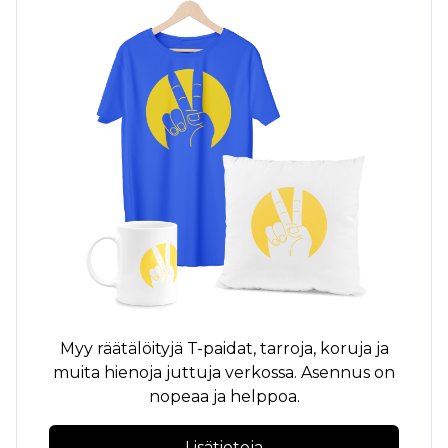
Myy räätälöityjä
T-paidat,
tarroja, koruja ja
muita hienoja juttuja verkossa. Asennus on
nopeaa ja helppoa.
Lisätietoja