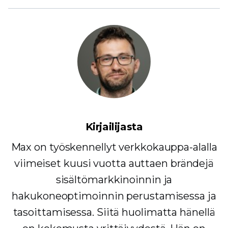
Kirjailijasta
Max on työskennellyt verkkokauppa-alalla
viimeiset kuusi vuotta auttaen brändejä
sisältömarkkinoinnin ja
hakukoneoptimoinnin perustamisessa ja
tasoittamisessa. Siitä huolimatta hänellä