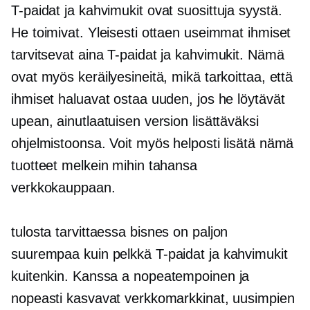
T-paidat
ja kahvimukit ovat suosittuja syystä.
He toimivat. Yleisesti ottaen useimmat ihmiset
tarvitsevat aina
T-paidat
ja kahvimukit. Nämä
ovat myös keräilyesineitä, mikä tarkoittaa, että
ihmiset haluavat ostaa uuden, jos he löytävät
upean, ainutlaatuisen version lisättäväksi
ohjelmistoonsa. Voit myös helposti lisätä nämä
tuotteet melkein mihin tahansa
verkkokauppaan.
tulosta tarvittaessa
bisnes on paljon
suurempaa kuin pelkkä
T-paidat
ja kahvimukit
kuitenkin. Kanssa a
nopeatempoinen
ja
nopeasti kasvavat verkkomarkkinat, uusimpien