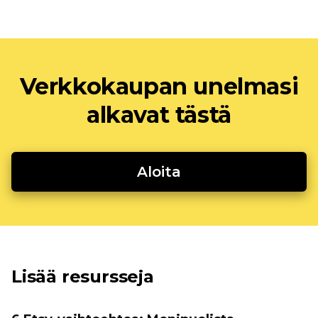
Verkkokaupan unelmasi
alkavat tästä
Aloita
Lisää resursseja