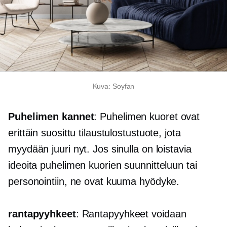
Kuva: Soyfan
Puhelimen kannet
: Puhelimen kuoret ovat
erittäin suosittu tilaustulostustuote, jota
myydään juuri nyt. Jos sinulla on loistavia
ideoita puhelimen kuorien suunnitteluun tai
personointiin, ne ovat kuuma hyödyke.
rantapyyhkeet
: Rantapyyhkeet voidaan