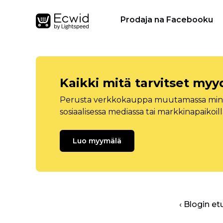
Prodaja na Facebooku
Kaikki mitä tarvitset myy
Perusta verkkokauppa muutamassa minuu
sosiaalisessa mediassa tai markkinapaikoill
Luo myymälä
‹ Blogin et