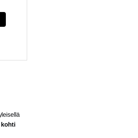
leisellä
kohti