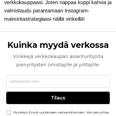
verkkokauppaasi. Joten nappaa kuppi kahvia ja
valmistaudu parantamaan Instagram-
mainontastrategiaasi näillä vinkeillä!
Kuinka myydä verkossa
Vinkkejä
verkkokaupan
asiantuntijoita
pienyritysten omistajille ja yrittäjille.
Tilaus
Hyväksyn Ecwid-uutiskirjeen vastaanottamisen. Voin peruuttaa