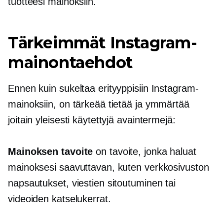
tuotteesi mainoksiin.
Tärkeimmät Instagram-
mainontaehdot
Ennen kuin sukeltaa erityyppisiin Instagram-
mainoksiin, on tärkeää tietää ja ymmärtää
joitain yleisesti käytettyjä avaintermejä:
Mainoksen tavoite
on tavoite, jonka haluat
mainoksesi saavuttavan, kuten verkkosivuston
napsautukset, viestien sitoutuminen tai
videoiden katselukerrat.