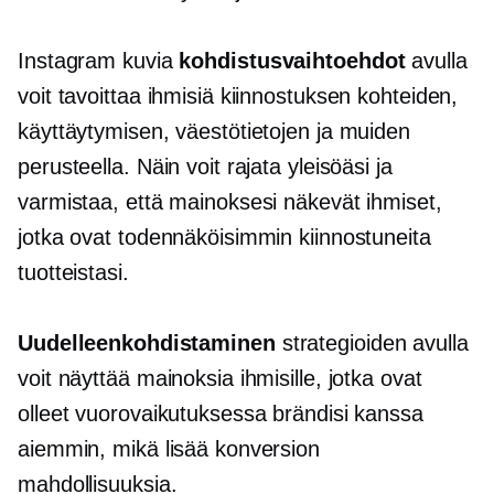
Instagram kuvia
kohdistusvaihtoehdot
avulla
voit tavoittaa ihmisiä kiinnostuksen kohteiden,
käyttäytymisen, väestötietojen ja muiden
perusteella. Näin voit rajata yleisöäsi ja
varmistaa, että mainoksesi näkevät ihmiset,
jotka ovat todennäköisimmin kiinnostuneita
tuotteistasi.
Uudelleenkohdistaminen
strategioiden avulla
voit näyttää mainoksia ihmisille, jotka ovat
olleet vuorovaikutuksessa brändisi kanssa
aiemmin, mikä lisää konversion
mahdollisuuksia.