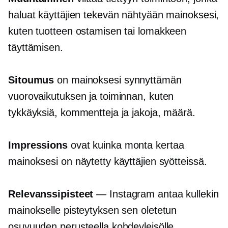
haluat käyttäjien tekevän nähtyään mainoksesi,
kuten tuotteen ostamisen tai lomakkeen
täyttämisen.
Sitoumus
on mainoksesi synnyttämän
vuorovaikutuksen ja toiminnan, kuten
tykkäyksiä, kommentteja ja jakoja, määrä.
Impressions
ovat kuinka monta kertaa
mainoksesi on näytetty käyttäjien syötteissä.
Relevanssipisteet
— Instagram antaa kullekin
mainokselle pisteytyksen sen oletetun
osuvuuden perusteella kohdeyleisölle.