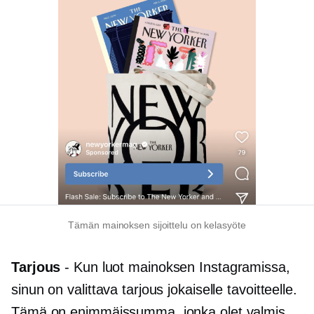
Tämän mainoksen sijoittelu on kelasyöte
Tarjous
- Kun luot mainoksen Instagramissa,
sinun on valittava tarjous jokaiselle tavoitteelle.
Tämä on enimmäissumma, jonka olet valmis