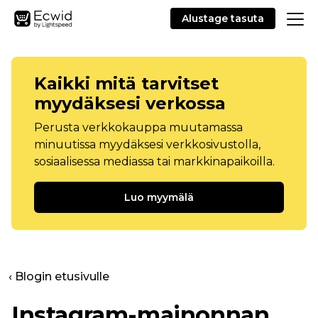
Alustage tasuta
Kaikki mitä tarvitset
myydäksesi verkossa
Perusta verkkokauppa muutamassa
minuutissa myydäksesi verkkosivustolla,
sosiaalisessa mediassa tai markkinapaikoilla.
Luo myymälä
‹ Blogin etusivulle
Instagram-mainonnan