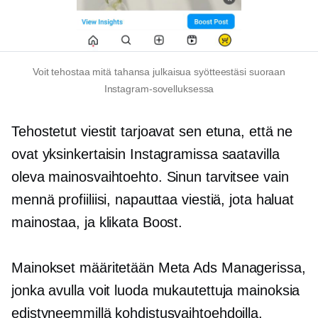
Voit tehostaa mitä tahansa julkaisua syötteestäsi suoraan
Instagram-sovelluksessa
Tehostetut viestit tarjoavat sen etuna, että ne
ovat yksinkertaisin Instagramissa saatavilla
oleva mainosvaihtoehto. Sinun tarvitsee vain
mennä profiiliisi, napauttaa viestiä, jota haluat
mainostaa, ja klikata Boost.
Mainokset määritetään Meta Ads Managerissa,
jonka avulla voit luoda mukautettuja mainoksia
edistyneemmillä kohdistusvaihtoehdoilla.