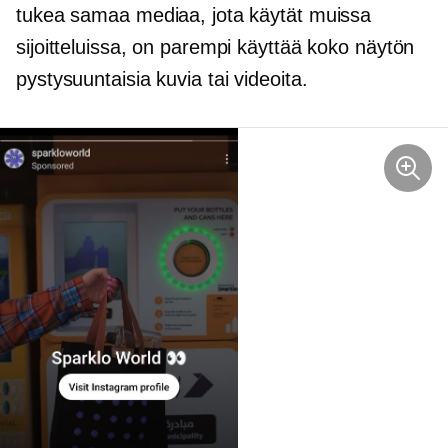
tukea samaa mediaa, jota käytät muissa
sijoitteluissa, on parempi käyttää koko näytön
pystysuuntaisia ​​kuvia tai videoita.