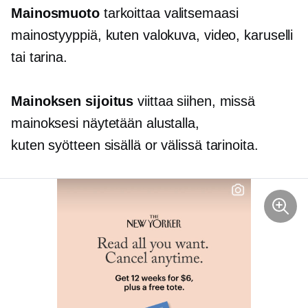
Mainosmuoto
tarkoittaa valitsemaasi
mainostyyppiä, kuten valokuva, video, karuselli
tai tarina.
Mainoksen sijoitus
viittaa siihen, missä
mainoksesi näytetään alustalla,
kuten
syötteen sisällä
or
välissä
tarinoita.