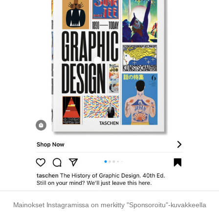
Mainokset Instagramissa on merkitty "Sponsoroitu"-kuvakkeella