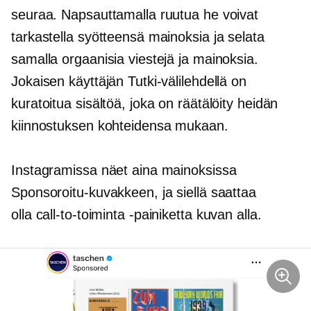
seuraa. Napsauttamalla ruutua he voivat
tarkastella syötteensä mainoksia ja selata
samalla orgaanisia viestejä ja mainoksia.
Jokaisen käyttäjän Tutki-välilehdellä on
kuratoitua sisältöä, joka on räätälöity heidän
kiinnostuksen kohteidensa mukaan.
Instagramissa näet aina mainoksissa
Sponsoroitu-kuvakkeen, ja siellä saattaa
olla
call-to-toiminta
-painiketta kuvan alla.