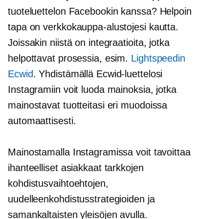
tuoteluettelon Facebookin kanssa? Helpoin
tapa on verkkokauppa-alustojesi kautta.
Joissakin niistä on integraatioita, jotka
helpottavat prosessia, esim.
Lightspeedin
Ecwid
. Yhdistämällä Ecwid-luettelosi
Instagramiin voit luoda mainoksia, jotka
mainostavat tuotteitasi eri muodoissa
automaattisesti.
Mainostamalla Instagramissa voit tavoittaa
ihanteelliset asiakkaat tarkkojen
kohdistusvaihtoehtojen,
uudelleenkohdistusstrategioiden ja
samankaltaisten yleisöjen avulla.