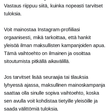
Vastaus riippuu siitä, kuinka nopeasti tarvitset
tuloksia.
Voit mainostaa Instagram-profiiliasi
orgaanisesti, mikä tarkoittaa, että hankit
yleisöä ilman maksullisten kampanjoiden apua.
Tämä vaihtoehto on ilmainen ja osoittaa
sitoutumista pitkällä aikavälillä.
Jos tarvitset lisää seuraajia tai tilauksia
lyhyessä ajassa, maksullinen mainoskampanja
saattaa olla sinulle sopiva vaihtoehto, koska
sen avulla voit kohdistaa tietyille yleisöille ja
saada välittömiä tuloksia.