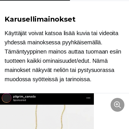
Karusellimainokset
Käyttäjät voivat katsoa lisää kuvia tai videoita
yhdessä mainoksessa pyyhkäisemällä.
Tämäntyyppinen mainos auttaa tuomaan esiin
tuotteen kaikki ominaisuudet/edut. Nämä
mainokset näkyvät neliön tai pystysuorassa
muodossa syötteissä ja tarinoissa.