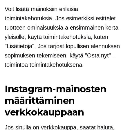
Voit lisätä mainoksiin erilaisia ​​
toimintakehotuksia. Jos esimerkiksi esittelet
tuotteen ominaisuuksia a
ensimmäinen kerta
yleisölle, käytä toimintakehotuksia, kuten
"Lisätietoja". Jos tarjoat lopullisen alennuksen
sopimuksen tekemiseen, käytä "Osta nyt" -
toimintoa toimintakehotuksena.
Instagram-mainosten
määrittäminen
verkkokauppaan
Jos sinulla on verkkokauppa, saatat haluta,