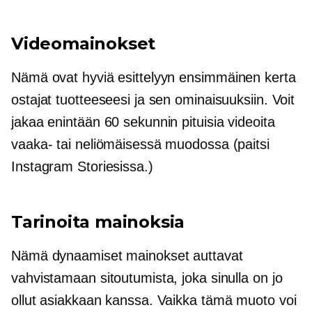
Videomainokset
Nämä ovat hyviä esittelyyn
ensimmäinen kerta
ostajat tuotteeseesi ja sen ominaisuuksiin. Voit
jakaa enintään 60 sekunnin pituisia videoita
vaaka- tai neliömäisessä muodossa (paitsi
Instagram Storiesissa.)
Tarinoita mainoksia
Nämä dynaamiset mainokset auttavat
vahvistamaan sitoutumista, joka sinulla on jo
ollut asiakkaan kanssa. Vaikka tämä muoto voi