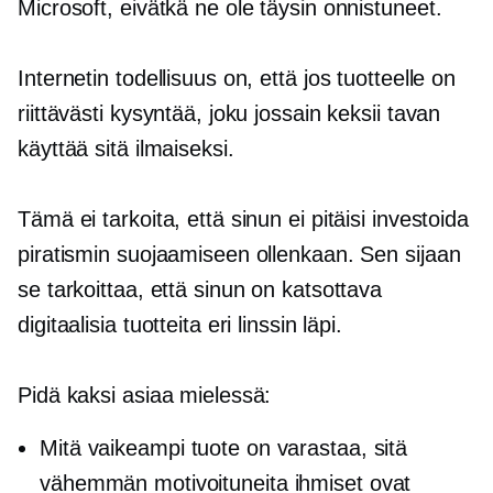
Microsoft, eivätkä ne ole täysin onnistuneet.
Internetin todellisuus on, että jos tuotteelle on
riittävästi kysyntää, joku jossain keksii tavan
käyttää sitä ilmaiseksi.
Tämä ei tarkoita, että sinun ei pitäisi investoida
piratismin suojaamiseen ollenkaan. Sen sijaan
se tarkoittaa, että sinun on katsottava
digitaalisia tuotteita eri linssin läpi.
Pidä kaksi asiaa mielessä:
Mitä vaikeampi tuote on varastaa, sitä
vähemmän motivoituneita ihmiset ovat