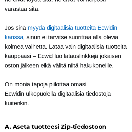
varastaa sitä.
Jos sinä
myydä digitaalisia tuotteita Ecwidin
kanssa
, sinun ei tarvitse suorittaa alla olevia
kolmea vaihetta. Lataa vain digitaalisia tuotteita
kauppaasi – Ecwid luo latauslinkkejä jokaisen
oston jälkeen eikä välitä niitä hakukoneille.
On monia tapoja piilottaa omasi
Ecwidin ulkopuolella
digitaalisia tiedostoja
kuitenkin.
A. Aseta tuotteesi Zip-tiedostoon