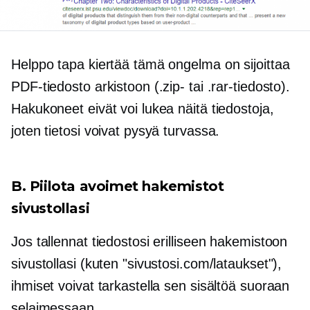
Helppo tapa kiertää tämä ongelma on sijoittaa
PDF-tiedosto arkistoon (.zip- tai .rar-tiedosto).
Hakukoneet eivät voi lukea näitä tiedostoja,
joten tietosi voivat pysyä turvassa.
B. Piilota avoimet hakemistot
sivustollasi
Jos tallennat tiedostosi erilliseen hakemistoon
sivustollasi (kuten "sivustosi.com/lataukset"),
ihmiset voivat tarkastella sen sisältöä suoraan
selaimessaan.