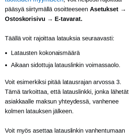
pääsyä siirtymällä osoitteeseen
Asetukset →
Ostoskorisivu →
E-tavarat.
Täällä voit rajoittaa latauksia seuraavasti:
Latausten kokonaismäärä
Aikaan sidottuja
latauslinkin voimassaolo.
Voit esimerkiksi pitää latausrajan arvossa 3.
Tämä tarkoittaa, että latauslinkki, jonka lähetät
asiakkaalle maksun yhteydessä, vanhenee
kolmen latauksen jälkeen.
Voit myös asettaa latauslinkin vanhentumaan