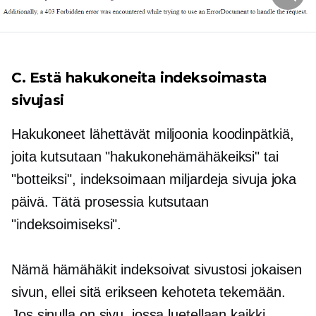
C. Estä hakukoneita indeksoimasta
sivujasi
Hakukoneet lähettävät miljoonia koodinpätkiä,
joita kutsutaan "hakukonehämähäkeiksi" tai
"botteiksi", indeksoimaan miljardeja sivuja joka
päivä. Tätä prosessia kutsutaan
"indeksoimiseksi".
Nämä hämähäkit indeksoivat sivustosi jokaisen
sivun, ellei sitä erikseen kehoteta tekemään.
Jos sinulla on sivu, jossa luetellaan kaikki