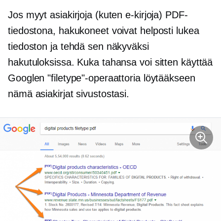
Jos myyt asiakirjoja (kuten e-kirjoja) PDF-
tiedostona, hakukoneet voivat helposti lukea
tiedoston ja tehdä sen näkyväksi
hakutuloksissa. Kuka tahansa voi sitten käyttää
Googlen "filetype"-operaattoria löytääkseen
nämä asiakirjat sivustostasi.