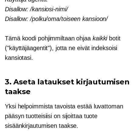
Disallow:
/kansiosi-nimi/
Disallow:
/polku/oma/toiseen kansioon/
Tämä koodi pohjimmiltaan ohjaa
kaikki
botit
("käyttäjäagentit"), jotta ne eivät indeksoisi
kansiotasi.
3. Aseta lataukset kirjautumisen
taakse
Yksi helpoimmista tavoista estää luvattoman
pääsyn tuotteisiisi on sijoittaa tuote
sisäänkirjautumisen taakse.