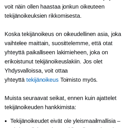
voit näin ollen haastaa jonkun oikeuteen
tekijänoikeuksien rikkomisesta.
Koska tekijänoikeus on oikeudellinen asia, joka
vaihtelee maittain, suosittelemme, että otat
yhteyttä paikalliseen lakimieheen, joka on
erikoistunut tekijänoikeuslakiin. Jos olet
Yhdysvalloissa, voit ottaa
yhteyttä
tekijänoikeus
Toimisto myös.
Muista seuraavat seikat, ennen kuin ajattelet
tekijänoikeuden hankkimista:
Tekijänoikeudet eivät ole yleismaailmallisia –