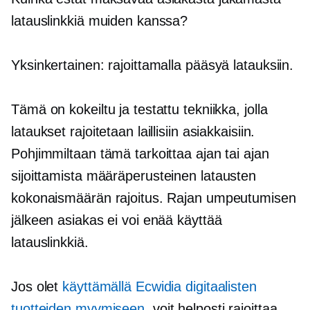
latauslinkkiä muiden kanssa?
Yksinkertainen: rajoittamalla pääsyä latauksiin.
Tämä on kokeiltu ja testattu tekniikka, jolla
lataukset rajoitetaan laillisiin asiakkaisiin.
Pohjimmiltaan tämä tarkoittaa ajan tai ajan
sijoittamista
määräperusteinen
latausten
kokonaismäärän rajoitus. Rajan umpeutumisen
jälkeen asiakas ei voi enää käyttää
latauslinkkiä.
Jos olet
käyttämällä Ecwidia digitaalisten
tuotteiden myymiseen
, voit helposti rajoittaa