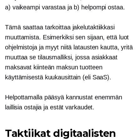
a) vaikeampi varastaa ja b) helpompi ostaa.
Tämä saattaa tarkoittaa jakelutaktiikkasi
muuttamista. Esimerkiksi sen sijaan, että luot
ohjelmistoja ja myyt niitä latausten kautta, yritä
muuttaa se tilausmalliksi, jossa asiakkaat
maksavat kiinteän maksun tuotteen
käyttämisestä kuukausittain (eli SaaS).
Helpottamalla pääsyä kannustat enemmän
laillisia ostajia ja estät varkaudet.
Taktiikat digitaalisten