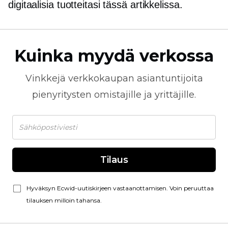
digitaalisia tuotteitasi tässä artikkelissa.
Kuinka myydä verkossa
Vinkkejä
verkkokaupan
asiantuntijoita
pienyritysten omistajille ja yrittäjille.
Tilaus
Hyväksyn Ecwid-uutiskirjeen vastaanottamisen. Voin peruuttaa
tilauksen milloin tahansa.