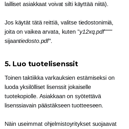
lailliset asiakkaat voivat silti käyttää niitä).
Jos käytät tätä reittiä, valitse tiedostonimiä,
joita on vaikea arvata, kuten "
y12xq.pdf
""""
sijaan
tiedosto.pdf”
.
5. Luo tuotelisenssit
Toinen taktiikka varkauksien estämiseksi on
luoda yksilölliset lisenssit jokaiselle
tuotekopiolle. Asiakkaan on syötettävä
lisenssiavain päästäkseen tuotteeseen.
Näin useimmat ohjelmistoyritykset suojaavat