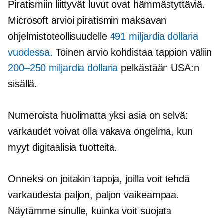
Piratismiin liittyvät luvut ovat hämmästyttäviä.
Microsoft arvioi piratismin maksavan
ohjelmistoteollisuudelle
491 miljardia dollaria
vuodessa.
Toinen arvio kohdistaa tappion väliin
200–250 miljardia dollaria
pelkästään USA:n
sisällä.
Numeroista huolimatta yksi asia on selvä:
varkaudet voivat olla vakava ongelma, kun
myyt digitaalisia tuotteita.
Onneksi on joitakin tapoja, joilla voit tehdä
varkaudesta paljon, paljon vaikeampaa.
Näytämme sinulle, kuinka voit suojata