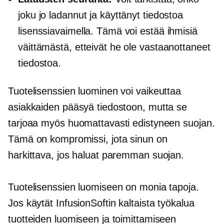
joku jo ladannut ja käyttänyt tiedostoa
lisenssiavaimella. Tämä voi estää ihmisiä
väittämästä, etteivät he ole vastaanottaneet
tiedostoa.
Tuotelisenssien luominen voi vaikeuttaa
asiakkaiden pääsyä tiedostoon, mutta se
tarjoaa myös huomattavasti edistyneen suojan.
Tämä on kompromissi, jota sinun on
harkittava, jos haluat paremman suojan.
Tuotelisenssien luomiseen on monia tapoja.
Jos käytät InfusionSoftin kaltaista työkalua
tuotteiden luomiseen ja toimittamiseen