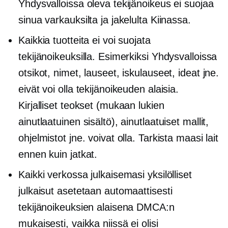
Yhdysvalloissa oleva tekijänoikeus ei suojaa
sinua varkauksilta ja jakelulta Kiinassa.
Kaikkia tuotteita ei voi suojata
tekijänoikeuksilla. Esimerkiksi Yhdysvalloissa
otsikot, nimet, lauseet, iskulauseet, ideat jne.
eivät voi olla tekijänoikeuden alaisia.
Kirjalliset teokset (mukaan lukien
ainutlaatuinen sisältö), ainutlaatuiset mallit,
ohjelmistot jne. voivat olla. Tarkista maasi lait
ennen kuin jatkat.
Kaikki verkossa julkaisemasi yksilölliset
julkaisut asetetaan automaattisesti
tekijänoikeuksien alaisena DMCA:n
mukaisesti, vaikka niissä ei olisi