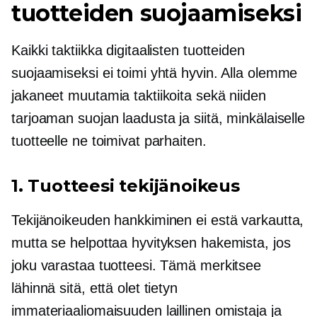
tuotteiden suojaamiseksi
Kaikki taktiikka digitaalisten tuotteiden
suojaamiseksi ei toimi yhtä hyvin. Alla olemme
jakaneet muutamia taktiikoita sekä niiden
tarjoaman suojan laadusta ja siitä, minkälaiselle
tuotteelle ne toimivat parhaiten.
1. Tuotteesi tekijänoikeus
Tekijänoikeuden hankkiminen ei estä varkautta,
mutta se helpottaa hyvityksen hakemista, jos
joku varastaa tuotteesi. Tämä merkitsee
lähinnä sitä, että olet tietyn
immateriaaliomaisuuden laillinen omistaja ja