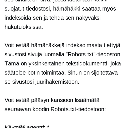
suojatut tiedostosi, hämähäkki saattaa myös
indeksoida sen ja tehdä sen näkyväksi
hakutuloksissa.
Voit estää hämähäkkejä indeksoimasta tiettyjä
sivustosi sivuja luomalla "Robots.txt"-tiedoston.
Tämä on yksinkertainen tekstidokumentti, joka
säätelee botin toimintaa. Sinun on sijoitettava
se sivustosi juurihakemistoon.
Voit estää pääsyn kansioon lisäämällä
seuraavan koodin Robots.txt-tiedostoon:
Käyttäjä agentti:
*