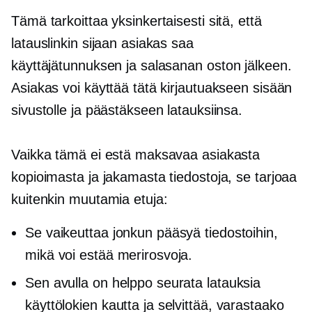
Tämä tarkoittaa yksinkertaisesti sitä, että
latauslinkin sijaan asiakas saa
käyttäjätunnuksen ja salasanan
oston jälkeen.
Asiakas voi käyttää tätä kirjautuakseen sisään
sivustolle ja päästäkseen latauksiinsa.
Vaikka tämä ei estä maksavaa asiakasta
kopioimasta ja jakamasta tiedostoja, se tarjoaa
kuitenkin muutamia etuja:
Se vaikeuttaa jonkun pääsyä tiedostoihin,
mikä voi estää merirosvoja.
Sen avulla on helppo seurata latauksia
käyttölokien kautta ja selvittää, varastaako