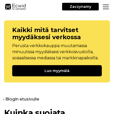
Zaczynamy
Kaikki mitä tarvitset
myydäksesi verkossa
Perusta verkkokauppa muutamassa
minuutissa myydäksesi verkkosivustolla,
sosiaalisessa mediassa tai markkinapaikoilla.
Luo myymälä
‹ Blogin etusivulle
Kuinka suojata