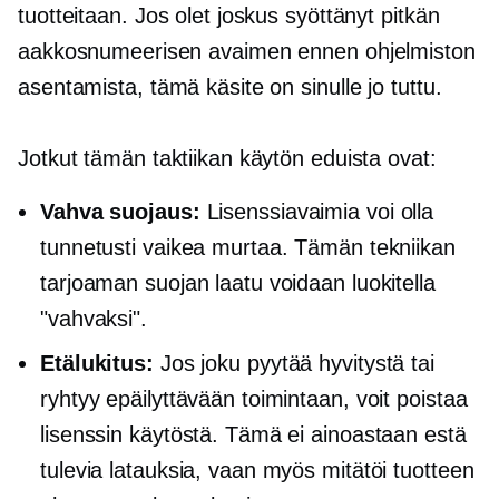
tuotteitaan. Jos olet joskus syöttänyt pitkän
aakkosnumeerisen avaimen ennen ohjelmiston
asentamista, tämä käsite on sinulle jo tuttu.
Jotkut tämän taktiikan käytön eduista ovat:
Vahva suojaus:
Lisenssiavaimia voi olla
tunnetusti vaikea murtaa. Tämän tekniikan
tarjoaman suojan laatu voidaan luokitella
"vahvaksi".
Etälukitus:
Jos joku pyytää hyvitystä tai
ryhtyy epäilyttävään toimintaan, voit poistaa
lisenssin käytöstä. Tämä ei ainoastaan ​​estä
tulevia latauksia, vaan myös mitätöi tuotteen