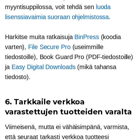
myyntisuppilossa, voit tehdä sen
luoda
lisenssiavaimia suoraan ohjelmistossa
.
Harkitse muita ratkaisuja
BinPress
(koodia
varten),
File Secure Pro
(useimmille
tiedostoille), Book Guard Pro (PDF-tiedostoille)
ja
Easy Digital Downloads
(mikä tahansa
tiedosto).
6. Tarkkaile verkkoa
varastettujen tuotteiden varalta
Viimeisenä, mutta ei vähäisimpänä, varmista,
että seuraat tarkasti verkkoa tuotteesi