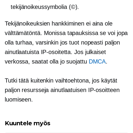
tekijänoikeussymbolia (©).
Tekijänoikeuksien hankkiminen ei aina ole
välttämätöntä. Monissa tapauksissa se voi jopa
olla turhaa, varsinkin jos tuot nopeasti paljon
ainutlaatuista IP-osoitetta. Jos julkaiset
verkossa, saatat olla jo suojattu
DMCA
.
Tutki tätä kuitenkin vaihtoehtona, jos käytät
paljon resursseja ainutlaatuisen IP-osoitteen
luomiseen.
Kuuntele myös