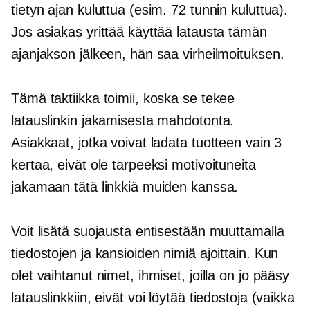
tietyn ajan kuluttua (esim. 72 tunnin kuluttua).
Jos asiakas yrittää käyttää latausta tämän
ajanjakson jälkeen, hän saa virheilmoituksen.
Tämä taktiikka toimii, koska se tekee
latauslinkin jakamisesta mahdotonta.
Asiakkaat, jotka voivat ladata tuotteen vain 3
kertaa, eivät ole tarpeeksi motivoituneita
jakamaan tätä linkkiä muiden kanssa.
Voit lisätä suojausta entisestään muuttamalla
tiedostojen ja kansioiden nimiä ajoittain. Kun
olet vaihtanut nimet, ihmiset, joilla on jo pääsy
latauslinkkiin, eivät voi löytää tiedostoja (vaikka