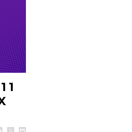
1 1
X