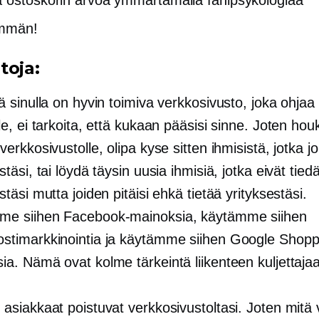
mmän!
toja:
ä sinulla on hyvin toimiva verkkosivusto, joka ohjaa
le, ei tarkoita, että kukaan pääsisi sinne. Joten hou
verkkosivustolle, olipa kyse sitten ihmisistä, jotka jo
stäsi, tai löydä täysin uusia ihmisiä, jotka eivät tied
stäsi mutta joiden pitäisi ehkä tietää yrityksestäsi.
me siihen Facebook-mainoksia, käytämme siihen
stimarkkinointia ja käytämme siihen Google Shopp
ia. Nämä ovat kolme tärkeintä liikenteen kuljettajaa
 asiakkaat poistuvat verkkosivustoltasi. Joten mit