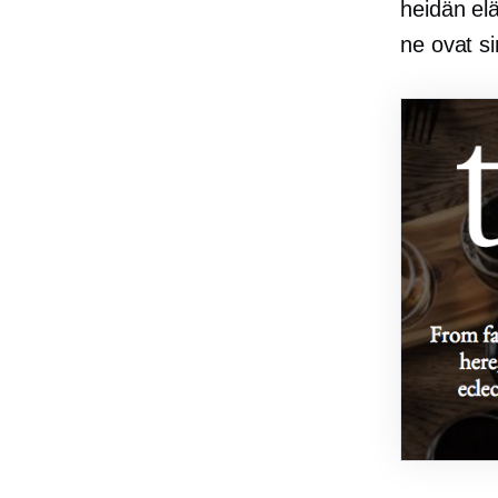
heidän el
ne ovat s