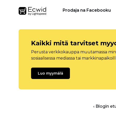
Prodaja na Facebooku
Kaikki mitä tarvitset myy
Perusta verkkokauppa muutamassa minuu
sosiaalisessa mediassa tai markkinapaikoill
Luo myymälä
‹ Blogin et