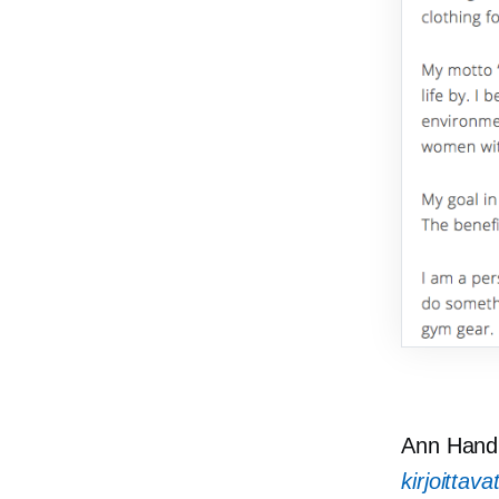
Ann Handle
kirjoittava