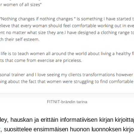
FITNIT-brändin tarina
y, hauskan ja erittäin informatiivisen kirjan kirjoitt
t
, suosittelee ensimmäisen huonon luonnoksen kirjo