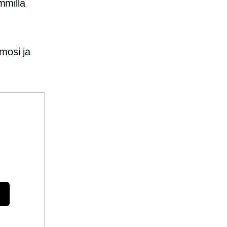
mmilla
mosi ja