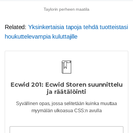
Taylorin perheen maatila
Related:
Yksinkertaisia ​​tapoja tehdä tuotteistasi
houkuttelevampia kuluttajille
Ecwid 201: Ecwid Storen suunnittelu
ja räätälöinti
Syvällinen
opas, jossa selitetään kuinka muuttaa
myymälän ulkoasua CSS:n avulla