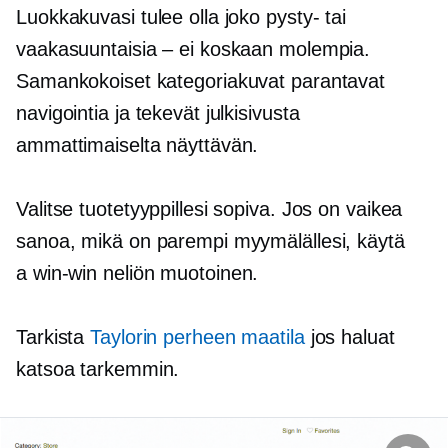
Luokkakuvasi tulee olla joko pysty- tai
vaakasuuntaisia ​​– ei koskaan molempia.
Samankokoiset kategoriakuvat parantavat
navigointia ja tekevät julkisivusta
ammattimaiselta näyttävän.
Valitse tuotetyyppillesi sopiva. Jos on vaikea
sanoa, mikä on parempi myymälällesi, käytä
a
win-win
neliön muotoinen.
Tarkista
Taylorin perheen maatila
jos haluat
katsoa tarkemmin.