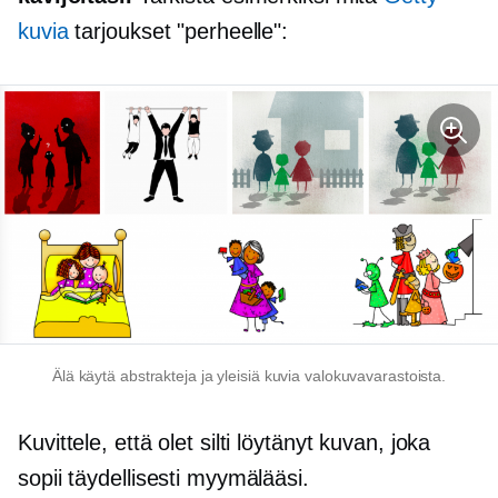
kuvia
tarjoukset "perheelle":
Älä käytä abstrakteja ja yleisiä kuvia valokuvavarastoista.
Kuvittele, että olet silti löytänyt kuvan, joka
sopii täydellisesti myymälääsi.