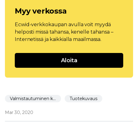
Myy verkossa
Ecwid-verkkokaupan avulla voit myydä
helposti missä tahansa, kenelle tahansa –
Internetissä ja kaikkialla maailmassa.
Aloita
Valmistautuminen käynnistämiseen
Tuotekuvaus
Mar 30, 2020