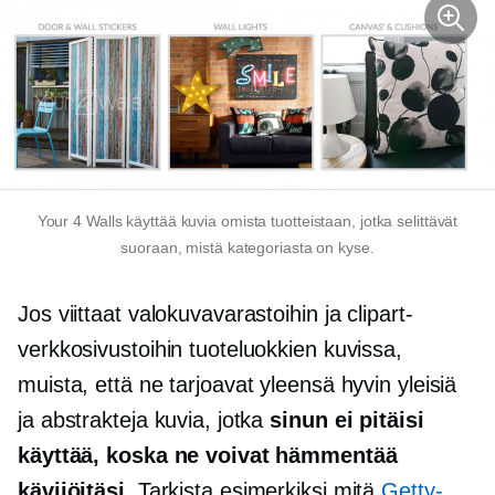
Your 4 Walls käyttää kuvia omista tuotteistaan, jotka selittävät
suoraan, mistä kategoriasta on kyse.
Jos viittaat valokuvavarastoihin ja clipart-
verkkosivustoihin tuoteluokkien kuvissa,
muista, että ne tarjoavat yleensä hyvin yleisiä
ja abstrakteja kuvia, jotka
sinun ei pitäisi
käyttää, koska ne voivat hämmentää
kävijöitäsi.
Tarkista esimerkiksi mitä
Getty-