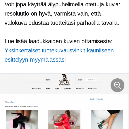
Voit jopa käyttää älypuhelimella otettuja kuvia:
resoluutio on hyvä, varmista vain, että
valokuva edustaa tuotteitasi parhaalla tavalla.
Lue lisää laadukkaiden kuvien ottamisesta:
Yksinkertaiset tuotekuvausvinkit kauniiseen
esittelyyn myymälässäsi