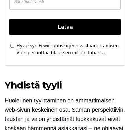
Lataa
Hyväksyn Ecwid-uutiskirjeen vastaanottamisen.
Voin peruuttaa tilauksen milloin tahansa.
Yhdistä tyyli
Huolellinen tyylittäminen on ammattimaisen
web-sivun keskeinen osa. Saman perspektiivin,
taustan ja valon yhdistämät luokkakuvat eivät
koskaan hämmennä asiakkaitasi – ne ohjaavat