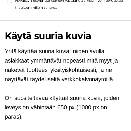
Hyväksyn Ecwid-uutiskirjeen vastaanottamisen. Voin peruuttaa
tilauksen milloin tahansa.
Käytä suuria kuvia
Yritä käyttää suuria kuvia: niiden avulla
asiakkaat ymmärtävät nopeasti mitä myyt ja
näkevät tuotteesi yksityiskohtaisesti, ja ne
näyttävät täydelliseltä verkkokalvonäytöillä.
On suositeltavaa käyttää suuria kuvia, joiden
leveys on vähintään 650 px (1000 px on
paras).