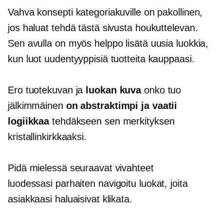
Vahva konsepti kategoriakuville on pakollinen,
jos haluat tehdä tästä sivusta houkuttelevan.
Sen avulla on myös helppo lisätä uusia luokkia,
kun luot uudentyyppisiä tuotteita kauppaasi.
Ero tuotekuvan ja
luokan kuva
onko tuo
jälkimmäinen
on abstraktimpi ja vaatii
logiikkaa
tehdäkseen sen merkityksen
kristallinkirkkaaksi.
Pidä mielessä seuraavat vivahteet
luodessasi
parhaiten navigoitu
luokat, joita
asiakkaasi haluaisivat klikata.