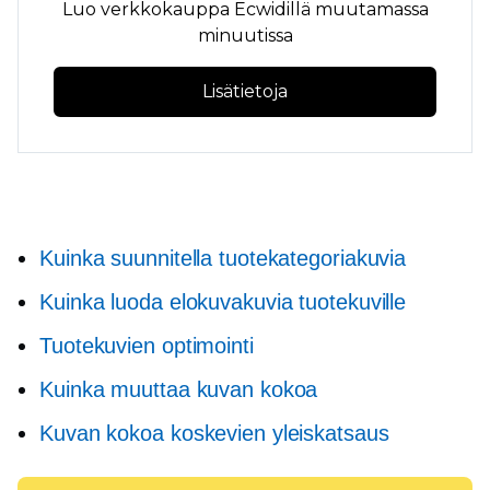
Luo verkkokauppa Ecwidillä muutamassa
minuutissa
Lisätietoja
Kuinka suunnitella tuotekategoriakuvia
Kuinka luoda elokuvakuvia tuotekuville
Tuotekuvien optimointi
Kuinka muuttaa kuvan kokoa
Kuvan kokoa koskevien yleiskatsaus