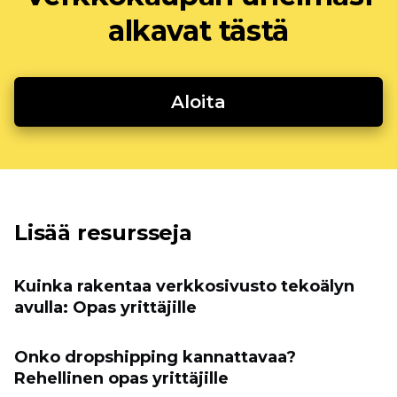
alkavat tästä
Aloita
Lisää resursseja
Kuinka rakentaa verkkosivusto tekoälyn
avulla: Opas yrittäjille
Onko dropshipping kannattavaa?
Rehellinen opas yrittäjille