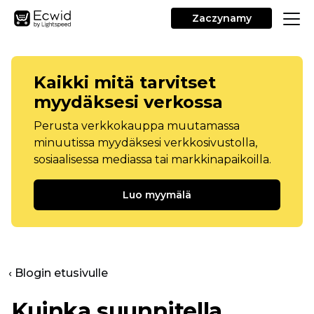
Zaczynamy
Kaikki mitä tarvitset
myydäksesi verkossa
Perusta verkkokauppa muutamassa
minuutissa myydäksesi verkkosivustolla,
sosiaalisessa mediassa tai markkinapaikoilla.
Luo myymälä
‹ Blogin etusivulle
Kuinka suunnitella