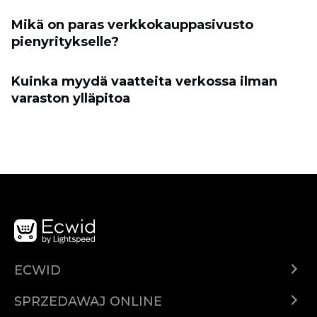
Mikä on paras verkkokauppasivusto
pienyritykselle?
Kuinka myydä vaatteita verkossa ilman
varaston ylläpitoa
ECWID
Ecwid.com
SPRZEDAWAJ ONLINE
Cena