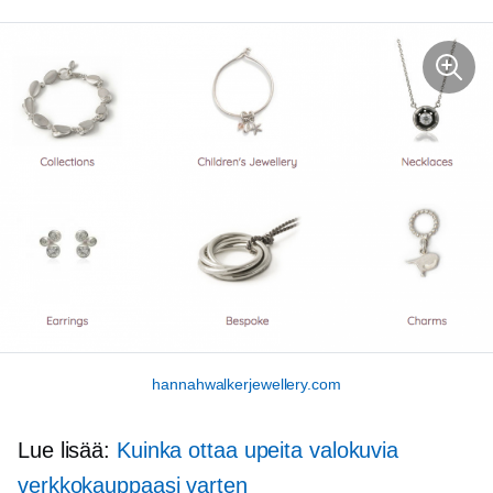
hannahwalkerjewellery.com
Lue lisää:
Kuinka ottaa upeita valokuvia
verkkokauppaasi varten