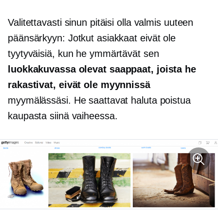
Valitettavasti sinun pitäisi olla valmis uuteen
päänsärkyyn: Jotkut asiakkaat eivät ole
tyytyväisiä, kun he ymmärtävät sen
luokkakuvassa olevat saappaat, joista he
rakastivat, eivät ole myynnissä
myymälässäsi. He saattavat haluta poistua
kaupasta siinä vaiheessa.