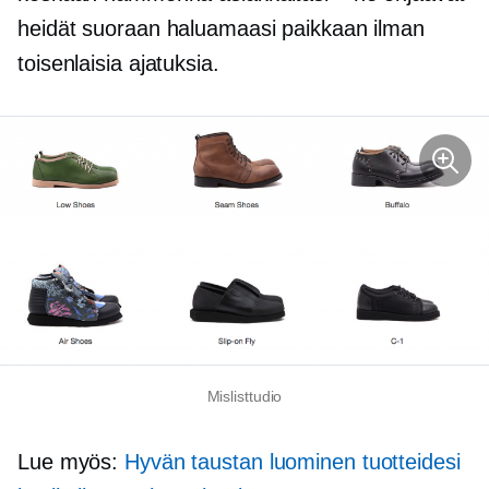
heidät suoraan haluamaasi paikkaan ilman
toisenlaisia ​​ajatuksia.
Mislisttudio
Lue myös:
Hyvän taustan luominen tuotteidesi