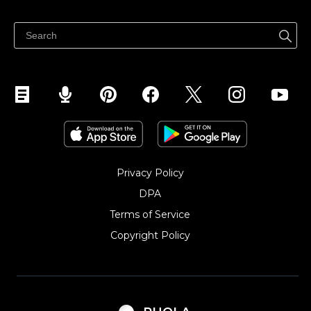
Sprzedawaj gdziekolwiek
Centrum pomocy
Sprzedawaj na Facebooku
Sprzedawaj na Instagramie
Privacy Policy
DPA
Terms of Service
Copyright Policy‎