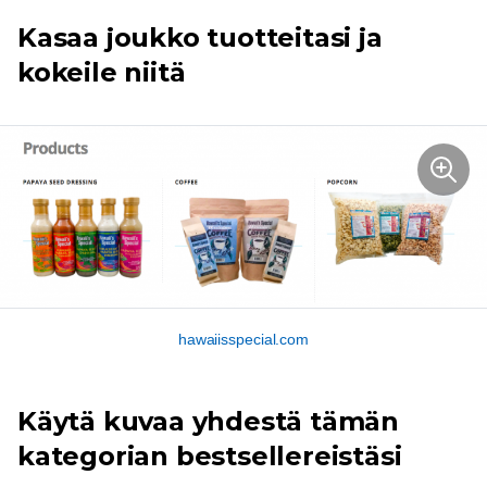
Kasaa joukko tuotteitasi ja
kokeile niitä
hawaiisspecial.com
Käytä kuvaa yhdestä tämän
kategorian bestsellereistäsi