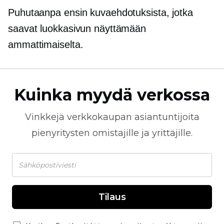
Puhutaanpa ensin kuvaehdotuksista, jotka
saavat luokkasivun näyttämään
ammattimaiselta.
Kuinka myydä verkossa
Vinkkejä
verkkokaupan
asiantuntijoita
pienyritysten omistajille ja yrittäjille.
Tilaus