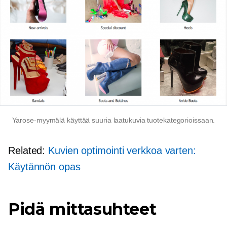
Yarose-myymälä käyttää suuria laatukuvia tuotekategorioissaan.
Related:
Kuvien optimointi verkkoa varten:
Käytännön opas
Pidä mittasuhteet