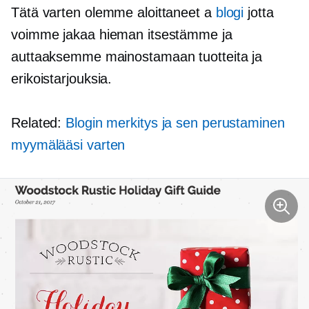
Tätä varten olemme aloittaneet a
blogi
jotta
voimme jakaa hieman itsestämme ja
auttaaksemme mainostamaan tuotteita ja
erikoistarjouksia.
Related:
Blogin merkitys ja sen perustaminen
myymälääsi varten