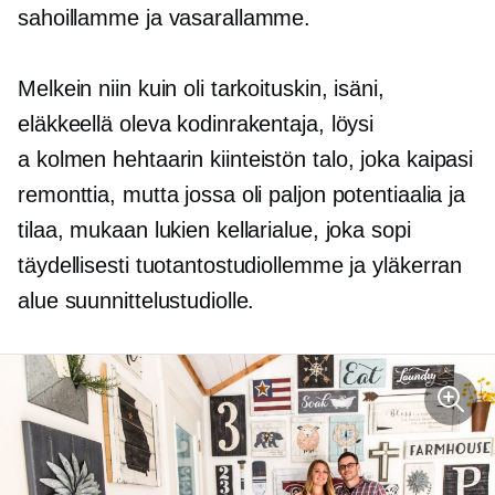
sahoillamme ja vasarallamme.
Melkein niin kuin oli tarkoituskin, isäni,
eläkkeellä oleva kodinrakentaja, löysi
a
kolmen hehtaarin
kiinteistön talo, joka kaipasi
remonttia, mutta jossa oli paljon potentiaalia ja
tilaa, mukaan lukien kellarialue, joka sopi
täydellisesti tuotantostudiollemme ja yläkerran
alue suunnittelustudiolle.