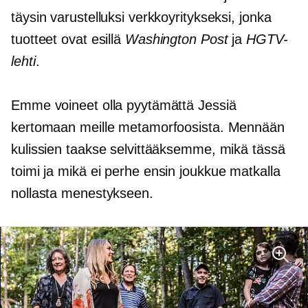
täysin varustelluksi verkkoyritykseksi, jonka
tuotteet ovat esillä
Washington Post
ja
HGTV-
lehti
.
Emme voineet olla pyytämättä Jessiä
kertomaan meille metamorfoosista. Mennään
kulissien taakse selvittääksemme, mikä tässä
toimi ja mikä ei
perhe ensin
joukkue matkalla
nollasta menestykseen.