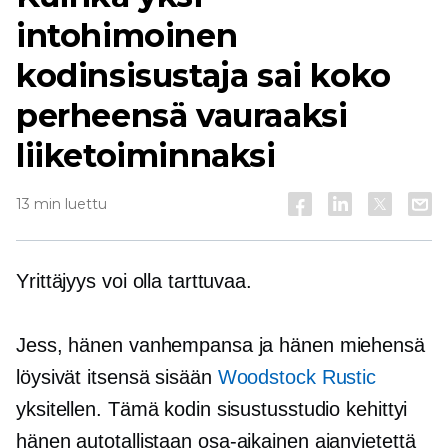
intohimoinen
kodinsisustaja sai koko
perheensä vauraaksi
liiketoiminnaksi
13 min luettu
Yrittäjyys voi olla tarttuvaa.
Jess, hänen vanhempansa ja hänen miehensä
löysivät itsensä sisään
Woodstock Rustic
yksitellen. Tämä kodin sisustusstudio kehittyi
hänen autotallistaan
osa-aikainen
ajanvietettä