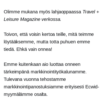
Olimme mukana myös lahjaoppaassa
Travel +
Leisure Magazine verkossa.
Toivon, että voisin kertoa teille, mitä teimme
löytääksemme, mutta totta puhuen emme
tiedä. Ehkä vain onnea!
Emme kuitenkaan aio luottaa onneen
tärkeimpänä markkinointityökalunamme.
Tulevana vuonna tehostamme
markkinointipanostuksiamme erityisesti Ecwid-
myymälämme osalta.