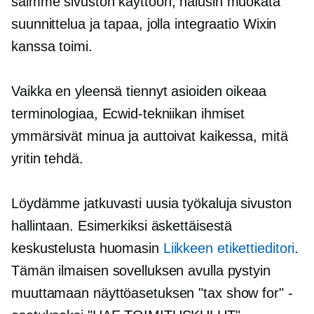
saimme sivuston käyttöön, halusin muokata
suunnittelua ja tapaa, jolla integraatio Wixin
kanssa toimi.
Vaikka en yleensä tiennyt asioiden oikeaa
terminologiaa, Ecwid-tekniikan ihmiset
ymmärsivät minua ja auttoivat kaikessa, mitä
yritin tehdä.
Löydämme jatkuvasti uusia työkaluja sivuston
hallintaan. Esimerkiksi äskettäisestä
keskustelusta huomasin
Liikkeen etikettieditori
.
Tämän ilmaisen sovelluksen avulla pystyin
muuttamaan näyttöasetuksen "tax show for" -