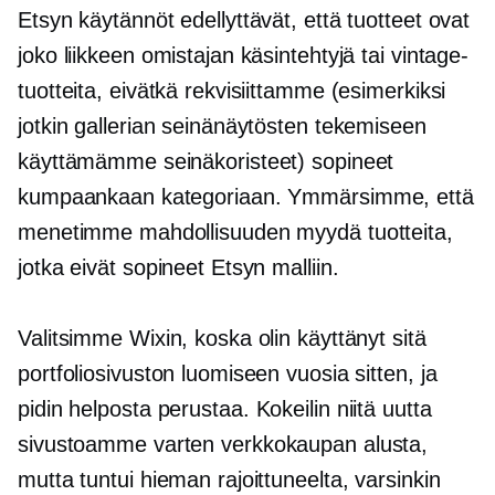
Etsyn käytännöt edellyttävät, että tuotteet ovat
joko liikkeen omistajan käsintehtyjä tai vintage-
tuotteita, eivätkä rekvisiittamme (esimerkiksi
jotkin gallerian seinänäytösten tekemiseen
käyttämämme seinäkoristeet) sopineet
kumpaankaan kategoriaan. Ymmärsimme, että
menetimme mahdollisuuden myydä tuotteita,
jotka eivät sopineet Etsyn malliin.
Valitsimme Wixin, koska olin käyttänyt sitä
portfoliosivuston luomiseen vuosia sitten, ja
pidin helposta
perustaa.
Kokeilin niitä uutta
sivustoamme varten
verkkokaupan
alusta,
mutta tuntui hieman rajoittuneelta, varsinkin