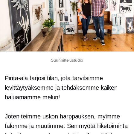
Suunnittelustudio
Pinta-ala tarjosi tilan, jota tarvitsimme
levittäytyäksemme ja tehdäksemme kaiken
haluamamme melun!
Joten teimme uskon harppauksen, myimme
talomme ja muutimme. Sen myötä liiketoiminta