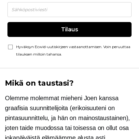
Tilaus
Hyväksyn Ecwid-uutiskirjeen vastaanottamisen. Voin peruuttaa
tilauksen milloin tahansa.
Mikä on taustasi?
Olemme molemmat mieheni Joen kanssa
graafisia suunnittelijoita (erikoisuuteni on
pintasuunnittelu, ja hän on mainostaustainen),
joten taide muodossa tai toisessa on ollut osa
jokapäiväistä elämäämme alusta asti.