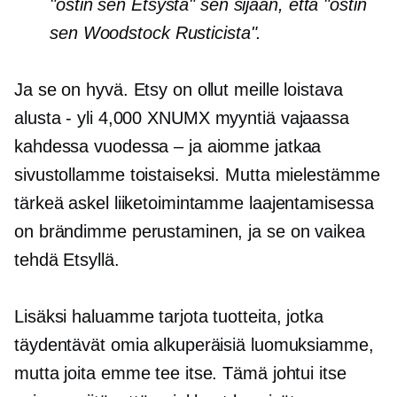
"ostin sen Etsystä" sen sijaan, että "ostin
sen Woodstock Rusticista".
Ja se on hyvä. Etsy on ollut meille loistava
alusta
-
yli 4,000 XNUMX myyntiä vajaassa
kahdessa vuodessa – ja aiomme jatkaa
sivustollamme toistaiseksi. Mutta mielestämme
tärkeä askel liiketoimintamme laajentamisessa
on brändimme perustaminen, ja se on vaikea
tehdä Etsyllä.
Lisäksi haluamme tarjota tuotteita, jotka
täydentävät omia alkuperäisiä luomuksiamme,
mutta joita emme tee itse. Tämä johtui itse