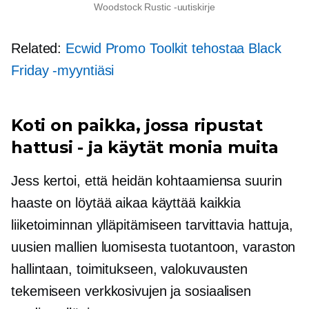
Woodstock Rustic -uutiskirje
Related:
Ecwid Promo Toolkit tehostaa Black
Friday -myyntiäsi
Koti on paikka, jossa ripustat
hattusi - ja käytät monia muita
Jess kertoi, että heidän kohtaamiensa suurin
haaste on löytää aikaa käyttää kaikkia
liiketoiminnan ylläpitämiseen tarvittavia hattuja,
uusien mallien luomisesta tuotantoon, varaston
hallintaan, toimitukseen, valokuvausten
tekemiseen verkkosivujen ja sosiaalisen