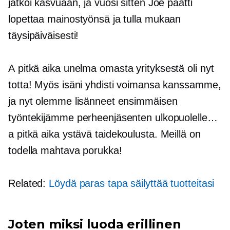
jatkoi kasvuaan, ja vuosi sitten Joe päätti
lopettaa mainostyönsä ja tulla mukaan
täysipäiväisesti!
A
pitkä aika
unelma omasta yrityksestä oli nyt
totta! Myös isäni yhdisti voimansa kanssamme,
ja nyt olemme lisänneet ensimmäisen
työntekijämme perheenjäsenten ulkopuolelle…
a
pitkä aika
ystävä taidekoulusta. Meillä on
todella mahtava porukka!
Related:
Löydä paras tapa säilyttää tuotteitasi
Joten miksi luoda erillinen