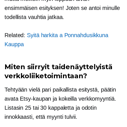
ensimmäisen esityksen! Joten se antoi minulle
todellista vauhtia jatkaa.
Related:
Syitä harkita a
Ponnahdusikkuna
Kauppa
Miten siirryit taidenäyttelyistä
verkkoliiketoimintaan?
Tehtyään vielä pari paikallista esitystä, päätin
avata Etsy-kaupan ja kokeilla verkkomyyntiä.
Listasin 25 tai 30 kappaletta ja odotin
innokkaasti, että myynti tulvii.