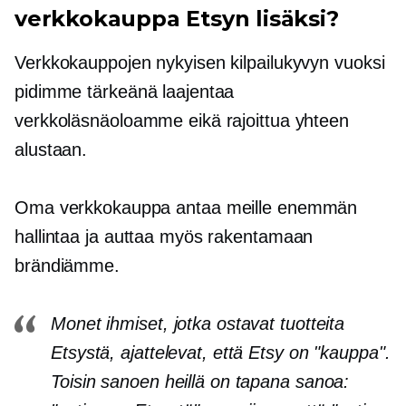
verkkokauppa Etsyn lisäksi?
Verkkokauppojen nykyisen kilpailukyvyn vuoksi
pidimme tärkeänä laajentaa
verkkoläsnäoloamme eikä rajoittua yhteen
alustaan.
Oma verkkokauppa antaa meille enemmän
hallintaa ja auttaa myös rakentamaan
brändiämme.
Monet ihmiset, jotka ostavat tuotteita
Etsystä, ajattelevat, että Etsy on "kauppa".
Toisin sanoen heillä on tapana sanoa: