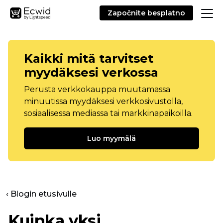
Započnite besplatno
Kaikki mitä tarvitset
myydäksesi verkossa
Perusta verkkokauppa muutamassa
minuutissa myydäksesi verkkosivustolla,
sosiaalisessa mediassa tai markkinapaikoilla.
Luo myymälä
‹ Blogin etusivulle
Kuinka yksi