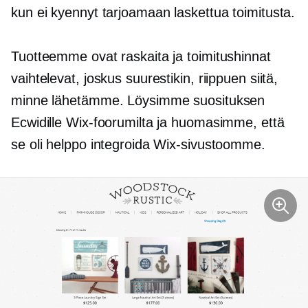
kun ei kyennyt tarjoamaan laskettua toimitusta.
Tuotteemme ovat raskaita ja toimitushinnat
vaihtelevat, joskus suurestikin, riippuen siitä,
minne lähetämme. Löysimme suosituksen
Ecwidille Wix-foorumilta ja huomasimme, että
se oli helppo integroida Wix-sivustoomme.