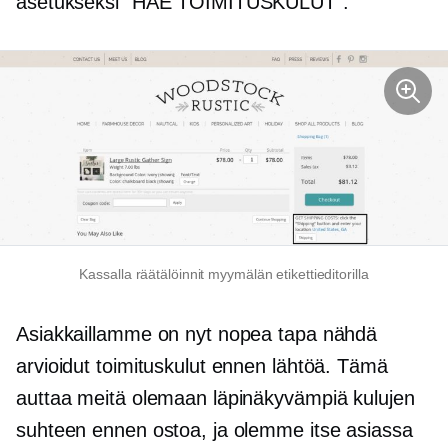
asetukseksi "HAE TOIMITUSKULUT".
Kassalla räätälöinnit myymälän etikettieditorilla
Asiakkaillamme on nyt nopea tapa nähdä
arvioidut toimituskulut ennen lähtöä. Tämä
auttaa meitä olemaan läpinäkyvämpiä kulujen
suhteen ennen ostoa, ja olemme itse asiassa