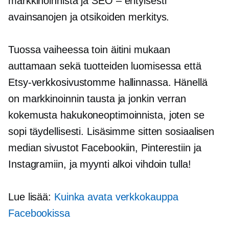
markkinoinnista ja
SEO – erityisesti
avainsanojen ja otsikoiden merkitys.
Tuossa vaiheessa toin äitini mukaan
auttamaan sekä tuotteiden luomisessa että
Etsy-verkkosivustomme hallinnassa. Hänellä
on markkinoinnin tausta ja jonkin verran
kokemusta hakukoneoptimoinnista, joten se
sopi täydellisesti. Lisäsimme sitten sosiaalisen
median sivustot Facebookiin, Pinterestiin ja
Instagramiin, ja myynti alkoi vihdoin tulla!
Lue lisää:
Kuinka avata verkkokauppa
Facebookissa