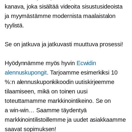
kanava, joka sisältää videoita sisustusideoista
ja myymästämme modernista maalaistalon
tyylistä.
Se on jatkuva ja
jatkuvasti muuttuva
prosessi!
Hyödynnämme myös hyvin
Ecwidin
alennuskupongit
. Tarjoamme esimerkiksi 10
%:n alennuskuponkikoodin uutiskirjeemme
tilaamiseen, mikä on toinen uusi
toteuttamamme markkinointikeino. Se on
a
win-win…
Saamme täydentyä
markkinointilistoillemme ja uudet asiakkaamme
saavat sopimuksen!