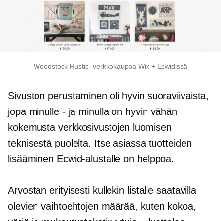
Woodstock Rustic -verkkokauppa Wix + Ecwidissä
Sivuston perustaminen oli hyvin suoraviivaista,
jopa minulle
-
ja minulla on hyvin vähän
kokemusta verkkosivustojen luomisen
teknisestä puolelta. Itse asiassa tuotteiden
lisääminen Ecwid-alustalle on helppoa.
Arvostan erityisesti kullekin listalle saatavilla
olevien vaihtoehtojen määrää, kuten kokoa,