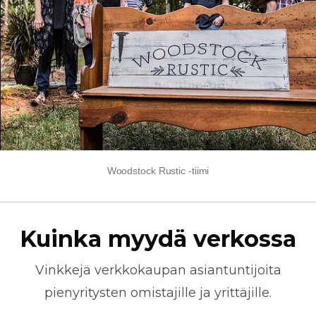
Woodstock Rustic -tiimi
Kuinka myydä verkossa
Vinkkejä
verkkokaupan
asiantuntijoita
pienyritysten omistajille ja yrittäjille.