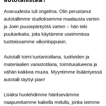
Avaruudesta tuli ongelma. Olin perustanut
autotallimme studioksemme maalausta varten
ja Joen puusepäntyötä varten – hän teki
puukankaita, joita käytämme useimmissa
tuotteissamme viikonloppuisin.
Autotalli toimi tuotantotilana, tuotteiden ja
materiaalien varastotilana, toimitusalueena ja
vähän kaikkea muuta. Myyntimme lisääntyessä
autotalli täyttyi pian!
Lisäksi huolehdimme häiritsevämme
naapureitamme kaikella melulla, jonka teimme