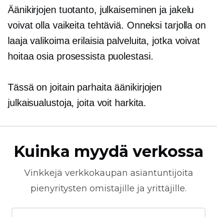
Äänikirjojen tuotanto, julkaiseminen ja jakelu
voivat olla vaikeita tehtäviä. Onneksi tarjolla on
laaja valikoima erilaisia ​​palveluita, jotka voivat
hoitaa osia prosessista puolestasi.
Tässä on joitain parhaita äänikirjojen
julkaisualustoja, joita voit harkita.
Kuinka myydä verkossa
Vinkkejä
verkkokaupan
asiantuntijoita
pienyritysten omistajille ja yrittäjille.