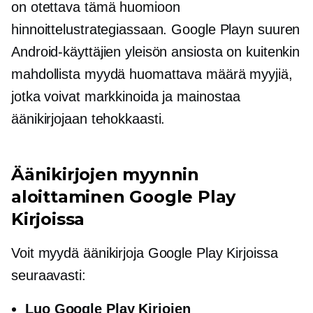
on otettava tämä huomioon
hinnoittelustrategiassaan. Google Playn suuren
Android-käyttäjien yleisön ansiosta on kuitenkin
mahdollista myydä huomattava määrä myyjiä,
jotka voivat markkinoida ja mainostaa
äänikirjojaan tehokkaasti.
Äänikirjojen myynnin
aloittaminen Google Play
Kirjoissa
Voit myydä äänikirjoja Google Play Kirjoissa
seuraavasti:
Luo Google Play Kirjojen