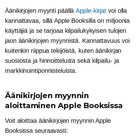
Äänikirjojen myynti päällä
Apple-kirjat
voi olla
kannattavaa, sillä Apple Booksilla on miljoonia
käyttäjiä ja se tarjoaa kilpailukykyisen tulojen
jaon äänikirjojen myynnistä. Kannattavuus voi
kuitenkin riippua tekijöistä, kuten äänikirjan
suosiosta ja hinnoittelusta sekä kilpailu- ja
markkinointiponnisteluista.
Äänikirjojen myynnin
aloittaminen Apple Booksissa
Voit aloittaa äänikirjojen myynnin Apple
Booksissa seuraavasti: