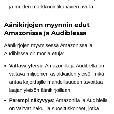
ja muiden markkinointikanavien avulla.
Äänikirjojen myynnin edut
Amazonissa ja Audiblessa
Äänikirjojen myymisessä Amazonissa ja
Audiblessa on monia etuja:
Valtava yleisö
: Amazonilla ja Audiblella on
valtava miljoonien asiakkaiden yleisö, mikä
antaa kirjoittajille mahdollisuuden tavoittaa
laajan yleisön äänikirjoillaan.
Parempi näkyvyys
: Amazonilla ja Audiblella
on vahvat haku- ja suosituskoneet, jotka