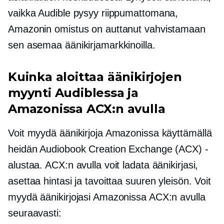
vaikka Audible pysyy riippumattomana,
Amazonin omistus on auttanut vahvistamaan
sen asemaa äänikirjamarkkinoilla.
Kuinka aloittaa äänikirjojen
myynti Audiblessa ja
Amazonissa ACX:n avulla
Voit myydä äänikirjoja Amazonissa käyttämällä
heidän Audiobook Creation Exchange (ACX) -
alustaa. ACX:n avulla voit ladata äänikirjasi,
asettaa hintasi ja tavoittaa suuren yleisön. Voit
myydä äänikirjojasi Amazonissa ACX:n avulla
seuraavasti: