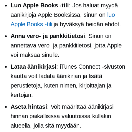
Luo Apple Books -tili
: Jos haluat myydä
äänikirjoja Apple Booksissa, sinun on
luo
Apple Books -tili
ja hyväksyä heidän ehdot.
Anna vero- ja pankkitietosi
: Sinun on
annettava vero- ja pankkitietosi, jotta Apple
voi maksaa sinulle.
Lataa äänikirjasi
: iTunes Connect -sivuston
kautta voit ladata äänikirjan ja lisätä
perustietoja, kuten nimen, kirjoittajan ja
kertojan.
Aseta hintasi
: Voit määrittää äänikirjasi
hinnan paikallisissa valuutoissa kullakin
alueella, jolla sitä myydään.