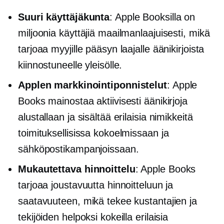
Suuri käyttäjäkunta
: Apple Booksilla on
miljoonia käyttäjiä maailmanlaajuisesti, mikä
tarjoaa myyjille pääsyn laajalle äänikirjoista
kiinnostuneelle yleisölle.
Applen markkinointiponnistelut
: Apple
Books mainostaa aktiivisesti äänikirjoja
alustallaan ja sisältää erilaisia ​​nimikkeitä
toimituksellisissa kokoelmissaan ja
sähköpostikampanjoissaan.
Mukautettava hinnoittelu
: Apple Books
tarjoaa joustavuutta hinnoitteluun ja
saatavuuteen, mikä tekee kustantajien ja
tekijöiden helpoksi kokeilla erilaisia ​​