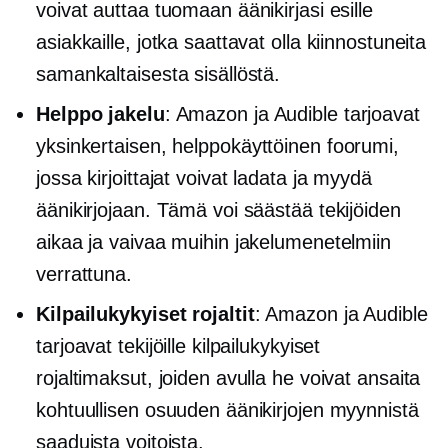
voivat auttaa tuomaan äänikirjasi esille
asiakkaille, jotka saattavat olla kiinnostuneita
samankaltaisesta sisällöstä.
Helppo jakelu
: Amazon ja Audible tarjoavat
yksinkertaisen,
helppokäyttöinen
foorumi,
jossa kirjoittajat voivat ladata ja myydä
äänikirjojaan. Tämä voi säästää tekijöiden
aikaa ja vaivaa muihin jakelumenetelmiin
verrattuna.
Kilpailukykyiset rojaltit
: Amazon ja Audible
tarjoavat tekijöille kilpailukykyiset
rojaltimaksut, joiden avulla he voivat ansaita
kohtuullisen osuuden äänikirjojen myynnistä
saaduista voitoista.