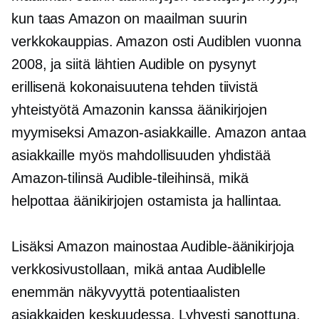
kun taas Amazon on maailman suurin
verkkokauppias. Amazon osti Audiblen vuonna
2008, ja siitä lähtien Audible on pysynyt
erillisenä kokonaisuutena tehden tiivistä
yhteistyötä Amazonin kanssa äänikirjojen
myymiseksi Amazon-asiakkaille. Amazon antaa
asiakkaille myös mahdollisuuden yhdistää
Amazon-tilinsä Audible-tileihinsä, mikä
helpottaa äänikirjojen ostamista ja hallintaa.
Lisäksi Amazon mainostaa Audible-äänikirjoja
verkkosivustollaan, mikä antaa Audiblelle
enemmän näkyvyyttä potentiaalisten
asiakkaiden keskuudessa. Lyhyesti sanottuna,