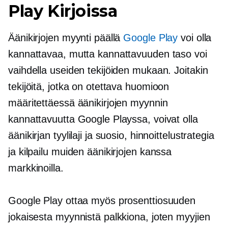
Play Kirjoissa
Äänikirjojen myynti päällä
Google Play
voi olla
kannattavaa, mutta kannattavuuden taso voi
vaihdella useiden tekijöiden mukaan. Joitakin
tekijöitä, jotka on otettava huomioon
määritettäessä äänikirjojen myynnin
kannattavuutta Google Playssa, voivat olla
äänikirjan tyylilaji ja suosio, hinnoittelustrategia
ja kilpailu muiden äänikirjojen kanssa
markkinoilla.
Google Play ottaa myös prosenttiosuuden
jokaisesta myynnistä palkkiona, joten myyjien