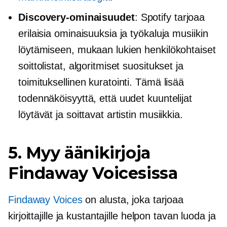
Discovery-ominaisuudet
: Spotify tarjoaa
erilaisia ​​ominaisuuksia ja työkaluja musiikin
löytämiseen, mukaan lukien henkilökohtaiset
soittolistat, algoritmiset suositukset ja
toimituksellinen kuratointi. Tämä lisää
todennäköisyyttä, että uudet kuuntelijat
löytävät ja soittavat artistin musiikkia.
5. Myy äänikirjoja
Findaway Voicesissa
Findaway Voices
on alusta, joka tarjoaa
kirjoittajille ja kustantajille helpon tavan luoda ja