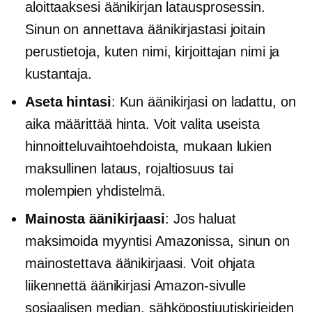
aloittaaksesi äänikirjan latausprosessin.
Sinun on annettava äänikirjastasi joitain
perustietoja, kuten nimi, kirjoittajan nimi ja
kustantaja.
Aseta hintasi
: Kun äänikirjasi on ladattu, on
aika määrittää hinta. Voit valita useista
hinnoitteluvaihtoehdoista, mukaan lukien
maksullinen lataus,
rojaltiosuus tai
molempien yhdistelmä.
Mainosta äänikirjaasi
: Jos haluat
maksimoida myyntisi Amazonissa, sinun on
mainostettava äänikirjaasi. Voit ohjata
liikennettä äänikirjasi Amazon-sivulle
sosiaalisen median, sähköpostiuutiskirjeiden