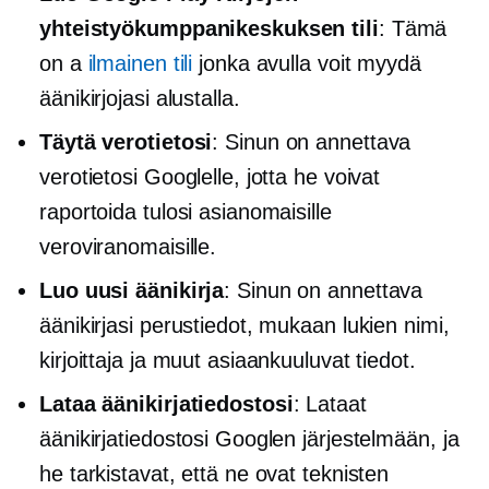
yhteistyökumppanikeskuksen tili
: Tämä
on a
ilmainen tili
jonka avulla voit myydä
äänikirjojasi alustalla.
Täytä verotietosi
: Sinun on annettava
verotietosi Googlelle, jotta he voivat
raportoida tulosi asianomaisille
veroviranomaisille.
Luo uusi äänikirja
: Sinun on annettava
äänikirjasi perustiedot, mukaan lukien nimi,
kirjoittaja ja muut asiaankuuluvat tiedot.
Lataa äänikirjatiedostosi
: Lataat
äänikirjatiedostosi Googlen järjestelmään, ja
he tarkistavat, että ne ovat teknisten