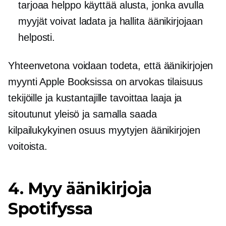
tarjoaa
helppo käyttää
alusta, jonka avulla
myyjät voivat ladata ja hallita äänikirjojaan
helposti.
Yhteenvetona voidaan todeta, että äänikirjojen
myynti Apple Booksissa on arvokas tilaisuus
tekijöille ja kustantajille tavoittaa laaja ja
sitoutunut yleisö ja samalla saada
kilpailukykyinen osuus myytyjen äänikirjojen
voitoista.
4. Myy äänikirjoja
Spotifyssa