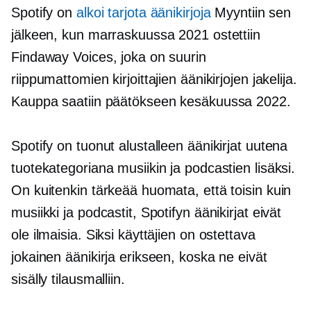
Spotify on
alkoi tarjota äänikirjoja
Myyntiin sen
jälkeen, kun marraskuussa 2021 ostettiin
Findaway Voices, joka on suurin
riippumattomien kirjoittajien äänikirjojen jakelija.
Kauppa saatiin päätökseen kesäkuussa 2022.
Spotify on tuonut alustalleen äänikirjat uutena
tuotekategoriana musiikin ja podcastien lisäksi.
On kuitenkin tärkeää huomata, että toisin kuin
musiikki ja podcastit, Spotifyn äänikirjat eivät
ole ilmaisia. Siksi käyttäjien on ostettava
jokainen äänikirja erikseen, koska ne eivät
sisälly tilausmalliin.