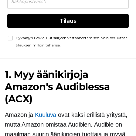
Tilaus
Hyväksyn Ecwid-uutiskirjeen vastaanottamisen. Voin peruuttaa
tilauksen milloin tahansa.
1. Myy äänikirjoja
Amazon's Audiblessa
(ACX)
Amazon ja
Kuuluva
ovat kaksi erillistä yritystä,
mutta Amazon omistaa Audiblen. Audible on
maailman suurin äänikirjojen tuottaja ja myyjä,