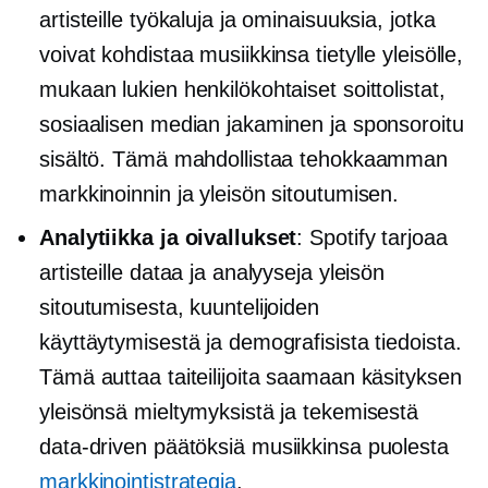
artisteille työkaluja ja ominaisuuksia, jotka
voivat kohdistaa musiikkinsa tietylle yleisölle,
mukaan lukien henkilökohtaiset soittolistat,
sosiaalisen median jakaminen ja sponsoroitu
sisältö. Tämä mahdollistaa tehokkaamman
markkinoinnin ja yleisön sitoutumisen.
Analytiikka ja oivallukset
: Spotify tarjoaa
artisteille dataa ja analyyseja yleisön
sitoutumisesta, kuuntelijoiden
käyttäytymisestä ja demografisista tiedoista.
Tämä auttaa taiteilijoita saamaan käsityksen
yleisönsä mieltymyksistä ja tekemisestä
data-driven
päätöksiä musiikkinsa puolesta
markkinointistrategia
.