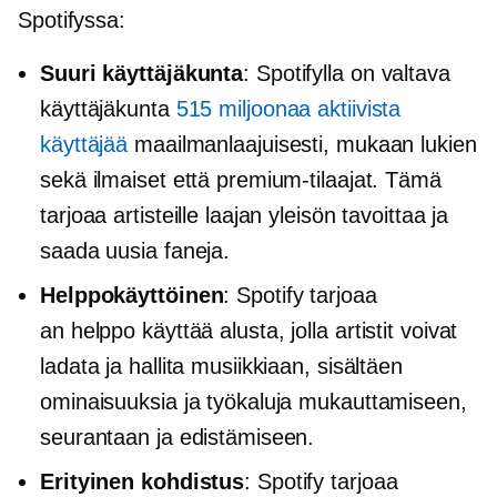
Spotifyssa:
Suuri käyttäjäkunta
: Spotifylla on valtava
käyttäjäkunta
515 miljoonaa aktiivista
käyttäjää
maailmanlaajuisesti, mukaan lukien
sekä ilmaiset että premium-tilaajat. Tämä
tarjoaa artisteille laajan yleisön tavoittaa ja
saada uusia faneja.
Helppokäyttöinen
: Spotify tarjoaa
an
helppo käyttää
alusta, jolla artistit voivat
ladata ja hallita musiikkiaan, sisältäen
ominaisuuksia ja työkaluja mukauttamiseen,
seurantaan ja edistämiseen.
Erityinen kohdistus
: Spotify tarjoaa