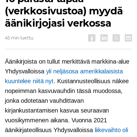
(verkkosivustoa) myydä
äänikirjojasi verkossa
45 min luettu
Äänikirjoista on tullut merkittävä markkina-alue
Yhdysvalloissa
yli neljäsosa amerikkalaisista
kuuntelee niitä nyt
. Kustannusteollisuus näkee
nopeimman kasvuvauhdin tässä muodossa,
jonka odotetaan vauhdittavan
kirjankustantamisen kasvua seuraavan
vuosikymmenen aikana. Vuonna 2021
äänikirjateollisuus Yhdysvalloissa
liikevaihto oli