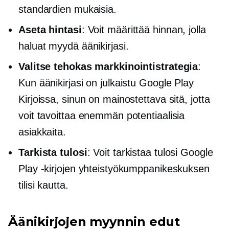
standardien mukaisia.
Aseta hintasi
: Voit määrittää hinnan, jolla
haluat myydä äänikirjasi.
Valitse tehokas markkinointistrategia
:
Kun äänikirjasi on julkaistu Google Play
Kirjoissa, sinun on mainostettava sitä, jotta
voit tavoittaa enemmän potentiaalisia
asiakkaita.
Tarkista tulosi
: Voit tarkistaa tulosi Google
Play -kirjojen yhteistyökumppanikeskuksen
tilisi kautta.
Äänikirjojen myynnin edut