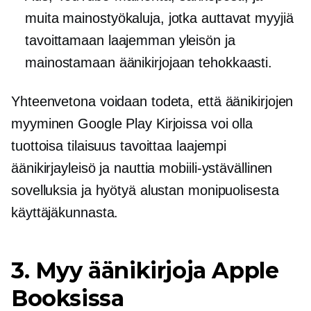
muita mainostyökaluja, jotka auttavat myyjiä
tavoittamaan laajemman yleisön ja
mainostamaan äänikirjojaan tehokkaasti.
Yhteenvetona voidaan todeta, että äänikirjojen
myyminen Google Play Kirjoissa voi olla
tuottoisa tilaisuus tavoittaa laajempi
äänikirjayleisö ja nauttia
mobiili-ystävällinen
sovelluksia ja hyötyä alustan monipuolisesta
käyttäjäkunnasta.
3. Myy äänikirjoja Apple
Booksissa