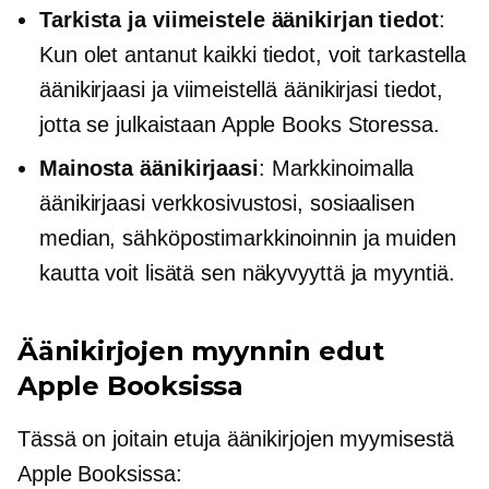
Tarkista ja viimeistele äänikirjan tiedot
:
Kun olet antanut kaikki tiedot, voit tarkastella
äänikirjaasi ja viimeistellä äänikirjasi tiedot,
jotta se julkaistaan ​​Apple Books Storessa.
Mainosta äänikirjaasi
: Markkinoimalla
äänikirjaasi verkkosivustosi, sosiaalisen
median, sähköpostimarkkinoinnin ja muiden
kautta voit lisätä sen näkyvyyttä ja myyntiä.
Äänikirjojen myynnin edut
Apple Booksissa
Tässä on joitain etuja äänikirjojen myymisestä
Apple Booksissa: