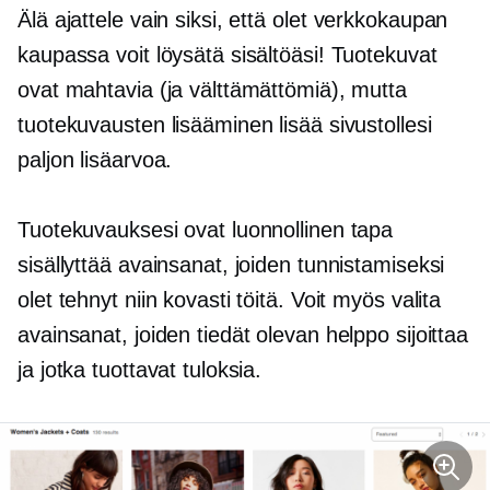
Älä ajattele vain siksi, että olet
verkkokaupan
kaupassa voit löysätä sisältöäsi! Tuotekuvat
ovat mahtavia (ja välttämättömiä), mutta
tuotekuvausten lisääminen lisää sivustollesi
paljon lisäarvoa.
Tuotekuvauksesi ovat luonnollinen tapa
sisällyttää avainsanat, joiden tunnistamiseksi
olet tehnyt niin kovasti töitä. Voit myös valita
avainsanat, joiden tiedät olevan helppo sijoittaa
ja jotka tuottavat tuloksia.