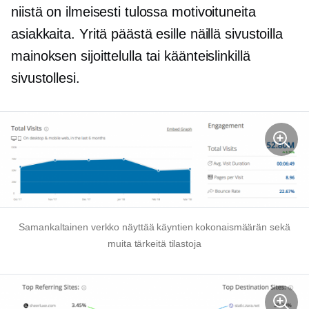
niistä on ilmeisesti tulossa motivoituneita
asiakkaita. Yritä päästä esille näillä sivustoilla
mainoksen sijoittelulla tai käänteislinkillä
sivustollesi.
Samankaltainen verkko näyttää käyntien kokonaismäärän sekä
muita tärkeitä tilastoja