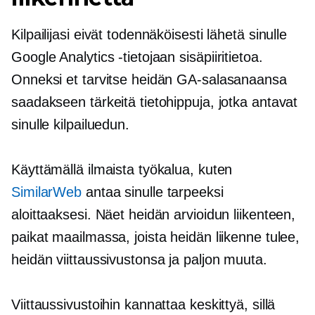
Kilpailijasi eivät todennäköisesti lähetä sinulle
Google Analytics -tietojaan
sisäpiiritietoa.
Onneksi et tarvitse heidän GA-salasanaansa
saadakseen tärkeitä tietohippuja, jotka antavat
sinulle kilpailuedun.
Käyttämällä ilmaista työkalua, kuten
SimilarWeb
antaa sinulle tarpeeksi
aloittaaksesi. Näet heidän arvioidun liikenteen,
paikat maailmassa, joista heidän liikenne tulee,
heidän viittaussivustonsa ja paljon muuta.
Viittaussivustoihin kannattaa keskittyä, sillä