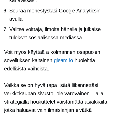
kanavissasi.
Seuraa menestystäsi Google Analyticsin
avulla.
Valitse voittaja, ilmoita hänelle ja julkaise
tulokset sosiaalisessa mediassa.
Voit myös käyttää a
kolmannen osapuolen
sovelluksen kaltainen
gleam.io
huolehtia
edellisistä vaiheista.
Vaikka se on hyvä tapa lisätä liikennettäsi
verkkokaupan
sivusto, ole varovainen. Tällä
strategialla houkuttelet väistämättä asiakkaita,
jotka haluavat vain ilmaislahjan eivätkä