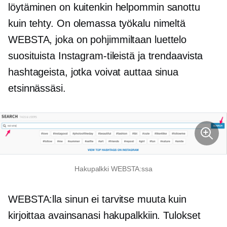
löytäminen on kuitenkin helpommin sanottu
kuin tehty. On olemassa työkalu nimeltä
WEBSTA, joka on pohjimmiltaan luettelo
suosituista Instagram-tileistä ja trendaavista
hashtageista, jotka voivat auttaa sinua
etsinnässäsi.
Hakupalkki WEBSTA:ssa
WEBSTA:lla sinun ei tarvitse muuta kuin
kirjoittaa avainsanasi hakupalkkiin. Tulokset