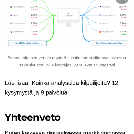
Samankaltainen verkko näyttää suosituimmat viittaavat sivustosi
sekä sivustot, joilla käyttäjäsi vierailevat sivustostasi
Lue lisää: Kuinka analysoida kilpailijoita? 12
kysymystä ja 9 palvelua
Yhteenveto
Kuten kaikessa digitaalisessa markkinoinnissa,