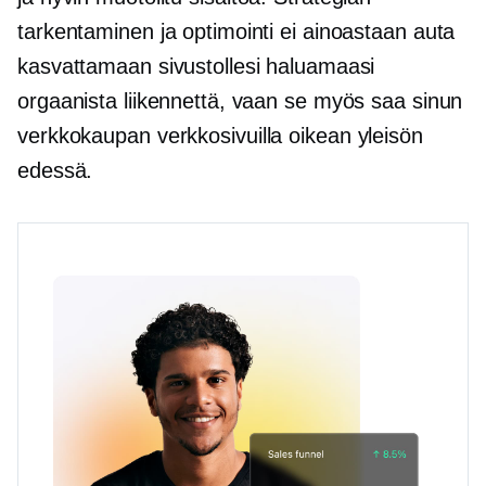
tarkentaminen ja optimointi ei ainoastaan ​​auta
kasvattamaan sivustollesi haluamaasi
orgaanista liikennettä, vaan se myös saa sinun
verkkokaupan
verkkosivuilla oikean yleisön
edessä.