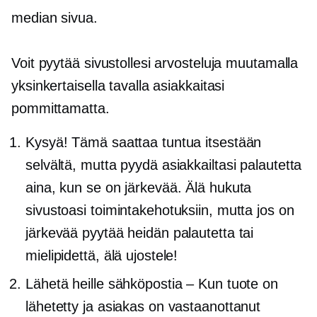
median sivua.
Voit pyytää sivustollesi arvosteluja muutamalla
yksinkertaisella tavalla asiakkaitasi
pommittamatta.
Kysyä! Tämä saattaa tuntua itsestään
selvältä, mutta pyydä asiakkailtasi palautetta
aina, kun se on järkevää. Älä hukuta
sivustoasi toimintakehotuksiin, mutta jos on
järkevää pyytää heidän palautetta tai
mielipidettä, älä ujostele!
Lähetä heille sähköpostia – Kun tuote on
lähetetty ja asiakas on vastaanottanut