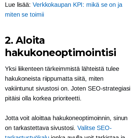
Lue lisää:
Verkkokaupan KPI: mikä se on ja
miten se toimii
2. Aloita
hakukoneoptimointisi
Yksi liikenteen tärkeimmistä lähteistä tulee
hakukoneista riippumatta siitä, miten
vakiintunut
sivustosi on. Joten SEO-strategiasi
pitäisi olla
korkea prioriteetti.
Jotta voit aloittaa hakukoneoptimoinnin, sinun
on tarkastettava sivustosi.
Valitse SEO-
tarkastustyökalu
jonka avulla voit tarkistaa ja