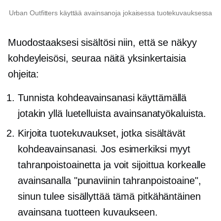
Urban Outfitters käyttää avainsanoja jokaisessa tuotekuvauksessa
Muodostaaksesi sisältösi niin, että se näkyy
kohdeyleisösi, seuraa näitä yksinkertaisia ​​
ohjeita:
Tunnista kohdeavainsanasi käyttämällä
jotakin yllä luetelluista avainsanatyökaluista.
Kirjoita tuotekuvaukset, jotka sisältävät
kohdeavainsanasi. Jos esimerkiksi myyt
tahranpoistoainetta ja voit sijoittua korkealle
avainsanalla "punaviinin tahranpoistoaine",
sinun tulee sisällyttää tämä pitkähäntäinen
avainsana tuotteen kuvaukseen.