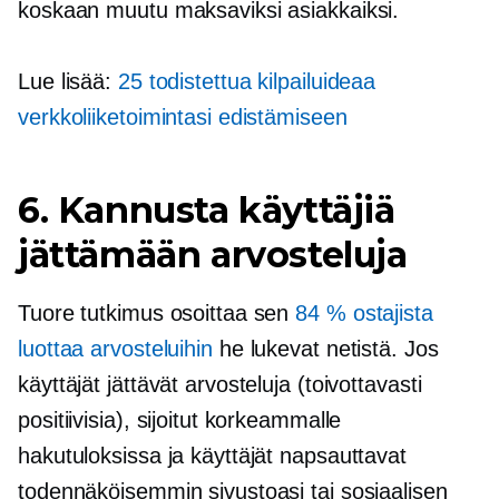
koskaan muutu maksaviksi asiakkaiksi.
Lue lisää:
25 todistettua kilpailuideaa
verkkoliiketoimintasi edistämiseen
6. Kannusta käyttäjiä
jättämään arvosteluja
Tuore tutkimus osoittaa sen
84 % ostajista
luottaa arvosteluihin
he lukevat netistä. Jos
käyttäjät jättävät arvosteluja (toivottavasti
positiivisia), sijoitut korkeammalle
hakutuloksissa ja käyttäjät napsauttavat
todennäköisemmin sivustoasi tai sosiaalisen