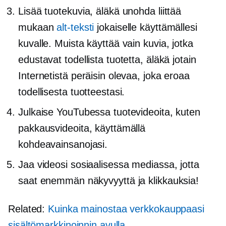
Lisää tuotekuvia, äläkä unohda liittää
mukaan
alt-teksti
jokaiselle käyttämällesi
kuvalle. Muista käyttää vain kuvia, jotka
edustavat todellista tuotetta, äläkä jotain
Internetistä peräisin olevaa, joka eroaa
todellisesta tuotteestasi.
Julkaise YouTubessa tuotevideoita, kuten
pakkausvideoita, käyttämällä
kohdeavainsanojasi.
Jaa videosi sosiaalisessa mediassa, jotta
saat enemmän näkyvyyttä ja klikkauksia!
Related:
Kuinka mainostaa verkkokauppaasi
sisältömarkkinoinnin avulla