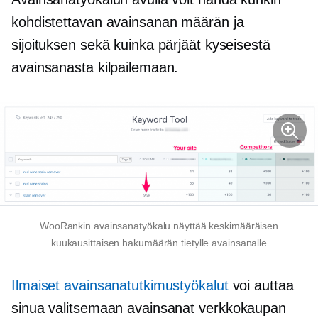
kohdistettavan avainsanan määrän ja
sijoituksen sekä kuinka pärjäät kyseisestä
avainsanasta kilpailemaan.
WooRankin avainsanatyökalu näyttää keskimääräisen
kuukausittaisen hakumäärän tietylle avainsanalle
Ilmaiset avainsanatutkimustyökalut
voi auttaa
sinua valitsemaan avainsanat
verkkokaupan