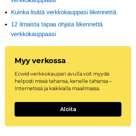
verkkokauppaasi
Kuinka lisätä verkkokauppasi liikennettä
12 ilmaista tapaa ohjata liikennettä
verkkokauppaasi
Myy verkossa
Ecwid-verkkokaupan avulla voit myydä
helposti missä tahansa, kenelle tahansa –
Internetissä ja kaikkialla maailmassa.
Aloita