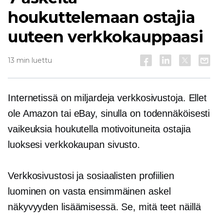
houkuttelemaan ostajia
uuteen verkkokauppaasi
13 min luettu
Internetissä on miljardeja verkkosivustoja. Ellet
ole Amazon tai eBay, sinulla on todennäköisesti
vaikeuksia houkutella motivoituneita ostajia
luoksesi
verkkokaupan
sivusto.
Verkkosivustosi ja sosiaalisten profiilien
luominen on vasta ensimmäinen askel
näkyvyyden lisäämisessä. Se, mitä teet näillä