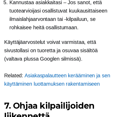
Kannustaa asiakkaitasi – Jos sanot, että
tuotearvioijasi osallistuvat kuukausittaiseen
ilmaislahjaarvontaan tai -kilpailuun, se
rohkaisee heitä osallistumaan.
Käyttäjäarvostelut voivat varmistaa, että
sivustollasi on tuoretta ja osuvaa sisältöä
(valtava plussa Googlen silmissä).
Related:
Asiakaspalautteen kerääminen ja sen
käyttäminen luottamuksen rakentamiseen
7. Ohjaa kilpailijoiden
liikennettä