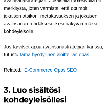
avainsanastrategian. Jokaisella tuotesivulla on
merkitystä, joten varmista, että optimoit
jokaisen otsikon, metakuvauksen ja jokaisen
avainsanan tehdäksesi itsesi näkyvämmäksi
kohdeyleisölle.
Jos tarvitset apua avainsanastrategian kanssa,
tutustu
tämä hyödyllinen aloittelijan opas
.
Related:
E-Commerce
Opas SEO
3. Luo sisältösi
kohdeyleisöllesi