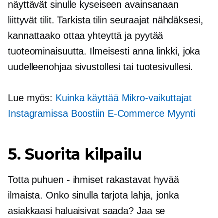
näyttävät sinulle kyseiseen avainsanaan
liittyvät tilit. Tarkista tilin seuraajat nähdäksesi,
kannattaako ottaa yhteyttä ja pyytää
tuoteominaisuutta. Ilmeisesti anna linkki, joka
uudelleenohjaa sivustollesi tai tuotesivullesi.
Lue myös:
Kuinka käyttää
Mikro-vaikuttajat
Instagramissa Boostiin
E-Commerce
Myynti
5. Suorita kilpailu
Totta puhuen
-
ihmiset rakastavat hyvää
ilmaista. Onko sinulla tarjota lahja, jonka
asiakkaasi haluaisivat saada? Jaa se