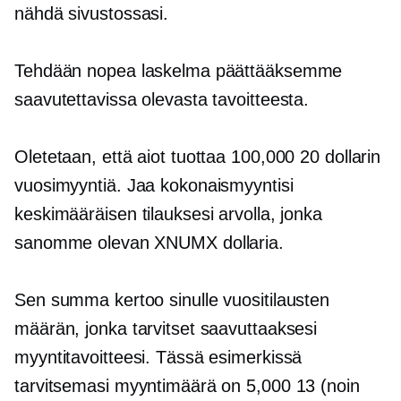
nähdä sivustossasi.
Tehdään nopea laskelma päättääksemme
saavutettavissa olevasta tavoitteesta.
Oletetaan, että aiot tuottaa 100,000 20 dollarin
vuosimyyntiä. Jaa kokonaismyyntisi
keskimääräisen tilauksesi arvolla, jonka
sanomme olevan XNUMX dollaria.
Sen summa kertoo sinulle vuositilausten
määrän, jonka tarvitset saavuttaaksesi
myyntitavoitteesi. Tässä esimerkissä
tarvitsemasi myyntimäärä on 5,000 13 (noin