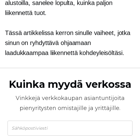
alustoilla, sanelee lopulta, kuinka paljon
liikennettä tuot.
Tässä artikkelissa kerron sinulle vaiheet, jotka
sinun on ryhdyttävä ohjaamaan
laadukkaampaa liikennettä kohdeyleisöltäsi.
Kuinka myydä verkossa
Vinkkejä
verkkokaupan
asiantuntijoita
pienyritysten omistajille ja yrittäjille.