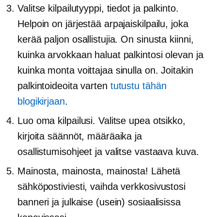
Valitse kilpailutyyppi, tiedot ja palkinto.
Helpoin on järjestää arpajaiskilpailu, joka
kerää paljon osallistujia. On sinusta kiinni,
kuinka arvokkaan haluat palkintosi olevan ja
kuinka monta voittajaa sinulla on. Joitakin
palkintoideoita varten
tutustu tähän
blogikirjaan
.
Luo oma kilpailusi. Valitse upea otsikko,
kirjoita säännöt, määräaika ja
osallistumisohjeet ja valitse vastaava kuva.
Mainosta, mainosta, mainosta! Lähetä
sähköpostiviesti, vaihda verkkosivustosi
banneri ja julkaise (usein) sosiaalisissa