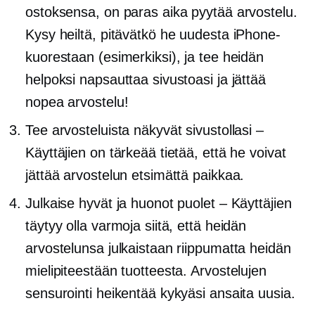
ostoksensa, on paras aika pyytää arvostelu.
Kysy heiltä, ​​pitävätkö he uudesta iPhone-
kuorestaan ​​(esimerkiksi), ja tee heidän
helpoksi napsauttaa sivustoasi ja jättää
nopea arvostelu!
Tee arvosteluista näkyvät sivustollasi –
Käyttäjien on tärkeää tietää, että he voivat
jättää arvostelun etsimättä paikkaa.
Julkaise hyvät ja huonot puolet – Käyttäjien
täytyy olla varmoja siitä, että heidän
arvostelunsa julkaistaan ​​riippumatta heidän
mielipiteestään tuotteesta. Arvostelujen
sensurointi heikentää kykyäsi ansaita uusia.