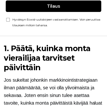
Tilaus
Hyväksyn Ecwid-uutiskirjeen vastaanottamisen. Voin peruuttaa
tilauksen milloin tahansa.
1. Päätä, kuinka monta
vierailijaa tarvitset
päivittäin
Jos sukeltat johonkin markkinointistrategiaan
ilman päämäärää, se voi olla ylivoimaista ja
sekavaa. Joten ensin sinun tulee asettaa
tavoite, kuinka monta päivittäistä kävijää haluat