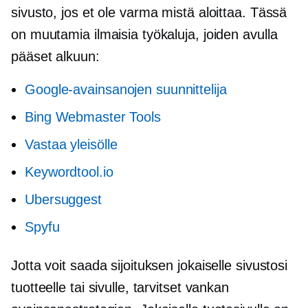
sivusto, jos et ole varma mistä aloittaa. Tässä
on muutamia ilmaisia ​​työkaluja, joiden avulla
pääset alkuun:
Google-avainsanojen suunnittelija
Bing Webmaster Tools
Vastaa yleisölle
Keywordtool.io
Ubersuggest
Spyfu
Jotta voit saada sijoituksen jokaiselle sivustosi
tuotteelle tai sivulle, tarvitset vankan