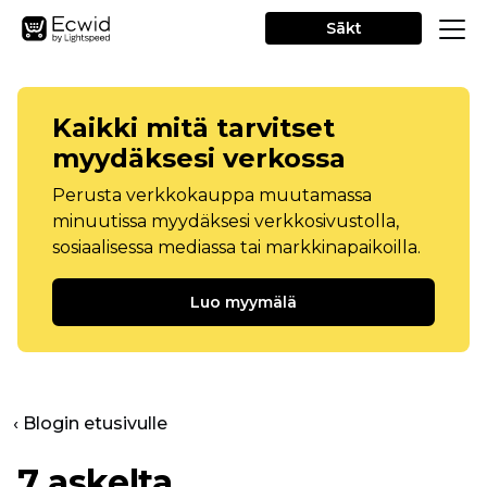
Sākt
Kaikki mitä tarvitset
myydäksesi verkossa
Perusta verkkokauppa muutamassa
minuutissa myydäksesi verkkosivustolla,
sosiaalisessa mediassa tai markkinapaikoilla.
Luo myymälä
‹ Blogin etusivulle
7 askelta