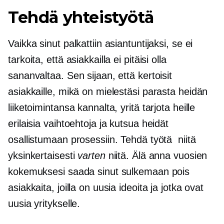
Tehdä yhteistyötä
Vaikka sinut palkattiin asiantuntijaksi, se ei
tarkoita, että asiakkailla ei pitäisi olla
sananvaltaa. Sen sijaan, että kertoisit
asiakkaille, mikä on mielestäsi parasta heidän
liiketoimintansa kannalta, yritä tarjota heille
erilaisia ​​vaihtoehtoja ja kutsua heidät
osallistumaan prosessiin. Tehdä työtä
niitä
yksinkertaisesti
varten
niitä. Älä anna vuosien
kokemuksesi saada sinut sulkemaan pois
asiakkaita, joilla on uusia ideoita ja jotka ovat
uusia yritykselle.