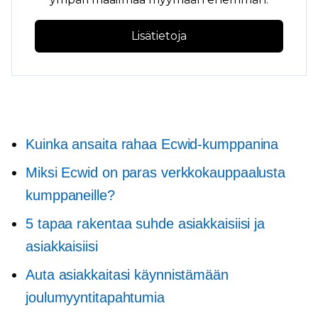
Lisätietoja
Kuinka ansaita rahaa Ecwid-kumppanina
Miksi Ecwid on paras verkkokauppaalusta
kumppaneille?
5 tapaa rakentaa suhde asiakkaisiisi ja
asiakkaisiisi
Auta asiakkaitasi käynnistämään
joulumyyntitapahtumia