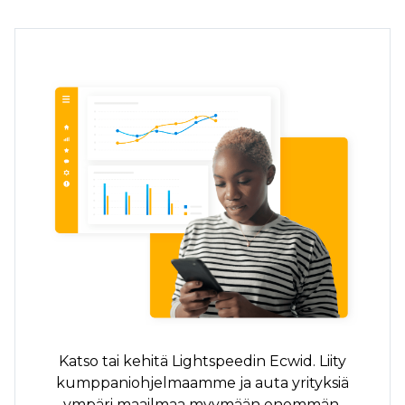
Katso tai kehitä Lightspeedin Ecwid. Liity
kumppaniohjelmaamme ja auta yrityksiä
ympäri maailmaa myymään enemmän.