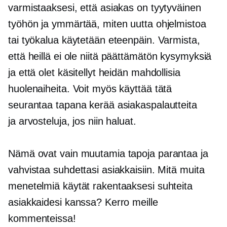
varmistaaksesi, että asiakas on tyytyväinen
työhön ja ymmärtää, miten uutta ohjelmistoa
tai työkalua käytetään eteenpäin. Varmista,
että heillä ei ole niitä
päättämätön
kysymyksiä
ja että olet käsitellyt heidän mahdollisia
huolenaiheita. Voit myös käyttää tätä
seurantaa tapana kerää asiakaspalautteita
ja arvosteluja, jos niin haluat.
Nämä ovat vain muutamia tapoja parantaa ja
vahvistaa suhdettasi asiakkaisiin. Mitä muita
menetelmiä käytät rakentaaksesi suhteita
asiakkaidesi kanssa? Kerro meille
kommenteissa!