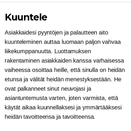
Kuuntele
Asiakkaidesi pyyntöjen ja palautteen aito
kuunteleminen auttaa luomaan paljon vahvaa
liikekumppanuutta. Luottamuksen
rakentaminen asiakkaiden kanssa varhaisessa
vaiheessa osoittaa heille, että sinulla on heidän
etunsa ja välität heidän menestyksestään. He
ovat palkanneet sinut neuvojasi ja
asiantuntemusta varten, joten varmista, että
käytät aikaa kuunnellaksesi ja ymmärtääksesi
heidän tavoitteensa ja tavoitteensa.