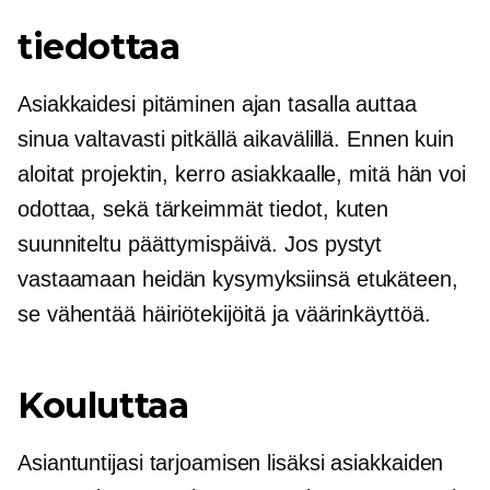
tiedottaa
Asiakkaidesi pitäminen ajan tasalla auttaa
sinua valtavasti pitkällä aikavälillä. Ennen kuin
aloitat projektin, kerro asiakkaalle, mitä hän voi
odottaa, sekä tärkeimmät tiedot, kuten
suunniteltu päättymispäivä. Jos pystyt
vastaamaan heidän kysymyksiinsä etukäteen,
se vähentää häiriötekijöitä ja väärinkäyttöä.
Kouluttaa
Asiantuntijasi tarjoamisen lisäksi asiakkaiden