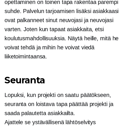
opettaminen on toinen tapa rakentaa parempi
suhde. Palvelun tarjoamisen lisäksi asiakkaasi
ovat palkanneet sinut neuvojasi ja neuvojasi
varten. Joten kun tapaat asiakkaita, etsi
koulutusmahdollisuuksia. Näytä heille, mitä he
voivat tehdä ja mihin he voivat viedä
liiketoimintaansa.
Seuranta
Lopuksi, kun projekti on saatu päätökseen,
seuranta on loistava tapa päättää projekti ja
saada palautetta asiakkailta.
Ajattele se ystävällisenä
lähtöselvitys