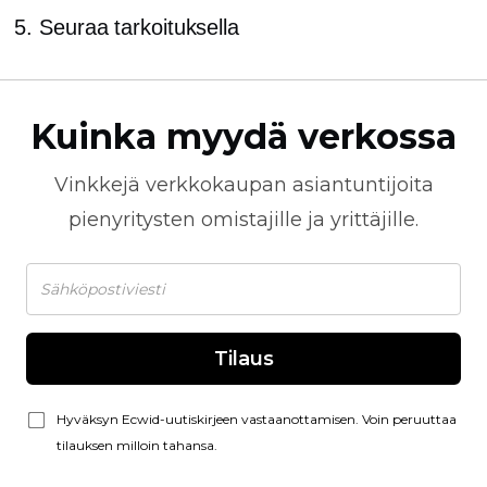
Seuraa tarkoituksella
Kuinka myydä verkossa
Vinkkejä
verkkokaupan
asiantuntijoita
pienyritysten omistajille ja yrittäjille.
Tilaus
Hyväksyn Ecwid-uutiskirjeen vastaanottamisen. Voin peruuttaa
tilauksen milloin tahansa.