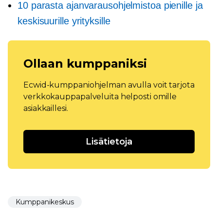
10 parasta ajanvarausohjelmistoa pienille ja
keskisuurille yrityksille
Ollaan kumppaniksi
Ecwid-kumppaniohjelman avulla voit tarjota
verkkokauppapalveluita helposti omille
asiakkaillesi.
Lisätietoja
Kumppanikeskus