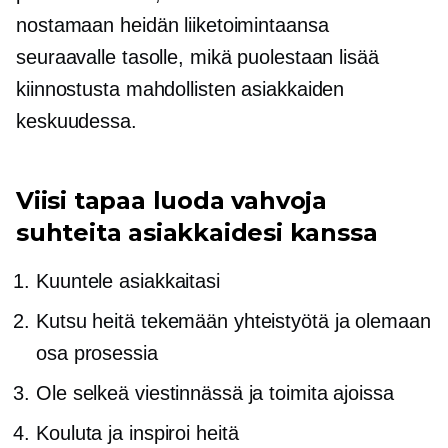
nostamaan heidän liiketoimintaansa
seuraavalle tasolle, mikä puolestaan ​​lisää
kiinnostusta mahdollisten asiakkaiden
keskuudessa.
Viisi tapaa luoda vahvoja
suhteita asiakkaidesi kanssa
Kuuntele asiakkaitasi
Kutsu heitä tekemään yhteistyötä ja olemaan
osa prosessia
Ole selkeä viestinnässä ja toimita ajoissa
Kouluta ja inspiroi heitä