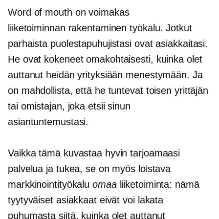
Word of mouth on voimakas
liiketoiminnan rakentaminen
työkalu. Jotkut
parhaista puolestapuhujistasi ovat asiakkaitasi.
He ovat kokeneet omakohtaisesti, kuinka olet
auttanut heidän yrityksiään menestymään. Ja
on mahdollista, että he tuntevat toisen yrittäjän
tai omistajan, joka etsii sinun
asiantuntemustasi.
Vaikka tämä kuvastaa hyvin tarjoamaasi
palvelua ja tukea, se on myös loistava
markkinointityökalu
omaa
liiketoiminta: nämä
tyytyväiset asiakkaat eivät voi lakata
puhumasta siitä, kuinka olet auttanut