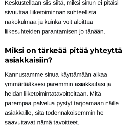
Keskustellaan siis siitä, miksi sinun ei pitäisi
sivuuttaa liiketoiminnan suhteellista
näkökulmaa ja kuinka voit aloittaa
liikesuhteiden parantamisen jo tänään.
Miksi on tärkeää pitää yhteyttä
asiakkaisiin?
Kannustamme sinua käyttämään aikaa
ymmärtääksesi paremmin asiakkaitasi ja
heidän liiketoimintatavoitteitaan. Mitä
parempaa palvelua pystyt tarjoamaan näille
asiakkaille, sitä todennäköisemmin he
saavuttavat nämä tavoitteet.