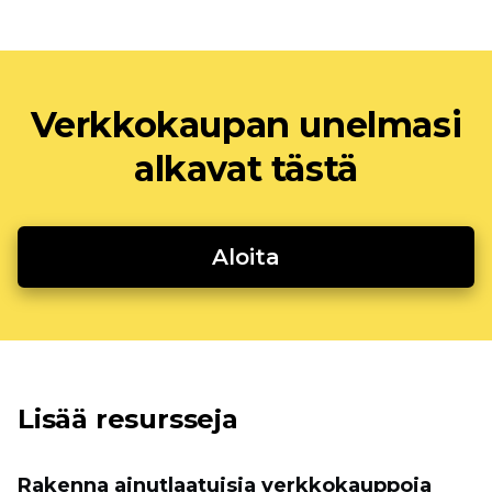
Verkkokaupan unelmasi
alkavat tästä
Aloita
Lisää resursseja
Rakenna ainutlaatuisia verkkokauppoja