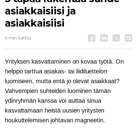
asiakkaisiisi ja
asiakkaisiisi
6 min luettu
Yrityksen kasvattaminen on kovaa työtä. On
helppo tarttua asiakas- tai liidiluettelon
luomiseen, mutta entä jo olevat asiakkaat?
Vahvempien suhteiden luominen tämän
ydinryhmän kanssa voi auttaa sinua
kasvattamaan heistä uusien yritysten
houkuttelemisen johtavan magneetin.