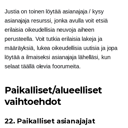
Justia on toinen löytää asianajaja / kysy
asianajaja resurssi, jonka avulla voit etsiä
erilaisia ​​oikeudellisia neuvoja aiheen
perusteella. Voit tutkia erilaisia ​​lakeja ja
määräyksiä, lukea oikeudellisia uutisia ja jopa
löytää a
ilmaiseksi
asianajaja lähelläsi, kun
selaat täällä olevia foorumeita.
Paikalliset/alueelliset
vaihtoehdot
22. Paikalliset asianajajat