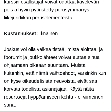
kurssin osallistujat voivat odottaa kävelevän
pois a
hyvin pyöristetty
perusymmärrys
liikejuridiikan peruselementeistä.
Kustannukset:
Ilmainen
Joskus voi olla vaikea tietää, mistä aloittaa, ja
foorumit ja joukkolähteet voivat auttaa sinua
ohjaamaan oikeaan suuntaan. Muista
kuitenkin, että nämä vaihtoehdot, varsinkin kun
on kyse oikeudellisista neuvoista, eivät saa
korvata todellista asianajajaa. Käytä näitä
resursseja hyppäämiseen
kohta - ei
viimeinen
sana.