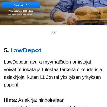
LLC
5.
LawDepot
LawDepotin avulla myymälöiden omistajat
voivat muokata ja tulostaa tärkeitä oikeudellisia
asiakirjoja, kuten LLC:n tai yksityisen yrityksen
paperit.
Hinta
: Asiakirjat hinnoitellaan