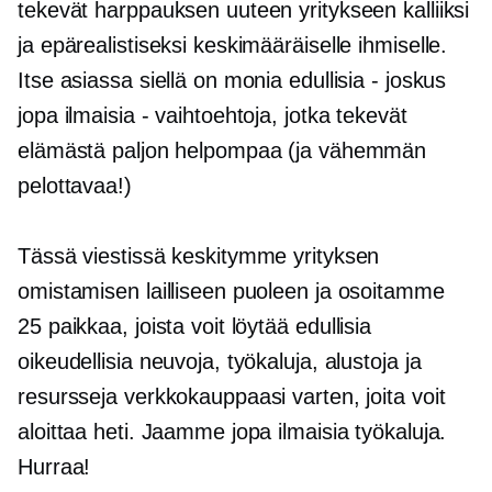
tekevät harppauksen uuteen yritykseen kalliiksi
ja epärealistiseksi keskimääräiselle ihmiselle.
Itse asiassa siellä on monia edullisia - joskus
jopa ilmaisia ​​- vaihtoehtoja, jotka tekevät
elämästä paljon helpompaa (ja vähemmän
pelottavaa!)
Tässä viestissä keskitymme yrityksen
omistamisen lailliseen puoleen ja osoitamme
25 paikkaa, joista voit löytää
edullisia
oikeudellisia neuvoja, työkaluja, alustoja ja
resursseja verkkokauppaasi varten, joita voit
aloittaa heti. Jaamme jopa ilmaisia ​​työkaluja.
Hurraa!