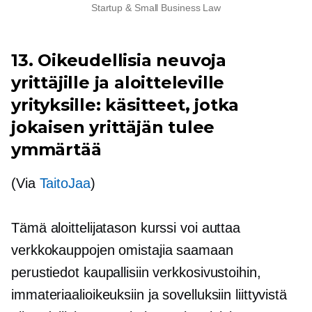
Startup & Small Business Law
13. Oikeudellisia neuvoja
yrittäjille ja aloitteleville
yrityksille: käsitteet, jotka
jokaisen yrittäjän tulee
ymmärtää
(Via
TaitoJaa
)
Tämä aloittelijatason kurssi voi auttaa
verkkokauppojen omistajia saamaan
perustiedot kaupallisiin verkkosivustoihin,
immateriaalioikeuksiin ja sovelluksiin liittyvistä