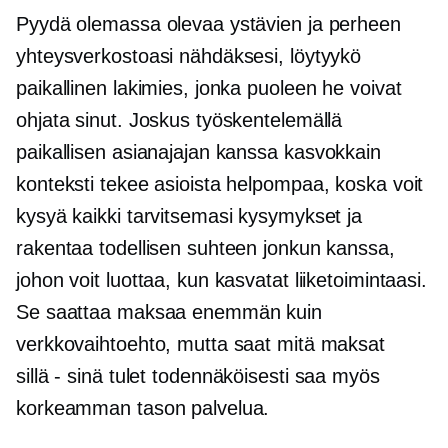
Pyydä olemassa olevaa ystävien ja perheen
yhteysverkostoasi nähdäksesi, löytyykö
paikallinen lakimies, jonka puoleen he voivat
ohjata sinut. Joskus työskentelemällä
paikallisen asianajajan kanssa
kasvokkain
konteksti tekee asioista helpompaa, koska voit
kysyä kaikki tarvitsemasi kysymykset ja
rakentaa todellisen suhteen jonkun kanssa,
johon voit luottaa, kun kasvatat liiketoimintaasi.
Se saattaa maksaa enemmän kuin
verkkovaihtoehto, mutta saat mitä maksat
sillä - sinä tulet
todennäköisesti saa myös
korkeamman tason palvelua.