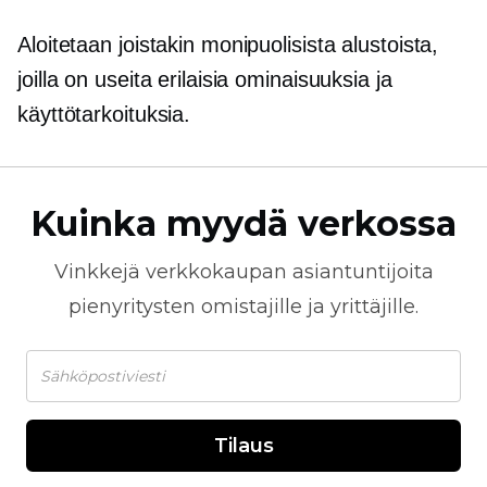
Aloitetaan joistakin monipuolisista alustoista,
joilla on useita erilaisia ​​ominaisuuksia ja
käyttötarkoituksia.
Kuinka myydä verkossa
Vinkkejä
verkkokaupan
asiantuntijoita
pienyritysten omistajille ja yrittäjille.
Tilaus