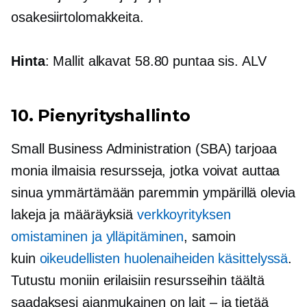
osakesiirtolomakkeita.
Hinta
: Mallit alkavat 58.80 puntaa sis. ALV
10. Pienyrityshallinto
Small Business Administration (SBA) tarjoaa
monia ilmaisia ​​resursseja, jotka voivat auttaa
sinua ymmärtämään paremmin ympärillä olevia
lakeja ja määräyksiä
verkkoyrityksen
omistaminen ja ylläpitäminen
, samoin
kuin
oikeudellisten huolenaiheiden käsittelyssä
.
Tutustu moniin erilaisiin resursseihin täältä
saadaksesi
ajanmukainen
on
lait – ja
tietää