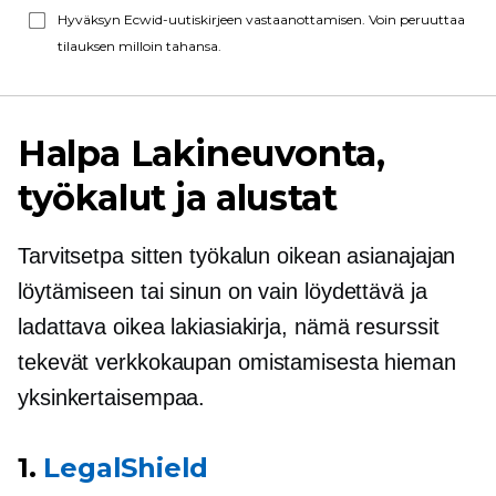
Hyväksyn Ecwid-uutiskirjeen vastaanottamisen. Voin peruuttaa
tilauksen milloin tahansa.
Halpa
Lakineuvonta,
työkalut ja alustat
Tarvitsetpa sitten työkalun oikean asianajajan
löytämiseen tai sinun on vain löydettävä ja
ladattava oikea lakiasiakirja, nämä resurssit
tekevät verkkokaupan omistamisesta hieman
yksinkertaisempaa.
1.
LegalShield