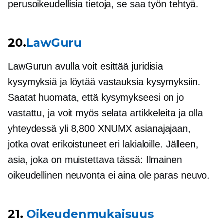
perusoikeudellisia tietoja, se saa työn tehtyä.
20.
LawGuru
LawGurun avulla voit esittää juridisia
kysymyksiä ja löytää vastauksia kysymyksiin.
Saatat huomata, että kysymykseesi on jo
vastattu, ja voit myös selata artikkeleita ja olla
yhteydessä yli 8,800 XNUMX asianajajaan,
jotka ovat erikoistuneet eri lakialoille. Jälleen,
asia, joka on muistettava tässä: Ilmainen
oikeudellinen neuvonta ei aina ole paras neuvo.
21.
Oikeudenmukaisuus