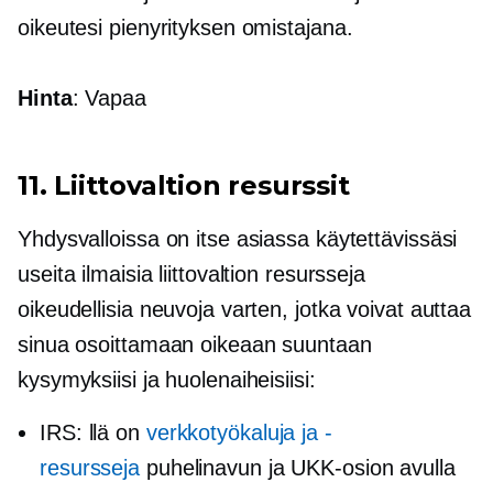
oikeutesi pienyrityksen omistajana.
Hinta
: Vapaa
11. Liittovaltion resurssit
Yhdysvalloissa on itse asiassa käytettävissäsi
useita ilmaisia ​​liittovaltion resursseja
oikeudellisia neuvoja varten, jotka voivat auttaa
sinua osoittamaan oikeaan suuntaan
kysymyksiisi ja huolenaiheisiisi:
IRS: llä on
verkkotyökaluja ja -
resursseja
puhelinavun ja UKK-osion avulla