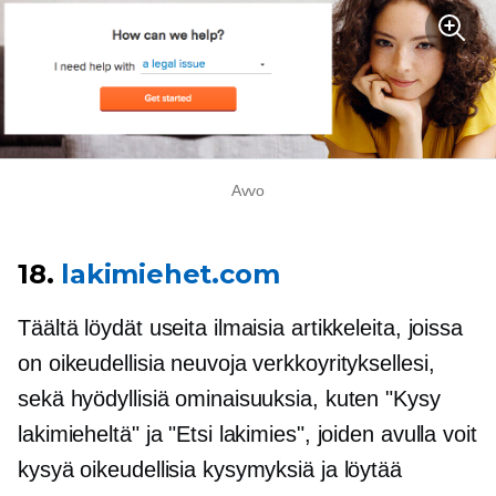
Avvo
18.
lakimiehet.com
Täältä löydät useita ilmaisia ​​artikkeleita, joissa
on oikeudellisia neuvoja verkkoyrityksellesi,
sekä hyödyllisiä ominaisuuksia, kuten "Kysy
lakimieheltä" ja "Etsi lakimies", joiden avulla voit
kysyä oikeudellisia kysymyksiä ja löytää