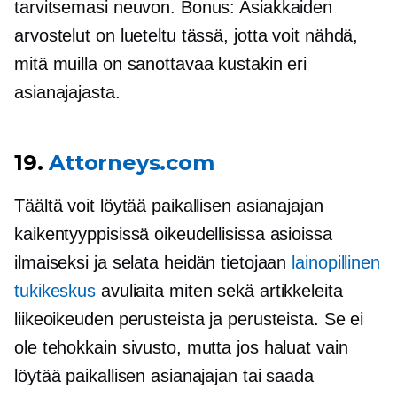
tarvitsemasi neuvon. Bonus: Asiakkaiden
arvostelut on lueteltu tässä, jotta voit nähdä,
mitä muilla on sanottavaa kustakin eri
asianajajasta.
19.
Attorneys.com
Täältä voit löytää paikallisen asianajajan
kaikentyyppisissä oikeudellisissa asioissa
ilmaiseksi ja selata heidän tietojaan
lainopillinen
tukikeskus
avuliaita
miten
sekä artikkeleita
liikeoikeuden perusteista ja perusteista. Se ei
ole tehokkain sivusto, mutta jos haluat vain
löytää paikallisen asianajajan tai saada