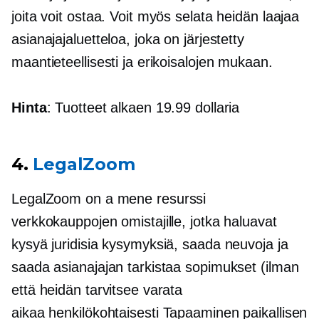
joita voit ostaa. Voit myös selata heidän laajaa
asianajajaluetteloa, joka on järjestetty
maantieteellisesti ja erikoisalojen mukaan.
Hinta
: Tuotteet alkaen 19.99 dollaria
4.
LegalZoom
LegalZoom on a
mene
resurssi
verkkokauppojen omistajille, jotka haluavat
kysyä juridisia kysymyksiä, saada neuvoja ja
saada asianajajan tarkistaa sopimukset (ilman
että heidän tarvitsee varata
aikaa
henkilökohtaisesti
Tapaaminen paikallisen