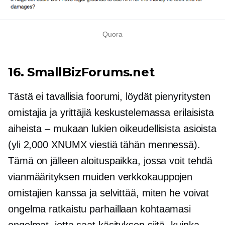
Quora
16. SmallBizForums.net
Tästä
ei tavallisia
foorumi, löydät pienyritysten
omistajia ja yrittäjiä keskustelemassa erilaisista
aiheista – mukaan lukien oikeudellisista asioista
(yli 2,000 XNUMX viestiä tähän mennessä).
Tämä on jälleen aloituspaikka, jossa voit tehdä
vianmäärityksen muiden verkkokauppojen
omistajien kanssa ja selvittää, miten he voivat
ongelma ratkaistu
parhaillaan kohtaamasi