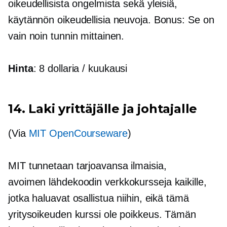
oikeudellisista ongelmista sekä yleisiä,
käytännön oikeudellisia neuvoja. Bonus: Se on
vain noin tunnin mittainen.
Hinta
: 8 dollaria / kuukausi
14. Laki yrittäjälle ja johtajalle
(Via
MIT OpenCourseware
)
MIT tunnetaan tarjoavansa ilmaisia,
avoimen lähdekoodin
verkkokursseja kaikille,
jotka haluavat osallistua niihin, eikä tämä
yritysoikeuden kurssi ole poikkeus. Tämän