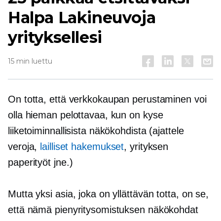
Halpa
Lakineuvoja
yrityksellesi
15 min luettu
On totta, että verkkokaupan perustaminen voi
olla hieman pelottavaa, kun on kyse
liiketoiminnallisista näkökohdista (ajattele
veroja,
lailliset hakemukset
, yrityksen
paperityöt jne.)
Mutta yksi asia, joka on yllättävän totta, on se,
että nämä pienyritysomistuksen näkökohdat