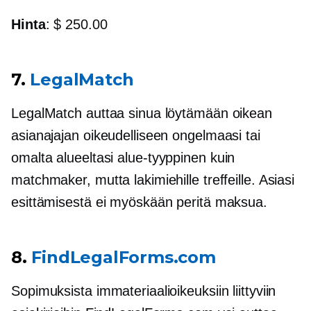
Hinta
: $ 250.00
7.
LegalMatch
LegalMatch auttaa sinua löytämään oikean
asianajajan oikeudelliseen ongelmaasi tai
omalta alueeltasi
alue-tyyppinen
kuin
matchmaker, mutta lakimiehille treffeille. Asiasi
esittämisestä ei myöskään peritä maksua.
8.
FindLegalForms.com
Sopimuksista immateriaalioikeuksiin liittyviin