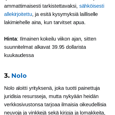
ammattimaisesti tarkistettavaksi,
sähköisesti
allekirjoitettu
, ja esitä kysymyksiä lailliselle
lakimiehelle aina, kun tarvitset apua.
Hinta
: Ilmainen kokeilu viikon ajan, sitten
suunnitelmat alkavat 39.95 dollarista
kuukaudessa
3.
Nolo
Nolo aloitti yrityksenä, joka tuotti painettuja
juridisia resursseja, mutta nykyään heidän
verkkosivustonsa tarjoaa ilmaisia ​​oikeudellisia
neuvoja ja vinkkejä sekä kirjoja ja lomakkeita,