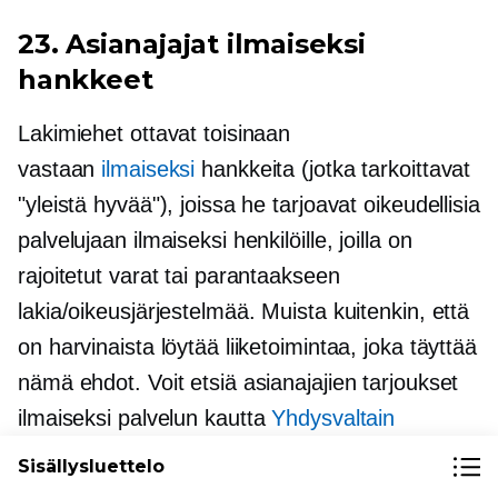
23. Asianajajat
ilmaiseksi
hankkeet
Lakimiehet ottavat toisinaan
vastaan
ilmaiseksi
hankkeita (jotka tarkoittavat
"yleistä hyvää"), joissa he tarjoavat oikeudellisia
palvelujaan ilmaiseksi henkilöille, joilla on
rajoitetut varat tai parantaakseen
lakia/oikeusjärjestelmää. Muista kuitenkin, että
on harvinaista löytää liiketoimintaa, joka täyttää
nämä ehdot. Voit etsiä asianajajien tarjoukset
ilmaiseksi
palvelun kautta
Yhdysvaltain
oikeusministeriö
.
Sisällysluettelo