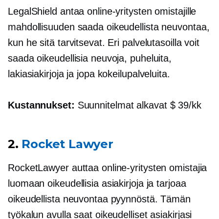
LegalShield antaa online-yritysten omistajille
mahdollisuuden saada oikeudellista neuvontaa,
kun he sitä tarvitsevat. Eri palvelutasoilla voit
saada oikeudellisia neuvoja, puheluita,
lakiasiakirjoja ja jopa kokeilupalveluita.
Kustannukset:
Suunnitelmat alkavat $ 39/kk
2.
Rocket Lawyer
RocketLawyer auttaa online-yritysten omistajia
luomaan oikeudellisia asiakirjoja ja tarjoaa
oikeudellista neuvontaa pyynnöstä. Tämän
työkalun avulla saat oikeudelliset asiakirjasi