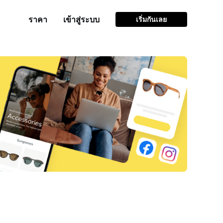
ราคา
เข้าสู่ระบบ
เริ่มกันเลย