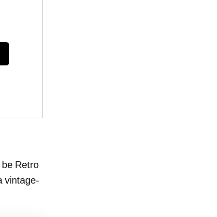
t be Retro
a vintage-