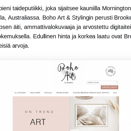
eni taideputiikki, joka sijaitsee kauniilla Mornington
a, Australiassa. Boho Art & Stylingin perusti Brooke
sen äiti, ammattivalokuvaaja ja arvostettu digitaiteil
kemuksella. Edullinen hinta ja korkea laatu ovat B
isiä arvoja.