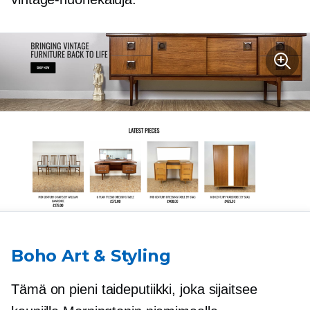
Boho Art & Styling
Tämä on pieni taideputiikki, joka sijaitsee