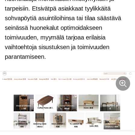
tarpeisiin. Etsivätpä asiakkaat tyylikkäitä
sohvapöytiä asuintiloihinsa tai
tilaa säästävä
seinässä
huonekalut optimoidakseen
toimivuuden, myymälä tarjoaa erilaisia ​​
vaihtoehtoja sisustuksen ja toimivuuden
parantamiseen.