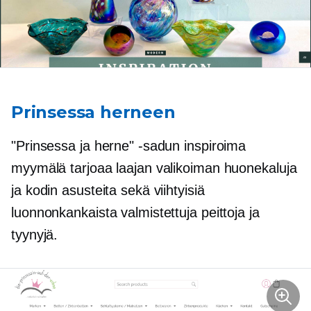
Prinsessa herneen
"Prinsessa ja herne" -sadun inspiroima
myymälä tarjoaa laajan valikoiman huonekaluja
ja kodin asusteita sekä viihtyisiä
luonnonkankaista valmistettuja peittoja ja
tyynyjä.