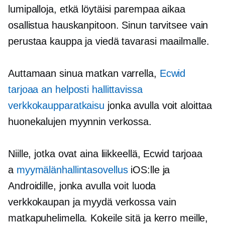
lumipalloja, etkä löytäisi parempaa aikaa
osallistua hauskanpitoon. Sinun tarvitsee vain
perustaa kauppa ja viedä tavarasi maailmalle.
Auttamaan sinua matkan varrella,
Ecwid
tarjoaa an
helposti hallittavissa
verkkokaupparatkaisu
jonka avulla voit aloittaa
huonekalujen myynnin verkossa.
Niille, jotka ovat aina liikkeellä, Ecwid tarjoaa
a
myymälänhallintasovellus
iOS:lle ja
Androidille, jonka avulla voit luoda
verkkokaupan ja myydä verkossa vain
matkapuhelimella. Kokeile sitä ja kerro meille,