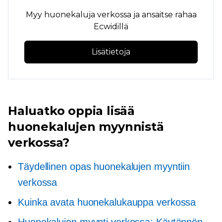
Myy huonekaluja verkossa ja ansaitse rahaa
Ecwidillä
Lisätietoja
Haluatko oppia lisää
huonekalujen myynnistä
verkossa?
Täydellinen opas huonekalujen myyntiin
verkossa
Kuinka avata huonekalukauppa verkossa