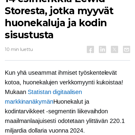
Storesta, jotka myyvät
huonekaluja ja kodin
sisustusta
10 min luettu
Kun yhä useammat ihmiset työskentelevät
kotoa, huonekalujen verkkomyynti kukoistaa!
Mukaan
Statistan digitaalisen
markkinanäkymän
Huonekalut ja
kodintarvikkeet -segmentin liikevaihdon
maailmanlaajuisesti odotetaan ylittävän 220.1
miljardia dollaria vuonna 2024.