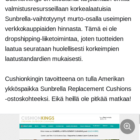
valmistusresursseillaan
korkealaatuisia
Sunbrella-vaihtotyynyt murto-osalla useimpien
verkkokauppiaiden hinnasta. Tämä ei ole
dropshipping-liiketoimintaa, joten tuotteiden
laatua seurataan huolellisesti korkeimpien
laatustandardien mukaisesti.
Cushionkingin tavoitteena on tulla Amerikan
ykköspaikka Sunbrella Replacement Cushions
-ostoskohteeksi. Eikä heillä ole pitkää matkaa!