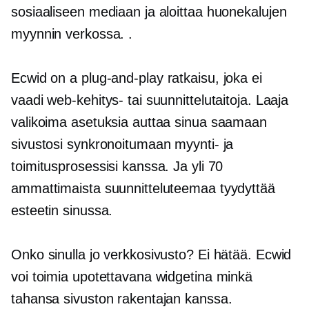
sosiaaliseen mediaan ja aloittaa huonekalujen
myynnin verkossa. .
Ecwid on a
plug-and-play
ratkaisu, joka ei
vaadi web-kehitys- tai suunnittelutaitoja. Laaja
valikoima asetuksia auttaa sinua saamaan
sivustosi synkronoitumaan myynti- ja
toimitusprosessisi kanssa. Ja yli 70
ammattimaista suunnitteluteemaa tyydyttää
esteetin sinussa.
Onko sinulla jo verkkosivusto? Ei hätää. Ecwid
voi toimia upotettavana widgetina minkä
tahansa sivuston rakentajan kanssa.