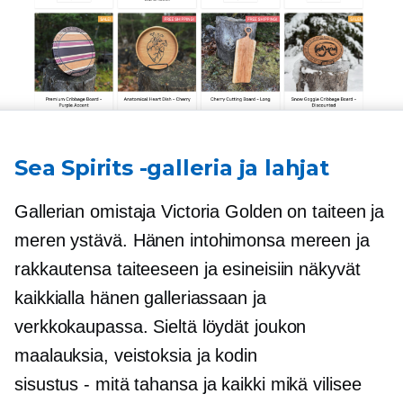
Sea Spirits -galleria ja lahjat
Gallerian omistaja Victoria Golden on taiteen ja
meren ystävä. Hänen intohimonsa mereen ja
rakkautensa taiteeseen ja esineisiin näkyvät
kaikkialla hänen galleriassaan ja
verkkokaupassa. Sieltä löydät joukon
maalauksia, veistoksia ja kodin
sisustus - mitä tahansa
ja kaikki mikä vilisee