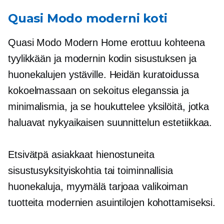
Quasi Modo moderni koti
Quasi Modo Modern Home erottuu kohteena
tyylikkään ja modernin kodin sisustuksen ja
huonekalujen ystäville. Heidän kuratoidussa
kokoelmassaan on sekoitus eleganssia ja
minimalismia, ja se houkuttelee yksilöitä, jotka
haluavat nykyaikaisen suunnittelun estetiikkaa.
Etsivätpä asiakkaat hienostuneita
sisustusyksityiskohtia tai toiminnallisia
huonekaluja, myymälä tarjoaa valikoiman
tuotteita modernien asuintilojen kohottamiseksi.