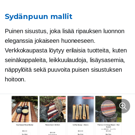
Sydänpuun mallit
Puinen sisustus, joka lisää ripauksen luonnon
eleganssia jokaiseen huoneeseen.
Verkkokaupasta löytyy erilaisia ​​tuotteita, kuten
seinäkappaleita, leikkuulaudoja, lisäysasemia,
näppylöitä sekä puuvoita puisen sisustuksen
hoitoon.