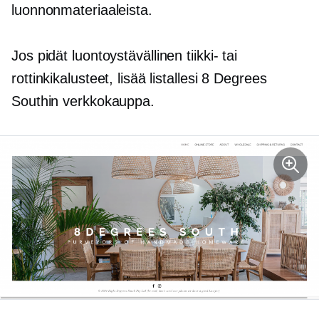
luonnonmateriaaleista.
Jos pidät
luontoystävällinen
tiikki- tai
rottinkikalusteet, lisää listallesi 8 Degrees
Southin verkkokauppa.