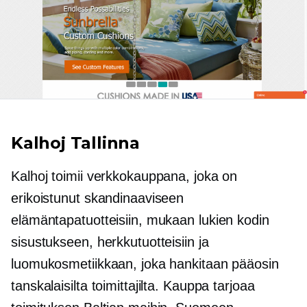
Kalhoj Tallinna
Kalhoj toimii verkkokauppana, joka on
erikoistunut skandinaaviseen
elämäntapatuotteisiin, mukaan lukien kodin
sisustukseen, herkkutuotteisiin ja
luomukosmetiikkaan, joka hankitaan pääosin
tanskalaisilta toimittajilta. Kauppa tarjoaa