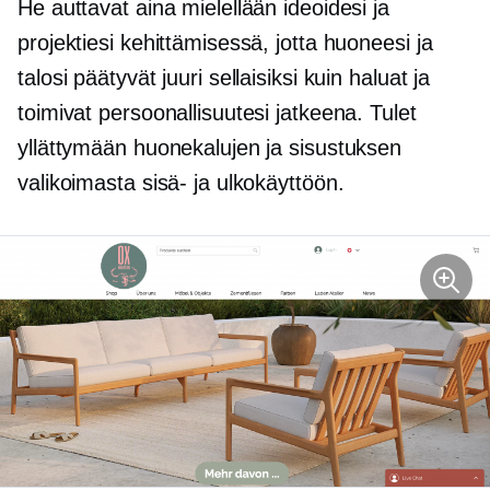
He auttavat aina mielellään ideoidesi ja
projektiesi kehittämisessä, jotta huoneesi ja
talosi päätyvät juuri sellaisiksi kuin haluat ja
toimivat persoonallisuutesi jatkeena. Tulet
yllättymään huonekalujen ja sisustuksen
valikoimasta sisä- ja ulkokäyttöön.