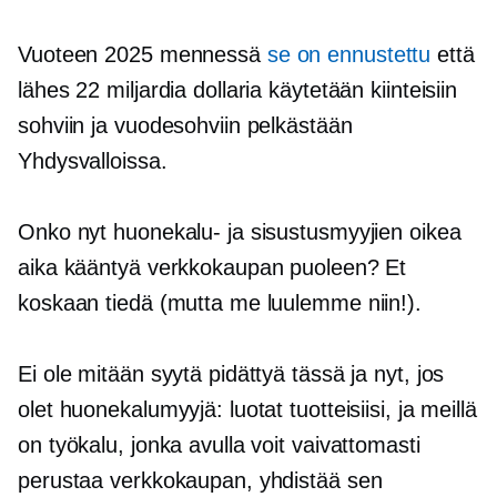
Vuoteen 2025 mennessä
se on ennustettu
että
lähes 22 miljardia dollaria käytetään kiinteisiin
sohviin ja vuodesohviin pelkästään
Yhdysvalloissa.
Onko nyt huonekalu- ja sisustusmyyjien oikea
aika kääntyä verkkokaupan puoleen? Et
koskaan tiedä (mutta me luulemme niin!).
Ei ole mitään syytä pidättyä tässä ja nyt, jos
olet huonekalumyyjä: luotat tuotteisiisi, ja meillä
on työkalu, jonka avulla voit vaivattomasti
perustaa verkkokaupan, yhdistää sen