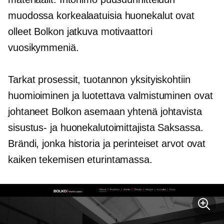
muodossa
korkealaatuisia
huonekalut ovat
olleet Bolkon jatkuva motivaattori
vuosikymmeniä.
Tarkat prosessit, tuotannon yksityiskohtiin
huomioiminen ja luotettava valmistuminen ovat
johtaneet Bolkon asemaan yhtenä johtavista
sisustus- ja huonekalutoimittajista Saksassa.
Brändi, jonka historia ja perinteiset arvot ovat
kaiken tekemisen eturintamassa.