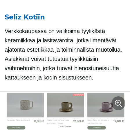
Seliz Kotiin
Verkkokaupassa on valikoima tyylikästä
keramiikkaa ja lasitavaroita, jotka ilmentävät
ajatonta estetiikkaa ja toiminnallista muotoilua.
Asiakkaat voivat tutustua tyylikkäisiin
vaihtoehtoihin, jotka tuovat hienostuneisuutta
kattaukseen ja kodin sisustukseen.