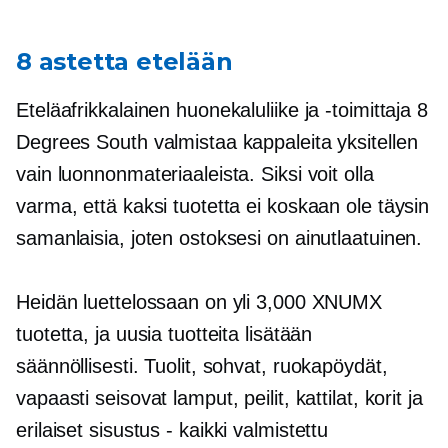
8 astetta etelään
Eteläafrikkalainen huonekaluliike ja -toimittaja 8
Degrees South valmistaa kappaleita yksitellen
vain luonnonmateriaaleista. Siksi voit olla
varma, että kaksi tuotetta ei koskaan ole täysin
samanlaisia, joten ostoksesi on ainutlaatuinen.
Heidän luettelossaan on yli 3,000 XNUMX
tuotetta, ja uusia tuotteita lisätään
säännöllisesti. Tuolit, sohvat, ruokapöydät,
vapaasti seisovat lamput, peilit, kattilat, korit ja
erilaiset
sisustus - kaikki
valmistettu