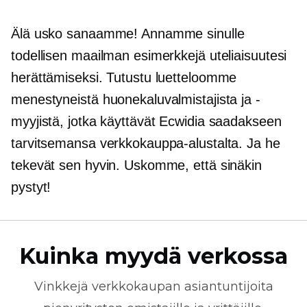
Älä usko sanaamme! Annamme sinulle
todellisen maailman esimerkkejä uteliaisuutesi
herättämiseksi. Tutustu luetteloomme
menestyneistä huonekaluvalmistajista ja -
myyjistä, jotka käyttävät Ecwidia saadakseen
tarvitsemansa verkkokauppa-alustalta. Ja he
tekevät sen hyvin. Uskomme, että sinäkin
pystyt!
Kuinka myydä verkossa
Vinkkejä
verkkokaupan
asiantuntijoita