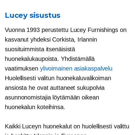
Lucey sisustus
Vuonna 1993 perustettu Lucey Furnishings on
kasvanut yhdeksi Corkista, Irlannin
suosituimmista itsenäisistä
huonekalukaupoista. Yhdistämällä
vaatimuksen
ylivoimainen asiakaspalvelu
Huolellisesti valitun huonekaluvalikoiman
ansiosta he ovat auttaneet sukupolvia
asunnonomistajia löytämään oikean
huonekalun koteihinsa.
Kaikki Luceyn huonekalut on huolellisesti valittu