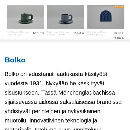
Bolko
Bolko on edustanut laadukasta käsityötä
vuodesta 1931. Nykyään he keskittyvät
sisustukseen. Tässä Mönchengladbachissa
sijaitsevassa aidossa saksalaisessa brändissä
yhdistyvät perinteinen ja nykyaikainen
muotoilu, innovatiivinen teknologia ja
materiaalit. Intohimo puusuunnitteluun