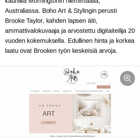
kauniilla Morningtonin niemimaalla,
Australiassa. Boho Art & Stylingin perusti
Brooke Taylor, kahden lapsen äiti,
ammattivalokuvaaja ja arvostettu digitaiteilija 20
vuoden kokemuksella. Edullinen hinta ja korkea
laatu ovat Brooken työn keskeisiä arvoja.