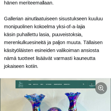
hänen meriteemallaan.
Gallerian ainutlaatuiseen sisustukseen kuuluu
monipuolinen kokoelma
yksi-of-a-lajia
käsin puhallettu
lasia, puuveistoksia,
merenkulkuesineitä ja paljon muuta. Tällaisen
käsityöläisten esineiden valikoiman ansiosta
nämä tuotteet lisäävät varmasti kauneutta
jokaiseen kotiin.