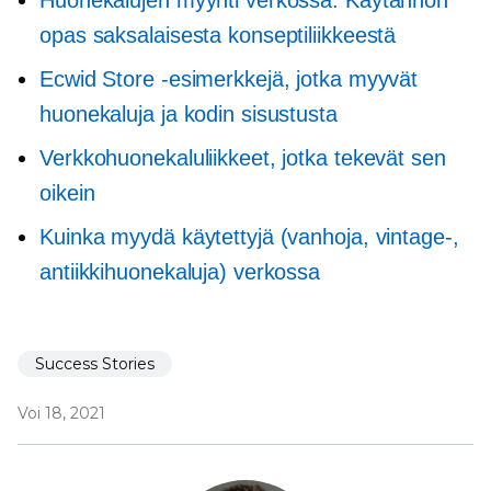
Huonekalujen myynti verkossa: Käytännön
opas saksalaisesta konseptiliikkeestä
Ecwid Store -esimerkkejä, jotka myyvät
huonekaluja ja kodin sisustusta
Verkkohuonekaluliikkeet, jotka tekevät sen
oikein
Kuinka myydä käytettyjä (vanhoja, vintage-,
antiikkihuonekaluja) verkossa
Success Stories
Voi 18, 2021