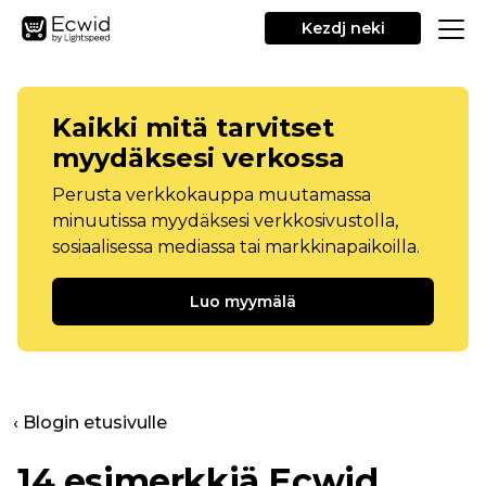
Kezdj neki
Kaikki mitä tarvitset
myydäksesi verkossa
Perusta verkkokauppa muutamassa
minuutissa myydäksesi verkkosivustolla,
sosiaalisessa mediassa tai markkinapaikoilla.
Luo myymälä
‹ Blogin etusivulle
14 esimerkkiä Ecwid