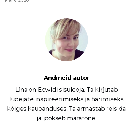
Mar 6, 2020
Andmeid autor
Lina on Ecwidi sisulooja. Ta kirjutab
lugejate inspireerimiseks ja harimiseks
kõiges kaubanduses. Ta armastab reisida
ja jookseb maratone.