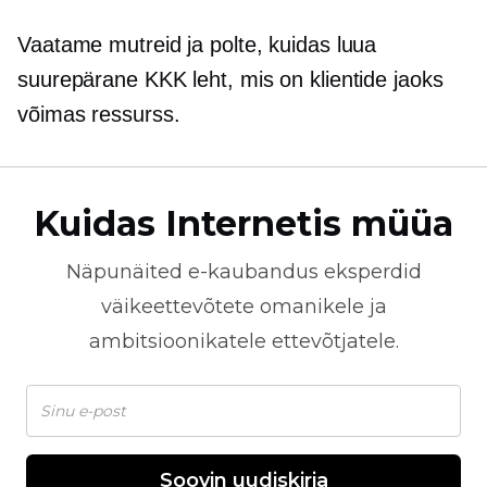
Vaatame mutreid ja polte, kuidas luua
suurepärane KKK leht, mis on klientide jaoks
võimas ressurss.
Kuidas Internetis müüa
Näpunäited
e-kaubandus
eksperdid
väikeettevõtete omanikele ja
ambitsioonikatele ettevõtjatele.
Soovin uudiskirja