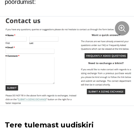
pöördumist:
Tere tulemast uudiskiri