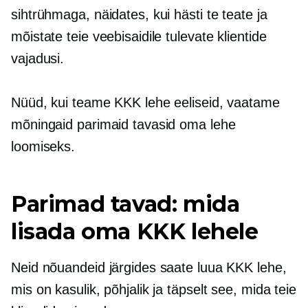
sihtrühmaga, näidates, kui hästi te teate ja
mõistate teie veebisaidile tulevate klientide
vajadusi.
Nüüd, kui teame KKK lehe eeliseid, vaatame
mõningaid parimaid tavasid oma lehe
loomiseks.
Parimad tavad: mida
lisada oma KKK lehele
Neid nõuandeid järgides saate luua KKK lehe,
mis on kasulik, põhjalik ja täpselt see, mida teie