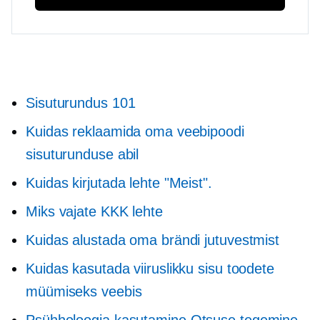
Sisuturundus 101
Kuidas reklaamida oma veebipoodi
sisuturunduse abil
Kuidas kirjutada lehte "Meist".
Miks vajate KKK lehte
Kuidas alustada oma brändi jutuvestmist
Kuidas kasutada viiruslikku sisu toodete
müümiseks veebis
Psühholoogia kasutamine
Otsuse tegemine