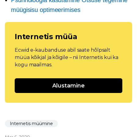
müügisisu optimeerimises
Internetis müüa
Ecwid e-kaubanduse abil saate hõlpsalt
müüa kõikjal ja kõigile – nii Internetis kui ka
kogu maailmas.
Alustamine
Internetis müümine