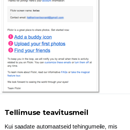
Tellimuse teavitusmeil
Kui saadate automaatseid tehingumeile, mis