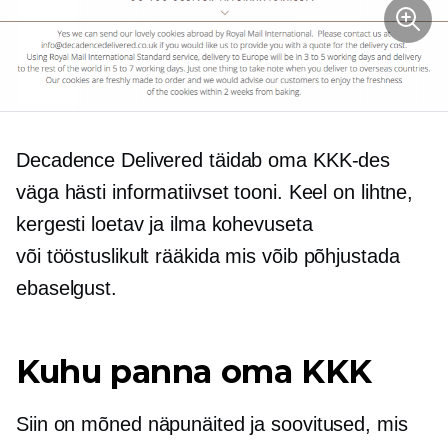
Decadence Delivered täidab oma KKK-des
väga hästi informatiivset tooni. Keel on lihtne,
kergesti loetav ja ilma kohevuseta
või
tööstuslikult rääkida
mis võib põhjustada
ebaselgust.
Kuhu panna oma KKK
Siin on mõned näpunäited ja soovitused, mis