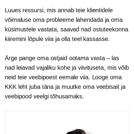
Luues ressursi, mis annab teie klientidele
võimaluse oma probleeme lahendada ja oma
küsimustele vastata, saavad nad ostuteekonna
kiiremini lõpule viia ja olla teel kassasse.
Ärge pange oma ostjaid ootama
vasta – las
nad leiavad vajaliku kohe ja viivituseta, mis võib
neid teie veebipoest eemale viia. Looge oma
KKK leht juba täna ja muutke oma veebisait ja
veebipood veelgi tõhusamaks.