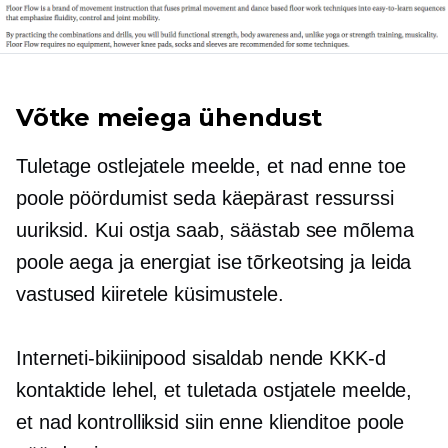
Võtke meiega ühendust
Tuletage ostlejatele meelde, et nad enne toe
poole pöördumist seda käepärast ressurssi
uuriksid. Kui ostja saab, säästab see mõlema
poole aega ja energiat
ise tõrkeotsing
ja leida
vastused kiiretele küsimustele.
Interneti-bikiinipood sisaldab nende KKK-d
kontaktide lehel, et tuletada ostjatele meelde,
et nad kontrolliksid siin enne klienditoe poole