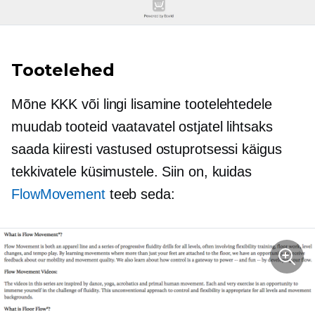
Tootelehed
Mõne KKK või lingi lisamine tootelehtedele
muudab tooteid vaatavatel ostjatel lihtsaks
saada kiiresti vastused ostuprotsessi käigus
tekkivatele küsimustele. Siin on, kuidas
FlowMovement
teeb seda: