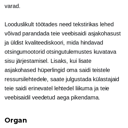
varad.
Looduslikult töötades need
tekstirikas
lehed
võivad parandada teie veebisaidi asjakohasust
ja üldist kvaliteediskoori, mida hindavad
otsingumootorid otsingutulemustes kuvatava
sisu järjestamisel. Lisaks, kui lisate
asjakohased hüperlingid oma saidi teistele
ressursilehtedele, saate julgustada külastajaid
teie saidi erinevatel lehtedel liikuma ja teie
veebisaidil veedetud aega pikendama.
Organ