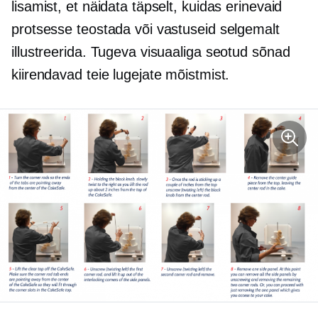
lisamist, et näidata täpselt, kuidas erinevaid
protsesse teostada või vastuseid selgemalt
illustreerida. Tugeva visuaaliga seotud sõnad
kiirendavad teie lugejate mõistmist.