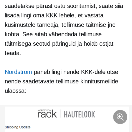
saadetakse pärast ostu sooritamist, saate siia
lisada lingi oma KKK lehele, et vastata
küsimustele tarneaja, tellimuse täitmise jne
kohta. See aitab vähendada tellimuse
täitmisega seotud päringuid ja hoiab ostjat
teada.
Nordstrom
paneb lingi nende KKK-dele otse
nende saadetavate tellimuse kinnitusmeilide
ülaossa: