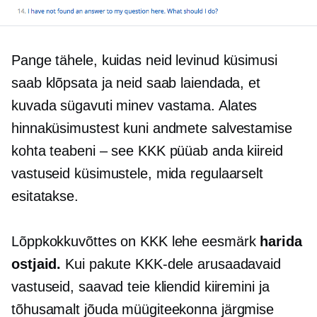
Pange tähele, kuidas neid levinud küsimusi
saab klõpsata ja neid saab laiendada, et
kuvada
sügavuti minev
vastama. Alates
hinnaküsimustest kuni andmete salvestamise
kohta teabeni – see KKK püüab anda kiireid
vastuseid küsimustele, mida regulaarselt
esitatakse.
Lõppkokkuvõttes on KKK lehe eesmärk
harida
ostjaid.
Kui pakute KKK-dele arusaadavaid
vastuseid, saavad teie kliendid kiiremini ja
tõhusamalt jõuda müügiteekonna järgmise