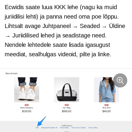
Ecwidis saate luua KKK lehe (nagu ka muid
juriidilisi lehti) ja panna need oma poe lõppu.
Lihtsalt avage Juhtpaneel → Seaded → Üldine
→ Juriidilised lehed ja seadistage need.
Nendele lehtedele saate lisada igasugust
meediat, sealhulgas videoid, pilte ja linke.