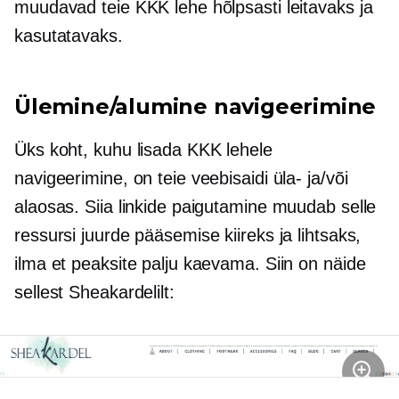
muudavad teie KKK lehe hõlpsasti leitavaks ja
kasutatavaks.
Ülemine/alumine navigeerimine
Üks koht, kuhu lisada KKK lehele
navigeerimine, on teie veebisaidi üla- ja/või
alaosas. Siia linkide paigutamine muudab selle
ressursi juurde pääsemise kiireks ja lihtsaks,
ilma et peaksite palju kaevama. Siin on näide
sellest Sheakardelilt: