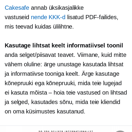
Cakesafe
annab üksikasjalikke
vastuseid
nende KKK-d
lisatud PDF-failides,
mis teevad
kuidas
ülilihtne.
Kasutage lihtsat keelt informatiivsel toonil
anda selget/piisavat teavet. Viimane, kuid mitte
vähem oluline: ärge unustage kasutada lihtsat
ja informatiivse tooniga keelt. Ärge kasutage
kõnepruuki ega kõnepruuki, mida teie lugejad
ei kasuta
mõista – hoia
teie vastused on lihtsad
ja selged, kasutades sõnu, mida teie kliendid
on oma küsimustes kasutanud.