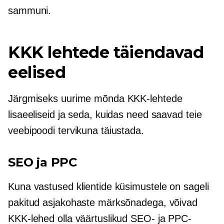
sammuni.
KKK lehtede täiendavad
eelised
Järgmiseks uurime mõnda KKK-lehtede
lisaeeliseid ja seda, kuidas need saavad teie
veebipoodi tervikuna täiustada.
SEO ja PPC
Kuna vastused klientide küsimustele on sageli
pakitud asjakohaste märksõnadega, võivad
KKK-lehed olla väärtuslikud SEO- ja PPC-