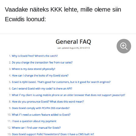
Vaadake näiteks KKK lehte, mille oleme siin
Ecwidis loonud: