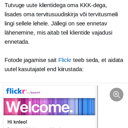
Tutvuge uute klientidega oma KKK-dega,
lisades oma tervitusuudiskirja või tervitusmeili
lingi sellele lehele. Jällegi on see ennetav
lähenemine, mis aitab teil klientide vajadusi
ennetada.
Fotode jagamise sait
Flickr
teeb seda, et aidata
uutel kasutajatel end kiirustada: