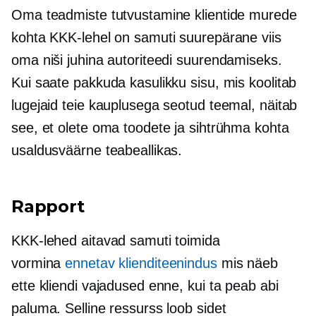
Oma teadmiste tutvustamine klientide murede
kohta KKK-lehel on samuti suurepärane viis
oma niši juhina autoriteedi suurendamiseks.
Kui saate pakkuda kasulikku sisu, mis koolitab
lugejaid teie kauplusega seotud teemal, näitab
see, et olete oma toodete ja sihtrühma kohta
usaldusväärne teabeallikas.
Rapport
KKK-lehed aitavad samuti toimida
vormina
ennetav klienditeenindus
mis näeb
ette kliendi vajadused enne, kui ta peab abi
paluma. Selline ressurss loob sidet