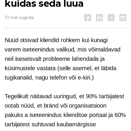
kuidas seda luua
10 min lugeda
Nüüd otsivad kliendid rohkem kui kunagi
varem
iseteenindus
valikud, mis võimaldavad
neil iseseisvalt probleeme lahendada ja
küsimustele vastata (selle asemel, et läbida
tugikanalid, nagu telefon või e-kiri.)
Tegelikult näitavad uuringud, et 90% tarbijatest
ootab nüüd, et bränd või organisatsioon
pakuks a
iseteenindus
klienditoe portaal ja 60%
tarbijatest suhtuvad kaubamärgisse