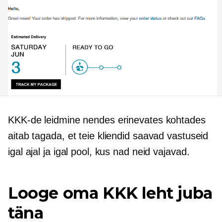
KKK-de leidmine nendes erinevates kohtades
aitab tagada, et teie kliendid saavad vastuseid
igal ajal ja igal pool, kus nad neid vajavad.
Looge oma KKK leht juba
täna