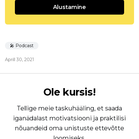
Alustamine
🎤 Podcast
Aprill 30, 2021
Ole kursis!
Tellige meie taskuhääling, et saada
iganädalast motivatsiooni ja praktilisi
nõuandeid oma unistuste ettevõtte
loomiseks.