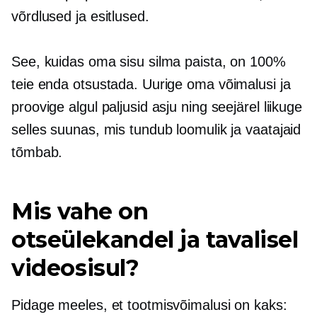
võrdlused ja esitlused.
See, kuidas oma sisu silma paista, on 100%
teie enda otsustada. Uurige oma võimalusi ja
proovige algul paljusid asju ning seejärel liikuge
selles suunas, mis tundub loomulik ja vaatajaid
tõmbab.
Mis vahe on
otseülekandel ja tavalisel
videosisul?
Pidage meeles, et tootmisvõimalusi on kaks: