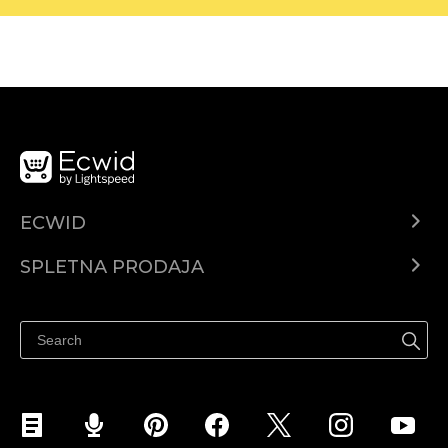
ECWID
Center za pomoč
SPLETNA PRODAJA
Prodaja na Facebooku
Prodaja na Instagramu