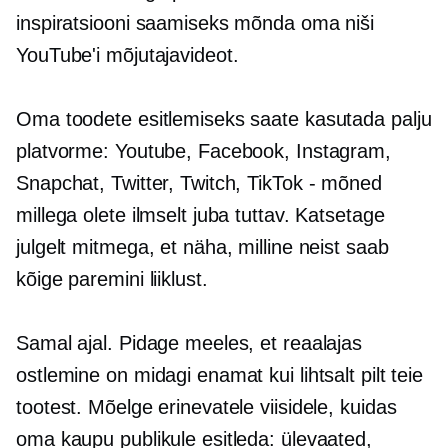
inspiratsiooni saamiseks mõnda oma niši
YouTube'i mõjutajavideot.
Oma toodete esitlemiseks saate kasutada palju
platvorme: Youtube, Facebook, Instagram,
Snapchat, Twitter, Twitch,
TikTok - mõned
millega olete ilmselt juba tuttav. Katsetage
julgelt mitmega, et näha, milline neist saab
kõige paremini liiklust.
Samal ajal. Pidage meeles, et reaalajas
ostlemine on midagi enamat kui lihtsalt pilt teie
tootest. Mõelge erinevatele viisidele, kuidas
oma kaupu publikule esitleda: ülevaated,