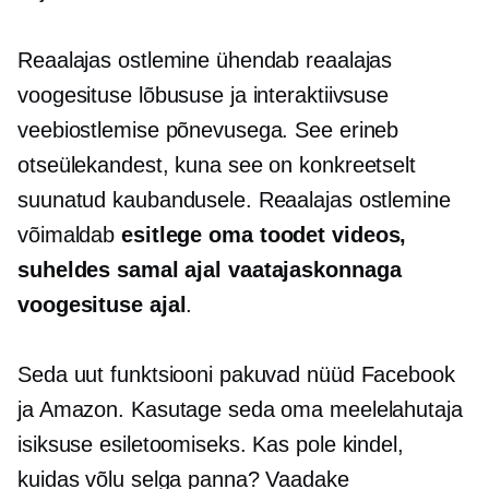
Reaalajas ostlemine ühendab reaalajas
voogesituse lõbususe ja interaktiivsuse
veebiostlemise põnevusega. See erineb
otseülekandest, kuna see on konkreetselt
suunatud kaubandusele. Reaalajas ostlemine
võimaldab
esitlege oma toodet videos,
suheldes samal ajal vaatajaskonnaga
voogesituse ajal
.
Seda uut funktsiooni pakuvad nüüd Facebook
ja Amazon. Kasutage seda oma meelelahutaja
isiksuse esiletoomiseks. Kas pole kindel,
kuidas võlu selga panna? Vaadake