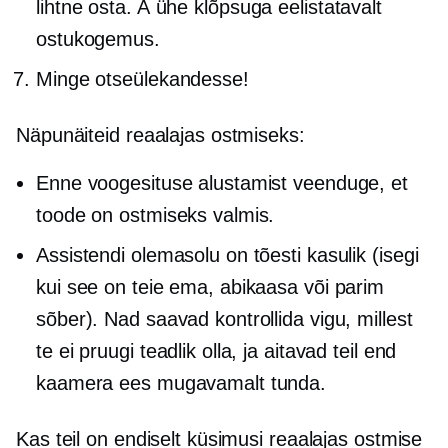
lihtne osta. A
ühe klõpsuga
eelistatavalt
ostukogemus.
Minge otseülekandesse!
Näpunäiteid reaalajas ostmiseks:
Enne voogesituse alustamist veenduge, et
toode on ostmiseks valmis.
Assistendi olemasolu on tõesti kasulik (isegi
kui see on teie ema, abikaasa või parim
sõber). Nad saavad kontrollida vigu, millest
te ei pruugi teadlik olla, ja aitavad teil end
kaamera ees mugavamalt tunda.
Kas teil on endiselt küsimusi reaalajas ostmise