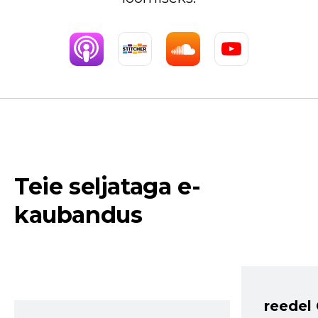
Teie seljataga e-
kaubandus
reedel