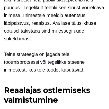
puudusi. Tegelikult teebki see sinust võrreldava
inimese. Inimestele meeldib autentsus,
läbipaistvus, reaalsus. Ära lase täiuslikkuse
ootusel takistada sind millessegi uude
sukeldumast.
Teine strateegia on jagada teie
tootmisprotsessi või tegelikke stseene
inimestest, kes teie toodet kasutavad.
Reaalajas ostlemiseks
valmistumine