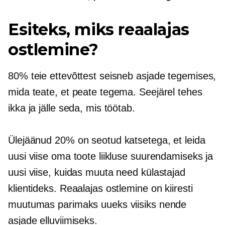
Esiteks, miks reaalajas
ostlemine?
80% teie ettevõttest seisneb asjade tegemises,
mida teate, et peate tegema. Seejärel tehes
ikka ja jälle seda, mis töötab.
Ülejäänud 20% on seotud katsetega, et leida
uusi viise oma toote liikluse suurendamiseks ja
uusi viise, kuidas muuta need külastajad
klientideks. Reaalajas ostlemine on kiiresti
muutumas parimaks uueks viisiks nende
asjade elluviimiseks.