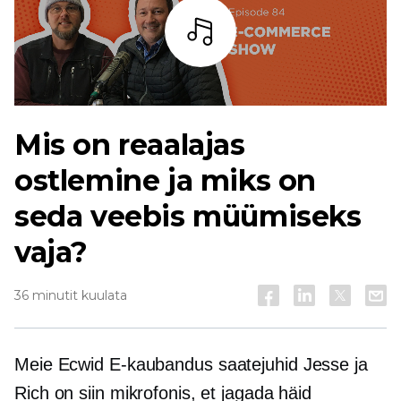
Kuulama
Mis on reaalajas
ostlemine ja miks on
seda veebis müümiseks
vaja?
36 minutit kuulata
Meie Ecwid
E-kaubandus
saatejuhid Jesse ja
Rich on siin mikrofonis, et jagada häid