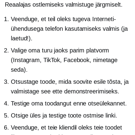
Reaalajas ostlemiseks valmistuge järgmiselt.
Veenduge, et teil oleks tugeva Interneti-
ühendusega telefon kasutamiseks valmis (ja
laetud!).
Valige oma turu jaoks parim platvorm
(Instagram, TikTok, Facebook, nimetage
seda).
Otsustage toode, mida soovite esile tõsta, ja
valmistage see ette demonstreerimiseks.
Testige oma toodangut enne otseülekannet.
Otsige üles ja testige toote ostmise linki.
Veenduge, et teie kliendil oleks teie toodet