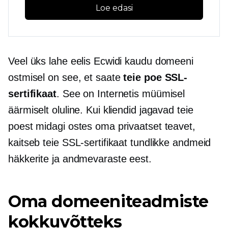
Loe edasi
Veel üks lahe eelis Ecwidi kaudu domeeni
ostmisel on see, et saate
teie poe SSL-
sertifikaat
. See on Internetis müümisel
äärmiselt oluline. Kui kliendid jagavad teie
poest midagi ostes oma privaatset teavet,
kaitseb teie SSL-sertifikaat tundlikke andmeid
häkkerite ja andmevaraste eest.
Oma domeeniteadmiste
kokkuvõtteks