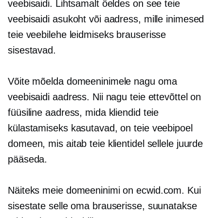
veebisaidi. Lihtsamalt öeldes on see teie
veebisaidi asukoht või aadress, mille inimesed
teie veebilehe leidmiseks brauserisse
sisestavad.
Võite mõelda domeeninimele nagu oma
veebisaidi aadress. Nii nagu teie ettevõttel on
füüsiline aadress, mida kliendid teie
külastamiseks kasutavad, on teie veebipoel
domeen, mis aitab teie klientidel sellele juurde
pääseda.
Näiteks meie domeeninimi on ecwid.com. Kui
sisestate selle oma brauserisse, suunatakse