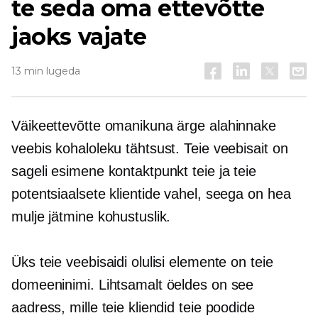
te seda oma ettevõtte
jaoks vajate
13 min lugeda
Väikeettevõtte omanikuna ärge alahinnake
veebis kohaloleku tähtsust. Teie veebisait on
sageli esimene kontaktpunkt teie ja teie
potentsiaalsete klientide vahel, seega on hea
mulje jätmine kohustuslik.
Üks teie veebisaidi olulisi elemente on teie
domeeninimi. Lihtsamalt öeldes on see
aadress, mille teie kliendid teie poodide