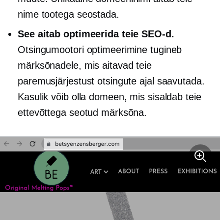
nime tootega seostada.
See aitab optimeerida teie SEO-d.
Otsingumootori optimeerimine tugineb
märksõnadele, mis aitavad teie
paremusjärjestust otsingute ajal saavutada.
Kasulik võib olla domeen, mis sisaldab teie
ettevõttega seotud märksõna.