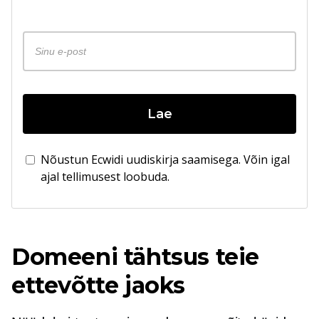
Lae
Nõustun Ecwidi uudiskirja saamisega. Võin igal
ajal tellimusest loobuda.
Domeeni tähtsus teie
ettevõtte jaoks