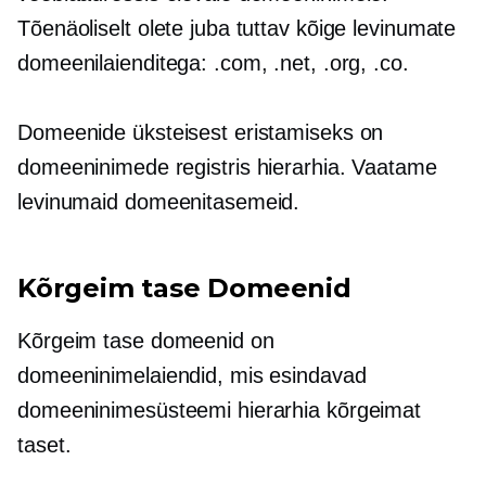
Tõenäoliselt olete juba tuttav kõige levinumate
domeenilaienditega: .com, .net, .org, .co.
Domeenide üksteisest eristamiseks on
domeeninimede registris hierarhia. Vaatame
levinumaid domeenitasemeid.
Kõrgeim tase
Domeenid
Kõrgeim tase
domeenid on
domeeninimelaiendid, mis esindavad
domeeninimesüsteemi hierarhia kõrgeimat
taset.