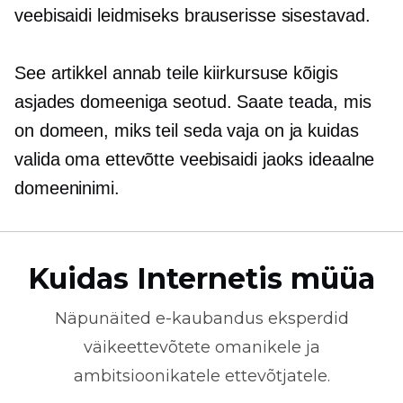
veebisaidi leidmiseks brauserisse sisestavad.
See artikkel annab teile kiirkursuse kõigis
asjades
domeeniga seotud.
Saate teada, mis
on domeen, miks teil seda vaja on ja kuidas
valida oma ettevõtte veebisaidi jaoks ideaalne
domeeninimi.
Kuidas Internetis müüa
Näpunäited
e-kaubandus
eksperdid
väikeettevõtete omanikele ja
ambitsioonikatele ettevõtjatele.