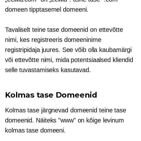
domeen
tipptasemel
domeeni.
Tavaliselt
teine ​​tase
domeenid on ettevõtte
nimi, kes registreeris domeeninime
registripidaja juures. See võib olla kaubamärgi
või ettevõtte nimi, mida potentsiaalsed kliendid
selle tuvastamiseks kasutavad.
Kolmas tase
Domeenid
Kolmas tase
järgnevad domeenid
teine ​​tase
domeenid. Näiteks "www" on kõige levinum
kolmas tase
domeeni.