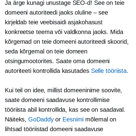
Ja ärge kunagi unustage SEO-d! See on teie
domeeni autoriteedi jaoks oluline – see
kirjeldab teie veebisaidi asjakohasust
konkreetse teema või valdkonna jaoks. Mida
kõrgemad on teie domeeni autoriteedi skoorid,
seda kõrgemal on teie domeen
otsingumootorites. Saate oma domeeni
autoriteeti kontrollida kasutades
Selle tööriista
.
Kui teil on idee, millist domeeninime soovite,
saate domeeni saadavuse kontrollimise
tööriista abil kontrollida, kas see on saadaval.
Näiteks,
GoDaddy
or
Eesnimi
mõlemal on
lihtsad tööriistad domeeni saadavuse