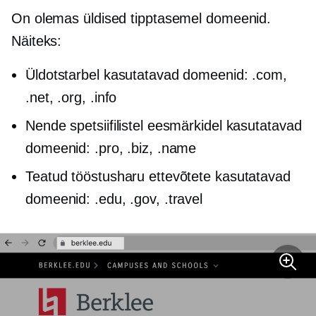
On olemas üldised
tipptasemel
domeenid.
Näiteks:
Üldotstarbel kasutatavad domeenid: .com,
.net, .org, .info
Nende spetsiifilistel eesmärkidel kasutatavad
domeenid: .pro, .biz, .name
Teatud tööstusharu ettevõtete kasutatavad
domeenid: .edu, .gov, .travel