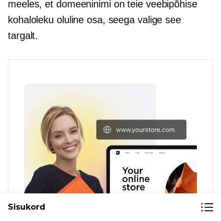
meeles, et domeeninimi on teie veebipõhise
kohaloleku oluline osa, seega valige see
targalt.
Sisukord