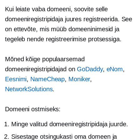
Kui leiate vaba domeeni, soovite selle
domeeniregistripidaja juures registreerida. See
on ettevõte, mis müüb domeeninimesid ja
tegeleb nende registreerimise protsessiga.
Mõned kõige populaarsemad
domeeniregistripidajad on
GoDaddy
,
eNom
,
Eesnimi
,
NameCheap
,
Moniker
,
NetworkSolutions
.
Domeeni ostmiseks:
Minge valitud domeeniregistripidaja juurde.
Sisestage otsingukasti oma domeen ja