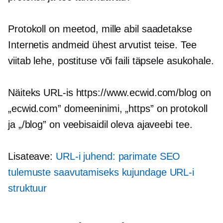
Protokoll on meetod, mille abil saadetakse
Internetis andmeid ühest arvutist teise. Tee
viitab lehe, postituse või faili täpsele asukohale.
Näiteks URL-is https://www.ecwid.com/blog on
„ecwid.com” domeeninimi, „https” on protokoll
ja „/blog” on veebisaidil oleva ajaveebi tee.
Lisateave:
URL-i juhend: parimate SEO
tulemuste saavutamiseks kujundage URL-i
struktuur