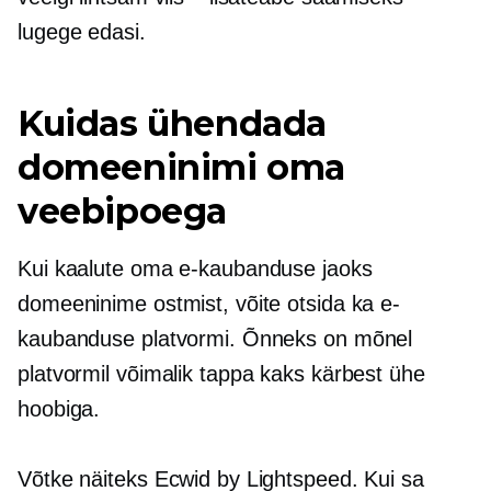
lugege edasi.
Kuidas ühendada
domeeninimi oma
veebipoega
Kui kaalute oma e-kaubanduse jaoks
domeeninime ostmist, võite otsida ka e-
kaubanduse platvormi. Õnneks on mõnel
platvormil võimalik tappa kaks kärbest ühe
hoobiga.
Võtke näiteks Ecwid by Lightspeed. Kui sa