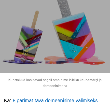
Kunstnikud kasutavad sageli oma nime isikliku kaubamärgi ja
domeeninimena
Ka:
8 parimat tava domeeninime valimiseks