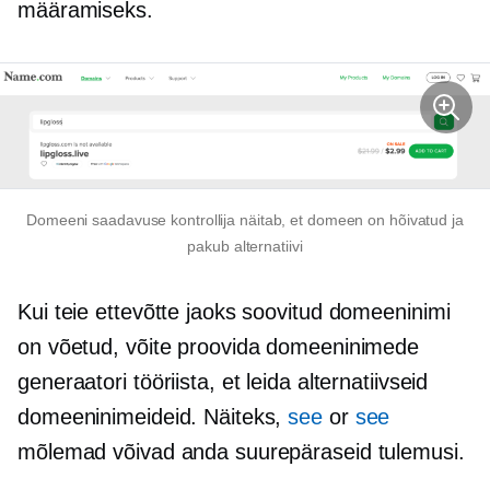
määramiseks.
Domeeni saadavuse kontrollija näitab, et domeen on hõivatud ja
pakub alternatiivi
Kui teie ettevõtte jaoks soovitud domeeninimi
on võetud, võite proovida domeeninimede
generaatori tööriista, et leida alternatiivseid
domeeninimeideid. Näiteks,
see
or
see
mõlemad võivad anda suurepäraseid tulemusi.