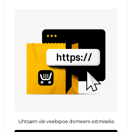
Lihtsaim viis veebipoe domeeni ostmiseks