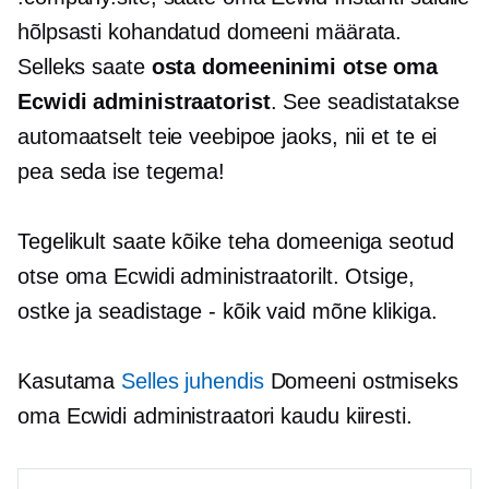
hõlpsasti kohandatud domeeni määrata.
Selleks saate
osta domeeninimi otse oma
Ecwidi administraatorist
. See seadistatakse
automaatselt teie veebipoe jaoks, nii et te ei
pea seda ise tegema!
Tegelikult saate kõike teha
domeeniga seotud
otse oma Ecwidi administraatorilt. Otsige,
ostke ja seadistage
-
kõik vaid mõne klikiga.
Kasutama
Selles juhendis
Domeeni ostmiseks
oma Ecwidi administraatori kaudu kiiresti.