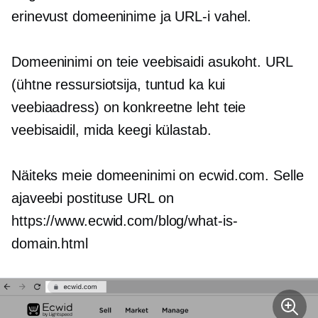
erinevust domeeninime ja URL-i vahel.
Domeeninimi on teie veebisaidi asukoht. URL
(ühtne ressursiotsija, tuntud ka kui
veebiaadress) on konkreetne leht teie
veebisaidil, mida keegi külastab.
Näiteks meie domeeninimi on ecwid.com. Selle
ajaveebi postituse URL on
https://www.ecwid.com/blog/what-is-
domain.html