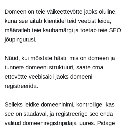
Domeen on teie väikeettevõtte jaoks oluline,
kuna see aitab klientidel teid veebist leida,
määratleb teie kaubamärgi ja toetab teie SEO
jõupingutusi.
Nüüd, kui mõistate hästi, mis on domeen ja
tunnete domeeni struktuuri, saate oma
ettevõtte veebisaidi jaoks domeeni
registreerida.
Selleks leidke domeeninimi, kontrollige, kas
see on saadaval, ja registreerige see enda
valitud domeeniregistripidaja juures. Pidage