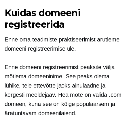
Kuidas domeeni
registreerida
Enne oma teadmiste praktiseerimist arutleme
domeeni registreerimise üle.
Enne domeeni registreerimist peaksite välja
mõtlema domeeninime. See peaks olema
lühike, teie ettevõtte jaoks ainulaadne ja
kergesti meeldejääv. Hea mõte on valida .com
domeen, kuna see on kõige populaarsem ja
äratuntavam domeenilaiend.