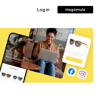
Log in
Magsimula