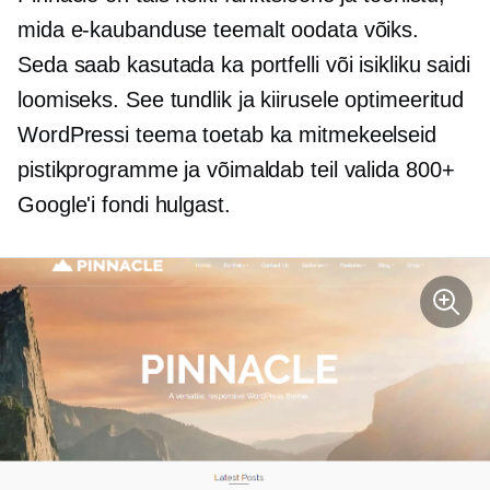
mida e-kaubanduse teemalt oodata võiks.
Seda saab kasutada ka portfelli või isikliku saidi
loomiseks. See tundlik ja kiirusele optimeeritud
WordPressi teema toetab ka mitmekeelseid
pistikprogramme ja võimaldab teil valida 800+
Google'i fondi hulgast.