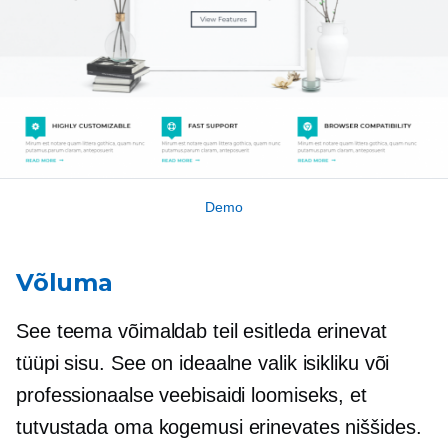
Demo
Võluma
See teema võimaldab teil esitleda erinevat
tüüpi sisu. See on ideaalne valik isikliku või
professionaalse veebisaidi loomiseks, et
tutvustada oma kogemusi erinevates niššides.