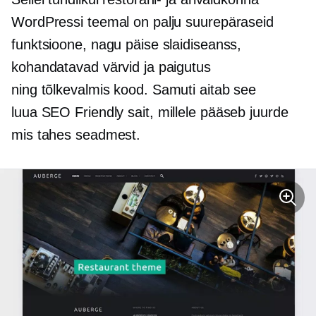
WordPressi teemal on palju suurepäraseid
funktsioone, nagu päise slaidiseanss,
kohandatavad värvid ja paigutus
ning
tõlkevalmis kood.
Samuti aitab see
luua
SEO Friendly
sait, millele pääseb juurde
mis tahes seadmest.