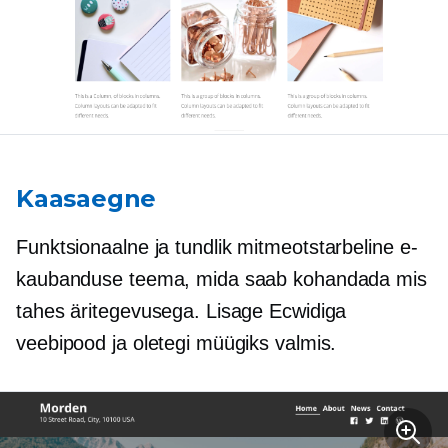
Kaasaegne
Funktsionaalne ja tundlik
mitmeotstarbeline
e-
kaubanduse teema, mida saab kohandada mis
tahes äritegevusega. Lisage Ecwidiga
veebipood ja oletegi müügiks valmis.