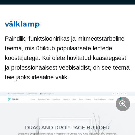
välklamp
Paindlik,
funktsioonirikas
ja mitmeotstarbeline
teema, mis ühildub populaarsete lehtede
koostajatega. Kui olete huvitatud kaasaegsest
ja professionaalsest veebisaidist, on see teema
teie jaoks ideaalne valik.