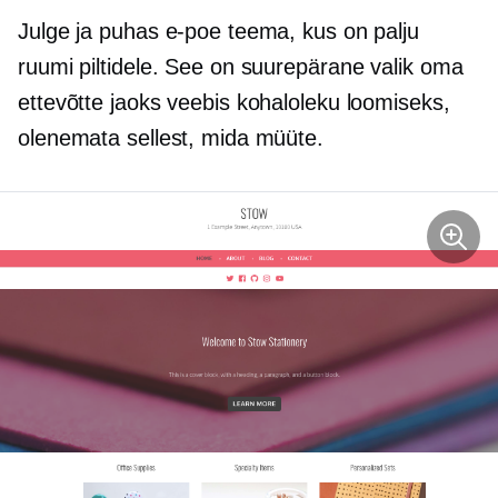
Julge ja puhas e-poe teema, kus on palju
ruumi piltidele. See on suurepärane valik oma
ettevõtte jaoks veebis kohaloleku loomiseks,
olenemata sellest, mida müüte.