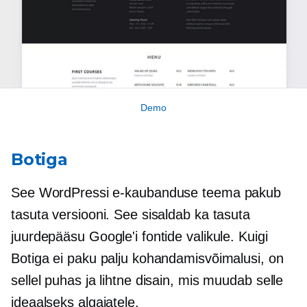
Demo
Botiga
See WordPressi e-kaubanduse teema pakub
tasuta versiooni. See sisaldab ka tasuta
juurdepääsu Google'i fontide valikule. Kuigi
Botiga ei paku palju kohandamisvõimalusi, on
sellel puhas ja lihtne disain, mis muudab selle
ideaalseks algajatele.