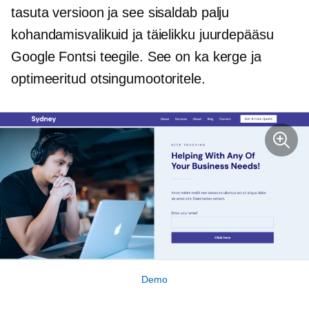
tasuta versioon ja see sisaldab palju
kohandamisvalikuid ja täielikku juurdepääsu
Google Fontsi teegile. See on ka kerge ja
optimeeritud otsingumootoritele.
Demo