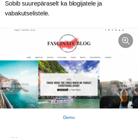
Sobib suurepäraselt ka blogijatele ja
vabakutselistele.
Demo