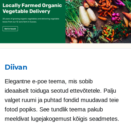
Diivan
Elegantne e-poe teema, mis sobib
ideaalselt
toiduga seotud
ettevõtetele. Palju
valget ruumi ja puhtad fondid muudavad teie
fotod popiks. See tundlik teema pakub
meeldivat lugejakogemust kõigis seadmetes.