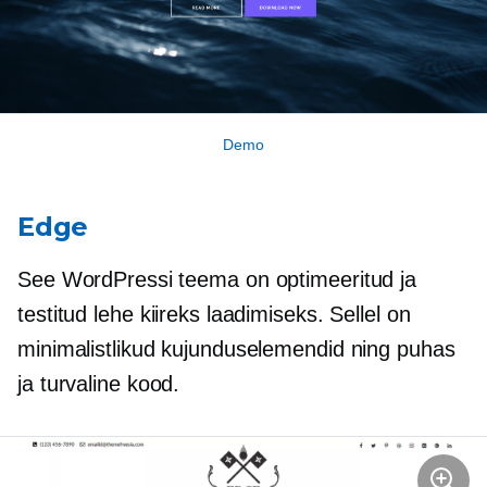
Demo
Edge
See WordPressi teema on optimeeritud ja
testitud lehe kiireks laadimiseks. Sellel on
minimalistlikud kujunduselemendid ning puhas
ja turvaline kood.