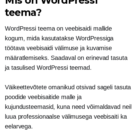
Mis on WordPressi
teema?
WordPressi teema on veebisaidi mallide
kogum, mida kasutatakse WordPressiga
töötava veebisaidi välimuse ja kuvamise
määratlemiseks. Saadaval on erinevad tasuta
ja tasulised WordPressi teemad.
Väikeettevõtete omanikud otsivad sageli tasuta
poodide veebisaitide malle ja
kujundusteemasid, kuna need võimaldavad neil
luua professionaalse välimusega veebisaiti ka
eelarvega.