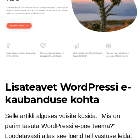
Lisateavet WordPressi e-
kaubanduse kohta
Selle artikli alguses võisite küsida: "Mis on
parim tasuta WordPressi e-poe teema?"
Loodetavasti aitas see loend teil vastuse leida.