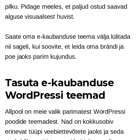
pilku. Pidage meeles, et paljud ostud saavad
alguse visuaalsest huvist.
Saate oma e-kaubanduse teema välja lülitada
nii sageli, kui soovite, et leida oma brändi ja
poe jaoks parim kujundus.
Tasuta e-kaubanduse
WordPressi teemad
Allpool on meie valik parimatest WordPressi
poodide teemadest. Nad on
kokkusobiv
erinevat tüüpi veebiettevõtete jaoks ja seda