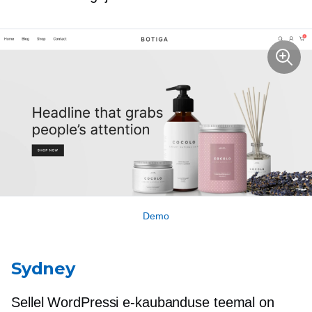
Demo
Sydney
Sellel WordPressi e-kaubanduse teemal on