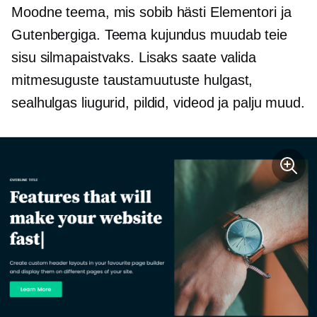
Moodne teema, mis sobib hästi Elementori ja
Gutenbergiga. Teema kujundus muudab teie
sisu silmapaistvaks. Lisaks saate valida
mitmesuguste taustamuutuste hulgast,
sealhulgas liugurid, pildid, videod ja palju muud.