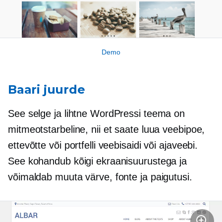
Demo
Baari juurde
See selge ja lihtne WordPressi teema on
mitmeotstarbeline, nii et saate luua veebipoe,
ettevõtte või portfelli veebisaidi või ajaveebi.
See kohandub kõigi ekraanisuurustega ja
võimaldab muuta värve, fonte ja paigutusi.