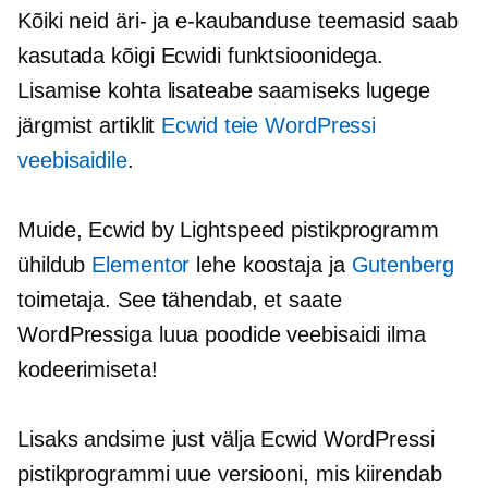
Kõiki neid äri- ja e-kaubanduse teemasid saab
kasutada kõigi Ecwidi funktsioonidega.
Lisamise kohta lisateabe saamiseks lugege
järgmist artiklit
Ecwid teie WordPressi
veebisaidile
.
Muide, Ecwid by Lightspeed pistikprogramm
ühildub
Elementor
lehe koostaja ja
Gutenberg
toimetaja. See tähendab, et saate
WordPressiga luua poodide veebisaidi ilma
kodeerimiseta!
Lisaks andsime just välja Ecwid WordPressi
pistikprogrammi uue versiooni, mis kiirendab