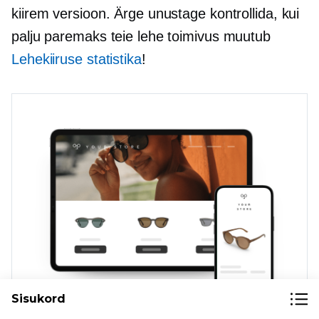
kiirem versioon. Ärge unustage kontrollida, kui
palju paremaks teie lehe toimivus muutub
Lehekiiruse statistika
!
Sisukord