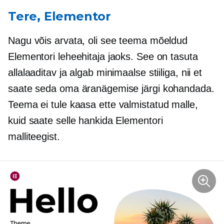
Tere, Elementor
Nagu võis arvata, oli see teema mõeldud
Elementori leheehitaja jaoks. See on tasuta
allalaaditav ja algab minimaalse stiiliga, nii et
saate seda oma äranägemise järgi kohandada.
Teema ei tule kaasa
ette valmistatud
malle,
kuid saate selle hankida Elementori
malliteegist.