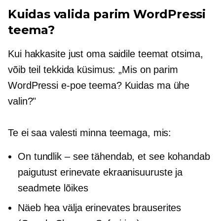
Kuidas valida parim WordPressi
teema?
Kui hakkasite just oma saidile teemat otsima,
võib teil tekkida küsimus: „Mis on parim
WordPressi e-poe teema? Kuidas ma ühe
valin?"
Te ei saa valesti minna teemaga, mis:
On tundlik – see tähendab, et see kohandab
paigutust erinevate ekraanisuuruste ja
seadmete lõikes
Näeb hea välja erinevates brauserites