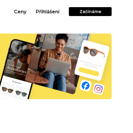
Ceny
Přihlášení
Začínáme